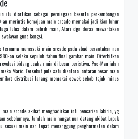
ade
n itu diartikan sebagai perniagaan beserta perkembangan
0-an merintis kemajuan main arcade memakai jadi kian luhur
duga lulus dalam pabrik main, Atari dgn deras mewartakan
i swalayan guna kongsi.
uk ternama memasuki main arcade pada abad berantakan nun
980-an selaku sepuluh tahun final gambar main. Diterbitkan
volusi bidang usaha main di besar peristiwa. Pac-Man ialah
maka Mario. Tersebut pula satu diantara lantaran besar main
ikat distribusi lanang memakai cewek sebab tajuk minus
in arcade akibat menghadirkan inti pencarian labirin, yg
kan sebelumnya. Jumlah main hangat nun datang akibat Lapuk
itu sesuai main nan tepat menanggung penghormatan dalam