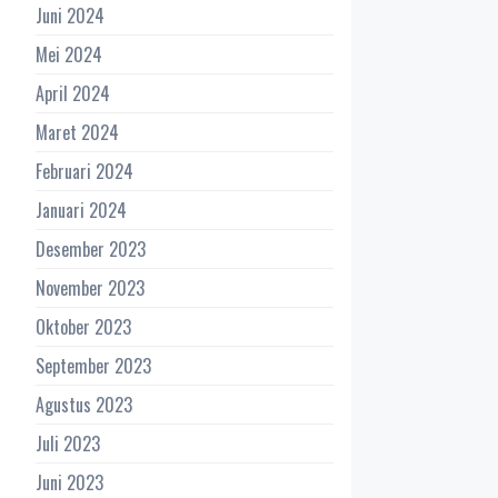
Juni 2024
Mei 2024
April 2024
Maret 2024
Februari 2024
Januari 2024
Desember 2023
November 2023
Oktober 2023
September 2023
Agustus 2023
Juli 2023
Juni 2023