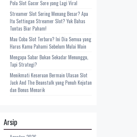
Pola Slot Gacor Sore yang Lagi Viral
Streamer Slot Sering Menang Besar? Apa
Itu Settingan Streamer Slot? Yuk Bahas
Tuntas Biar Paham!
Mau Coba Slot Terbaru? Ini Dia Semua yang
Harus Kamu Pahami Sebelum Mulai Main
Mengapa Sabar Bukan Sekadar Menunggu,
Tapi Strategi?
Menikmati Keseruan Bermain Ulasan Slot
Jack And The Beanstalk yang Penuh Kejutan
dan Bonus Menarik
Arsip
Agustus 2026