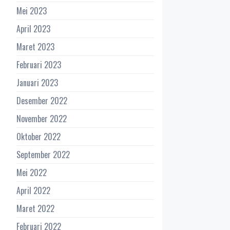
Mei 2023
April 2023
Maret 2023
Februari 2023
Januari 2023
Desember 2022
November 2022
Oktober 2022
September 2022
Mei 2022
April 2022
Maret 2022
Februari 2022