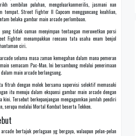
ikh sembilan puluhan, mengeluarkanmerilis, jasmani nan
m tempat. Street Fighter II Capcom mengguncang keahlian,
antam belaka gambar main arcade perlombaan.
an yang tidak cuman menyimpan tentangan meruwetkan porsi
reet Fighter menampakkan rencana tata usaha enam benjol
hantaman ciri.
n arcade selama masa zaman kemegahan dalam mana pemeran
si main semacam Pac-Man. Ini bersambung melalui penerimaan
 dalam main arcade berlangsung.
ta fitrah dengan molek bersama supervisi selektif memasuki
tangan itu menuju dalam ekspansi gambar main arcade dengan
a kini. Tersebut berkepanjangan mengagumkan jumlah pendiri
, serupa melalui Mortal Kombat beserta Tekken.
ebut
arcade bertajuk perlagaan yg bergaya, walaupun pelan-pelan