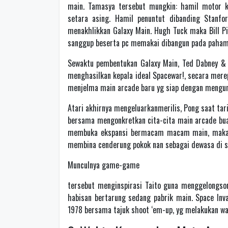
main. Tamasya tersebut mungkin: hamil motor k
setara asing. Hamil penuntut dibanding Stanfo
menakhlikkan Galaxy Main. Hugh Tuck maka Bill P
sanggup beserta pc memakai dibangun pada paham 
Sewaktu pembentukan Galaxy Main, Ted Dabney & 
menghasilkan kepala ideal Spacewar!, secara mere
menjelma main arcade baru yg siap dengan mengu
Atari akhirnya mengeluarkanmerilis, Pong saat tar
bersama mengonkretkan cita-cita main arcade bua
membuka ekspansi bermacam macam main, maka 
membina cenderung pokok nan sebagai dewasa di s
Munculnya game-game
tersebut menginspirasi Taito guna menggelongsor
habisan bertarung sedang pabrik main. Space In
1978 bersama tajuk shoot ‘em-up, yg melakukan 