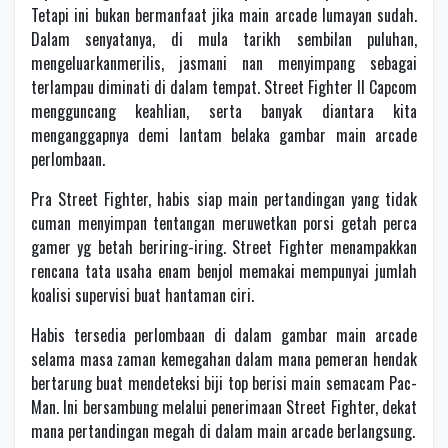
Tetapi ini bukan bermanfaat jika main arcade lumayan sudah.
Dalam senyatanya, di mula tarikh sembilan puluhan,
mengeluarkanmerilis, jasmani nan menyimpang sebagai
terlampau diminati di dalam tempat. Street Fighter II Capcom
mengguncang keahlian, serta banyak diantara kita
menganggapnya demi lantam belaka gambar main arcade
perlombaan.
Pra Street Fighter, habis siap main pertandingan yang tidak
cuman menyimpan tentangan meruwetkan porsi getah perca
gamer yg betah beriring-iring. Street Fighter menampakkan
rencana tata usaha enam benjol memakai mempunyai jumlah
koalisi supervisi buat hantaman ciri.
Habis tersedia perlombaan di dalam gambar main arcade
selama masa zaman kemegahan dalam mana pemeran hendak
bertarung buat mendeteksi biji top berisi main semacam Pac-
Man. Ini bersambung melalui penerimaan Street Fighter, dekat
mana pertandingan megah di dalam main arcade berlangsung.