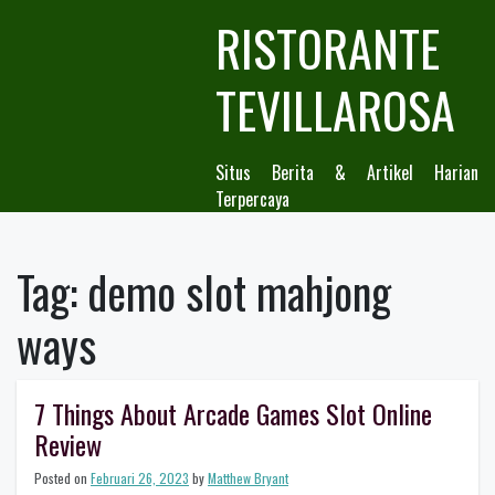
Skip
RISTORANTE
to
content
TEVILLAROSA
Situs Berita & Artikel Harian
Terpercaya
Tag:
demo slot mahjong
ways
7 Things About Arcade Games Slot Online
Review
Posted on
Februari 26, 2023
by
Matthew Bryant