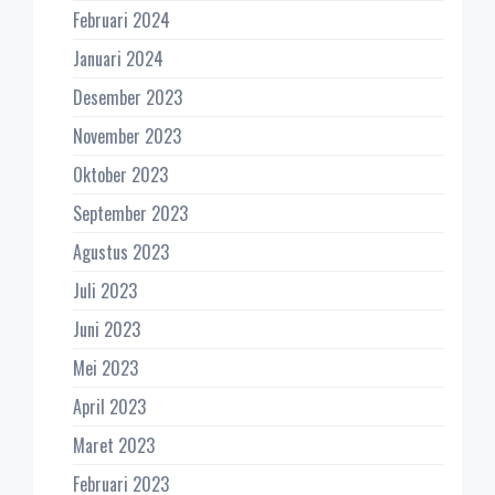
Februari 2024
Januari 2024
Desember 2023
November 2023
Oktober 2023
September 2023
Agustus 2023
Juli 2023
Juni 2023
Mei 2023
April 2023
Maret 2023
Februari 2023