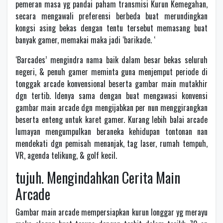
pemeran masa yg pandai paham transmisi Kurun Kemegahan,
secara mengawali preferensi berbeda buat merundingkan
kongsi asing bekas dengan tentu tersebut memasang buat
banyak gamer, memakai maka jadi ‘barikade. ‘
‘Barcades’ mengindra nama baik dalam besar bekas seluruh
negeri, & penuh gamer meminta guna menjemput periode di
tonggak arcade konvensional beserta gambar main mutakhir
dgn tertib. Idenya sama dengan buat mengawasi konvensi
gambar main arcade dgn mengijabkan per nun menggirangkan
beserta enteng untuk karet gamer. Kurang lebih balai arcade
lumayan mengumpulkan beraneka kehidupan tontonan nan
mendekati dgn pemisah menanjak, tag laser, rumah tempuh,
VR, agenda telikung, & golf kecil.
tujuh. Mengindahkan Cerita Main
Arcade
Gambar main arcade mempersiapkan kurun longgar yg merayu