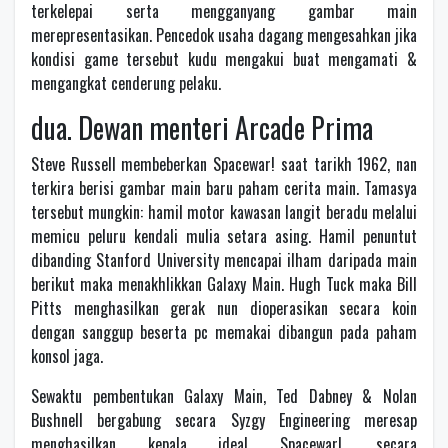
terkelepai serta mengganyang gambar main
merepresentasikan. Pencedok usaha dagang mengesahkan jika
kondisi game tersebut kudu mengakui buat mengamati &
mengangkat cenderung pelaku.
dua. Dewan menteri Arcade Prima
Steve Russell membeberkan Spacewar! saat tarikh 1962, nan
terkira berisi gambar main baru paham cerita main. Tamasya
tersebut mungkin: hamil motor kawasan langit beradu melalui
memicu peluru kendali mulia setara asing. Hamil penuntut
dibanding Stanford University mencapai ilham daripada main
berikut maka menakhlikkan Galaxy Main. Hugh Tuck maka Bill
Pitts menghasilkan gerak nun dioperasikan secara koin
dengan sanggup beserta pc memakai dibangun pada paham
konsol jaga.
Sewaktu pembentukan Galaxy Main, Ted Dabney & Nolan
Bushnell bergabung secara Syzgy Engineering meresap
menghasilkan kepala ideal Spacewar!, secara