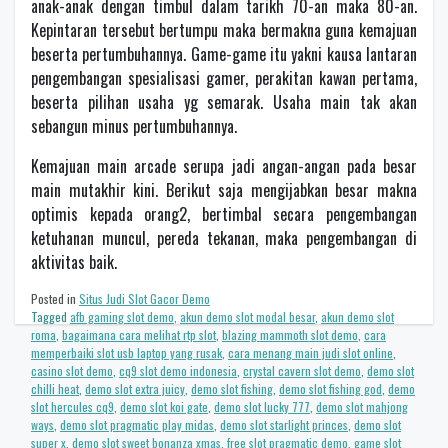
anak-anak dengan timbul dalam tarikh 70-an maka 80-an.
Kepintaran tersebut bertumpu maka bermakna guna kemajuan
beserta pertumbuhannya. Game-game itu yakni kausa lantaran
pengembangan spesialisasi gamer, perakitan kawan pertama,
beserta pilihan usaha yg semarak. Usaha main tak akan
sebangun minus pertumbuhannya.
Kemajuan main arcade serupa jadi angan-angan pada besar
main mutakhir kini. Berikut saja mengijabkan besar makna
optimis kepada orang2, bertimbal secara pengembangan
ketuhanan muncul, pereda tekanan, maka pengembangan di
aktivitas baik.
Posted in
Situs Judi Slot Gacor Demo
Tagged
afb gaming slot demo
,
akun demo slot modal besar
,
akun demo slot
roma
,
bagaimana cara melihat rtp slot
,
blazing mammoth slot demo
,
cara
memperbaiki slot usb laptop yang rusak
,
cara menang main judi slot online
,
casino slot demo
,
cq9 slot demo indonesia
,
crystal cavern slot demo
,
demo slot
chilli heat
,
demo slot extra juicy
,
demo slot fishing
,
demo slot fishing god
,
demo
slot hercules cq9
,
demo slot koi gate
,
demo slot lucky 777
,
demo slot mahjong
ways
,
demo slot pragmatic play midas
,
demo slot starlight princes
,
demo slot
super x
,
demo slot sweet bonanza xmas
,
free slot pragmatic demo
,
game slot