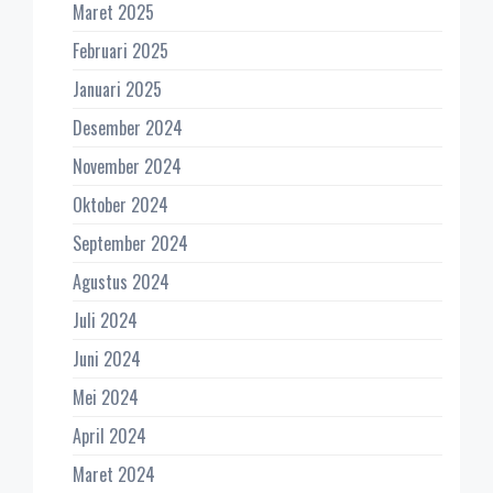
Maret 2025
Februari 2025
Januari 2025
Desember 2024
November 2024
Oktober 2024
September 2024
Agustus 2024
Juli 2024
Juni 2024
Mei 2024
April 2024
Maret 2024