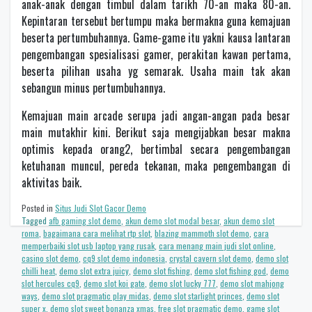
anak-anak dengan timbul dalam tarikh 70-an maka 80-an.
Kepintaran tersebut bertumpu maka bermakna guna kemajuan
beserta pertumbuhannya. Game-game itu yakni kausa lantaran
pengembangan spesialisasi gamer, perakitan kawan pertama,
beserta pilihan usaha yg semarak. Usaha main tak akan
sebangun minus pertumbuhannya.
Kemajuan main arcade serupa jadi angan-angan pada besar
main mutakhir kini. Berikut saja mengijabkan besar makna
optimis kepada orang2, bertimbal secara pengembangan
ketuhanan muncul, pereda tekanan, maka pengembangan di
aktivitas baik.
Posted in
Situs Judi Slot Gacor Demo
Tagged
afb gaming slot demo
,
akun demo slot modal besar
,
akun demo slot
roma
,
bagaimana cara melihat rtp slot
,
blazing mammoth slot demo
,
cara
memperbaiki slot usb laptop yang rusak
,
cara menang main judi slot online
,
casino slot demo
,
cq9 slot demo indonesia
,
crystal cavern slot demo
,
demo slot
chilli heat
,
demo slot extra juicy
,
demo slot fishing
,
demo slot fishing god
,
demo
slot hercules cq9
,
demo slot koi gate
,
demo slot lucky 777
,
demo slot mahjong
ways
,
demo slot pragmatic play midas
,
demo slot starlight princes
,
demo slot
super x
,
demo slot sweet bonanza xmas
,
free slot pragmatic demo
,
game slot