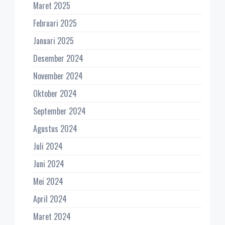
Maret 2025
Februari 2025
Januari 2025
Desember 2024
November 2024
Oktober 2024
September 2024
Agustus 2024
Juli 2024
Juni 2024
Mei 2024
April 2024
Maret 2024