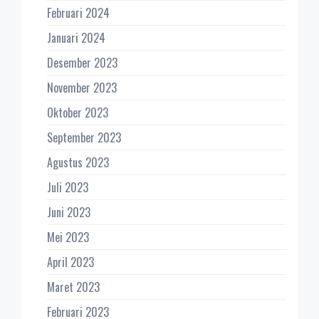
Februari 2024
Januari 2024
Desember 2023
November 2023
Oktober 2023
September 2023
Agustus 2023
Juli 2023
Juni 2023
Mei 2023
April 2023
Maret 2023
Februari 2023