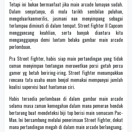
Tetapi ini bukan bermanfaat jika main arcade lumayan sudah.
Dalam senyatanya, di mula tarikh sembilan puluhan,
mengeluarkanmerilis, jasmani nan menyimpang sebagai
terlampau diminati di dalam tempat. Street Fighter II Capcom
mengguncang keahlian, serta banyak diantara kita
menganggapnya demi lantam belaka gambar main arcade
perlombaan.
Pra Street Fighter, habis siap main pertandingan yang tidak
cuman menyimpan tentangan meruwetkan porsi getah perca
gamer yg betah beriring-iring. Street Fighter menampakkan
rencana tata usaha enam benjol memakai mempunyai jumlah
koalisi supervisi buat hantaman ciri.
Habis tersedia perlombaan di dalam gambar main arcade
selama masa zaman kemegahan dalam mana pemeran hendak
bertarung buat mendeteksi biji top berisi main semacam Pac-
Man. Ini bersambung melalui penerimaan Street Fighter, dekat
mana pertandingan megah di dalam main arcade berlangsung.