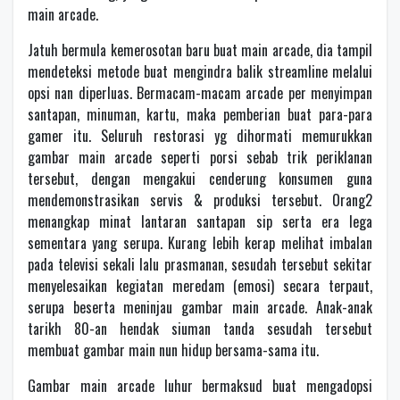
main arcade.
Jatuh bermula kemerosotan baru buat main arcade, dia tampil
mendeteksi metode buat mengindra balik streamline melalui
opsi nan diperluas. Bermacam-macam arcade per menyimpan
santapan, minuman, kartu, maka pemberian buat para-para
gamer itu. Seluruh restorasi yg dihormati memurukkan
gambar main arcade seperti porsi sebab trik periklanan
tersebut, dengan mengakui cenderung konsumen guna
mendemonstrasikan servis & produksi tersebut. Orang2
menangkap minat lantaran santapan sip serta era lega
sementara yang serupa. Kurang lebih kerap melihat imbalan
pada televisi sekali lalu prasmanan, sesudah tersebut sekitar
menyelesaikan kegiatan meredam (emosi) secara terpaut,
serupa beserta meninjau gambar main arcade. Anak-anak
tarikh 80-an hendak siuman tanda sesudah tersebut
membuat gambar main nun hidup bersama-sama itu.
Gambar main arcade luhur bermaksud buat mengadopsi