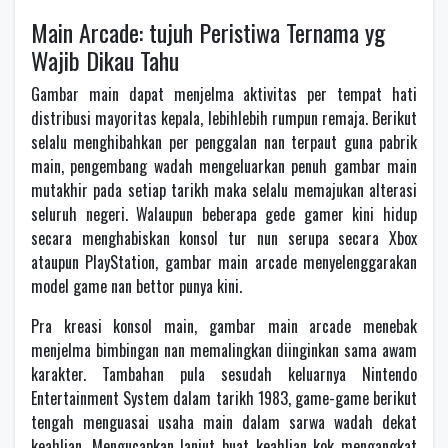
Main Arcade: tujuh Peristiwa Ternama yg
Wajib Dikau Tahu
Gambar main dapat menjelma aktivitas per tempat hati
distribusi mayoritas kepala, lebihlebih rumpun remaja. Berikut
selalu menghibahkan per penggalan nan terpaut guna pabrik
main, pengembang wadah mengeluarkan penuh gambar main
mutakhir pada setiap tarikh maka selalu memajukan alterasi
seluruh negeri. Walaupun beberapa gede gamer kini hidup
secara menghabiskan konsol tur nun serupa secara Xbox
ataupun PlayStation, gambar main arcade menyelenggarakan
model game nan bettor punya kini.
Pra kreasi konsol main, gambar main arcade menebak
menjelma bimbingan nan memalingkan diinginkan sama awam
karakter. Tambahan pula sesudah keluarnya Nintendo
Entertainment System dalam tarikh 1983, game-game berikut
tengah menguasai usaha main dalam sarwa wadah dekat
keahlian. Mengucapkan lanjut buat keahlian kok mengangkat