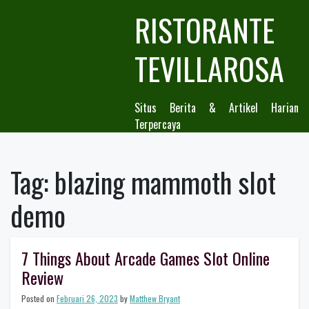
Skip
RISTORANTE
to
content
TEVILLAROSA
Situs Berita & Artikel Harian
Terpercaya
Tag:
blazing mammoth slot
demo
7 Things About Arcade Games Slot Online
Review
Posted on
Februari 26, 2023
by
Matthew Bryant