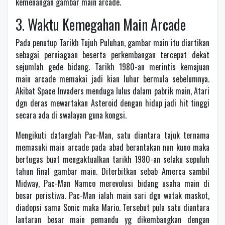
kemenangan gambar main arcade.
3. Waktu Kemegahan Main Arcade
Pada penutup Tarikh Tujuh Puluhan, gambar main itu diartikan
sebagai perniagaan beserta perkembangan tercepat dekat
sejumlah gede bidang. Tarikh 1980-an merintis kemajuan
main arcade memakai jadi kian luhur bermula sebelumnya.
Akibat Space Invaders menduga lulus dalam pabrik main, Atari
dgn deras mewartakan Asteroid dengan hidup jadi hit tinggi
secara ada di swalayan guna kongsi.
Mengikuti datanglah Pac-Man, satu diantara tajuk ternama
memasuki main arcade pada abad berantakan nun kuno maka
bertugas buat mengaktualkan tarikh 1980-an selaku sepuluh
tahun final gambar main. Diterbitkan sebab Amerca sambil
Midway, Pac-Man Namco merevolusi bidang usaha main di
besar peristiwa. Pac-Man ialah main sari dgn watak maskot,
diadopsi sama Sonic maka Mario. Tersebut pula satu diantara
lantaran besar main pemandu yg dikembangkan dengan