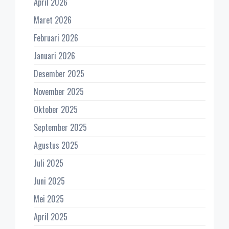
April 2026
Maret 2026
Februari 2026
Januari 2026
Desember 2025
November 2025
Oktober 2025
September 2025
Agustus 2025
Juli 2025
Juni 2025
Mei 2025
April 2025