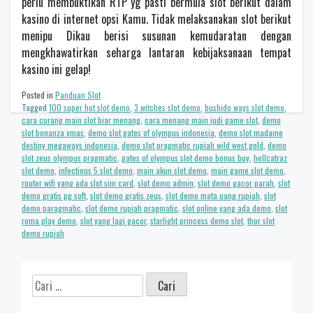
perlu membuktikan RTP yg pasti bermula slot berikut dalam
kasino di internet opsi Kamu. Tidak melaksanakan slot berikut
menipu Dikau berisi susunan kemudaratan dengan
mengkhawatirkan seharga lantaran kebijaksanaan tempat
kasino ini gelap!
Posted in
Panduan Slot
Tagged
100 super hot slot demo
,
3 witches slot demo
,
bushido ways slot demo
,
cara curang main slot biar menang
,
cara menang main judi game slot
,
demo
slot bonanza xmas
,
demo slot gates of olympus indonesia
,
demo slot madame
destiny megaways indonesia
,
demo slot pragmatic rupiah wild west gold
,
demo
slot zeus olympus pragmatic
,
gates of olympus slot demo bonus buy
,
hellcatraz
slot demo
,
infectious 5 slot demo
,
main akun slot demo
,
main game slot demo
,
router wifi yang ada slot sim card
,
slot demo admin
,
slot demo gacor parah
,
slot
demo gratis pg soft
,
slot demo gratis zeus
,
slot demo mata uang rupiah
,
slot
demo paragmatic
,
slot demo rupiah pragmatic
,
slot online yang ada demo
,
slot
roma play demo
,
slot yang lagi gacor
,
starlight princess demo slot
,
thor slot
demo rupiah
Cari
untuk: