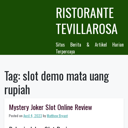
Skip
RISTORANTE
to
content
TEVILLAROSA
Situs Berita & Artikel Harian
Terpercaya
Tag:
slot demo mata uang
rupiah
Mystery Joker Slot Online Review
Posted on
April 4, 2023
by
Matthew Bryant