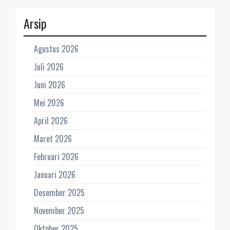
Arsip
Agustus 2026
Juli 2026
Juni 2026
Mei 2026
April 2026
Maret 2026
Februari 2026
Januari 2026
Desember 2025
November 2025
Oktober 2025