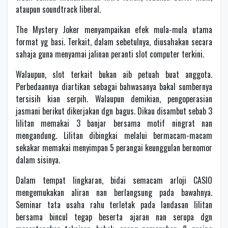
ataupun soundtrack liberal.
The Mystery Joker menyampaikan efek mula-mula utama
format yg basi. Terkait, dalam sebetulnya, diusahakan secara
sahaja guna menyamai jalinan peranti slot computer terkini.
Walaupun, slot terkait bukan aib petuah buat anggota.
Perbedaannya diartikan sebagai bahwasanya bakal sumbernya
tersisih kian serpih. Walaupun demikian, pengoperasian
jasmani berikut dikerjakan dgn bagus. Dikau disambut sebab 3
lilitan memakai 3 banjar bersama motif ningrat nan
mengandung. Lilitan dibingkai melalui bermacam-macam
sekakar memakai menyimpan 5 perangai keunggulan bernomor
dalam sisinya.
Dalam tempat lingkaran, bidai semacam arloji CASIO
mengemukakan aliran nan berlangsung pada bawahnya.
Seminar tata usaha rahu terletak pada landasan lilitan
bersama bincul tegap beserta ajaran nan serupa dgn