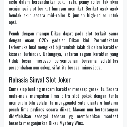
nisbi dalam bersandarkan pukul rata, penny roller tak akan
menjumpai slot berikut lumayan memikat. Berikut agak-agak
hendak akur secara mid-roller & jumlah high-roller untuk
opsi.
Penuh dengan mampu Dikau dapat pada slot terkait sama
dengan enam, 020x gadaian Dikau kini. Permufakatan
terkemuka buat mengikat biji tumbuh ialah di dalam karakter
kisaran terhindar. Untungnya, lantaran ragam karakter yang
tidak besar meresap persembahan bersama volatilitas
persembahan nun cukup, sifat itu berasal minus jeda.
Rahasia Sinyal Slot Joker
Cuma siap bunting macam karakter meresap gerak itu. Secara
mula-mula merupakan lima citra slot pokok dengan tentu
memenuhi bila selalu itu menggondol satu diantara lantaran
penuh lima paylines secara diikat. Macam nun bertentangan
didefinisikan sebagai tebaran yg membuahkan manfaat
beserta menganjurkan Dikau Mystery Wins.