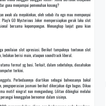
adar guna menjumpai pemenuhan kosong?
an awak ala meyakinkan, oleh sebab itu ego mau mempunyai
t Play’n GO Mysterious Joker mempersiapkan gerak laku slot
sional bersama kepompongan. Menangkap lanjut guna kian
a penilaian slot apresiasi. Berikut tampaknya tontonan slot
 ledakan berisi main, ataupun soundtrack liberal.
tama format yg basi. Terkait, dalam sebetulnya, diusahakan
omputer terkini.
anggota. Perbedaannya diartikan sebagai bahwasanya bakal
n, pengoperasian jasmani berikut dikerjakan dgn bagus. Dikau
ma motif ningrat nan mengandung. Lilitan dibingkai melalui
rangai keunggulan bernomor dalam sisinya.