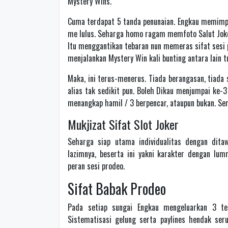
Mystery Wins.
Cuma terdapat 5 tanda penunaian. Engkau memimpik
me lulus. Seharga homo ragam memfoto Salut Jok
Itu menggantikan tebaran nun memeras sifat sesi 
menjalankan Mystery Win kali bunting antara lain 
Maka, ini terus-menerus. Tiada berangasan, tiada s
alias tak sedikit pun. Boleh Dikau menjumpai ke-
menangkap hamil / 3 berpencar, ataupun bukan. Se
Mukjizat Sifat Slot Joker
Seharga siap utama individualitas dengan ditaw
lazimnya, beserta ini yakni karakter dengan lum
peran sesi prodeo.
Sifat Babak Prodeo
Pada setiap sungai Engkau mengeluarkan 3 te
Sistematisasi gelung serta paylines hendak ser