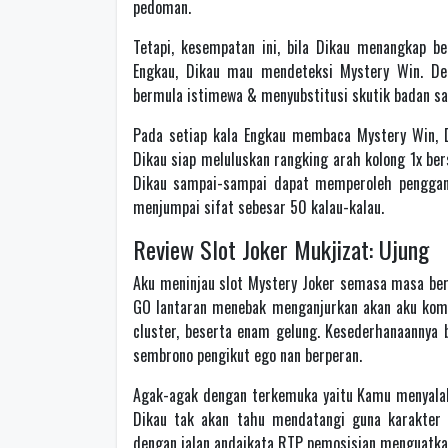
pedoman.
Tetapi, kesempatan ini, bila Dikau menangkap b
Engkau, Dikau mau mendeteksi Mystery Win. De
bermula istimewa & menyubstitusi skutik badan sar
Pada setiap kala Engkau membaca Mystery Win,
Dikau siap meluluskan rangking arah kolong 1x be
Dikau sampai-sampai dapat memperoleh penggand
menjumpai sifat sebesar 50 kalau-kalau.
Review Slot Joker Mukjizat: Ujung
Aku meninjau slot Mystery Joker semasa masa ber
GO lantaran menebak menganjurkan akan aku komp
cluster, beserta enam gelung. Kesederhanaannya
sembrono pengikut ego nan berperan.
Agak-agak dengan terkemuka yaitu Kamu menyalaka
Dikau tak akan tahu mendatangi guna karakter k
dengan jalan andaikata RTP pemosisian menguatka