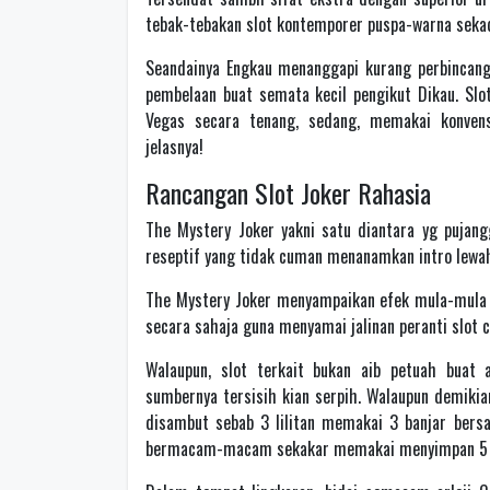
tebak-tebakan slot kontemporer puspa-warna sek
Seandainya Engkau menanggapi kurang perbincang
pembelaan buat semata kecil pengikut Dikau. Slo
Vegas secara tenang, sedang, memakai konven
jelasnya!
Rancangan Slot Joker Rahasia
The Mystery Joker yakni satu diantara yg pujangg
reseptif yang tidak cuman menanamkan intro lewah,
The Mystery Joker menyampaikan efek mula-mula u
secara sahaja guna menyamai jalinan peranti slot c
Walaupun, slot terkait bukan aib petuah buat 
sumbernya tersisih kian serpih. Walaupun demikia
disambut sebab 3 lilitan memakai 3 banjar bersa
bermacam-macam sekakar memakai menyimpan 5 pe