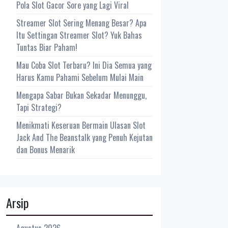
Pola Slot Gacor Sore yang Lagi Viral
Streamer Slot Sering Menang Besar? Apa
Itu Settingan Streamer Slot? Yuk Bahas
Tuntas Biar Paham!
Mau Coba Slot Terbaru? Ini Dia Semua yang
Harus Kamu Pahami Sebelum Mulai Main
Mengapa Sabar Bukan Sekadar Menunggu,
Tapi Strategi?
Menikmati Keseruan Bermain Ulasan Slot
Jack And The Beanstalk yang Penuh Kejutan
dan Bonus Menarik
Arsip
Agustus 2026