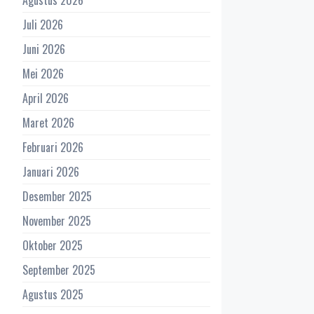
Juli 2026
Juni 2026
Mei 2026
April 2026
Maret 2026
Februari 2026
Januari 2026
Desember 2025
November 2025
Oktober 2025
September 2025
Agustus 2025