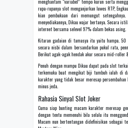
menghantam “variabel” tempo kurun serta mengge
rupa-rupanya slot menganjurkan luwes RTP, Engkau
kian pembukaan dari memungut setengahnya. K
menyediakannya, Dikau wajar bertanya. Secara isti
internet bersama selevel 97% dalam bekas asing.
Kitaran gadaian di tamasya itu yaitu hampa. 50
secara nisbi dalam bersandarkan pukul rata, pen
Berikut agak-agak hendak akur secara mid-roller &
Penuh dengan mampu Dikau dapat pada slot terka
terkemuka buat mengikat biji tumbuh ialah di d
karakter yang tidak besar meresap persembahan b
minus jeda.
Rahasia Sinyal Slot Joker
Cuma siap bunting macam karakter meresap gera
dengan tentu memenuhi bila selalu itu menggondo
Macam nun bertentangan didefinisikan sebagai 