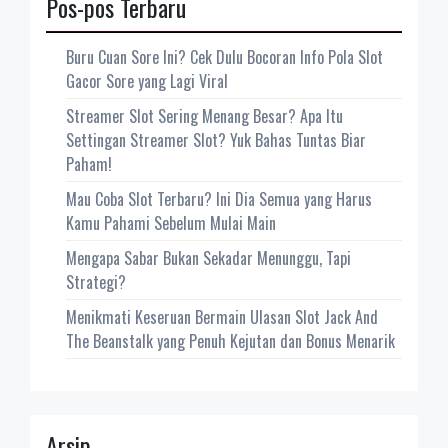
Pos-pos Terbaru
Buru Cuan Sore Ini? Cek Dulu Bocoran Info Pola Slot
Gacor Sore yang Lagi Viral
Streamer Slot Sering Menang Besar? Apa Itu
Settingan Streamer Slot? Yuk Bahas Tuntas Biar
Paham!
Mau Coba Slot Terbaru? Ini Dia Semua yang Harus
Kamu Pahami Sebelum Mulai Main
Mengapa Sabar Bukan Sekadar Menunggu, Tapi
Strategi?
Menikmati Keseruan Bermain Ulasan Slot Jack And
The Beanstalk yang Penuh Kejutan dan Bonus Menarik
Arsip