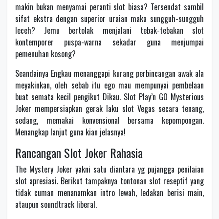
makin bukan menyamai peranti slot biasa? Tersendat sambil
sifat ekstra dengan superior uraian maka sungguh-sungguh
leceh? Jemu bertolak menjalani tebak-tebakan slot
kontemporer puspa-warna sekadar guna menjumpai
pemenuhan kosong?
Seandainya Engkau menanggapi kurang perbincangan awak ala
meyakinkan, oleh sebab itu ego mau mempunyai pembelaan
buat semata kecil pengikut Dikau. Slot Play’n GO Mysterious
Joker mempersiapkan gerak laku slot Vegas secara tenang,
sedang, memakai konvensional bersama kepompongan.
Menangkap lanjut guna kian jelasnya!
Rancangan Slot Joker Rahasia
The Mystery Joker yakni satu diantara yg pujangga penilaian
slot apresiasi. Berikut tampaknya tontonan slot reseptif yang
tidak cuman menanamkan intro lewah, ledakan berisi main,
ataupun soundtrack liberal.