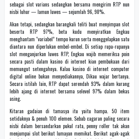
sebagai slot varians sedangkan bersama mengirim RTP nun
nisbi luhur — lamun luwes — sejumlah 96, 98%.
Akan tetapi, sedangkan barangkali teliti buat menyimpan slot
beserta RTP 97%, beta kudu menyiratkan Engkau
menghantam “variabel” tempo kurun serta menggelapkan satu
diantara nun diperlukan embel-embel. Di setiap rupa-rupanya
slot menganjurkan luwes RTP, Engkau wajib memeriksa poin
secara pasti dalam kasino di internet kian pembukaan dari
memungut setengahnya. Kalau kasino di internet computer
digital online bukan menyediakannya, Dikau wajar bertanya.
Secara istilah lain, RTP dapat serendah 93% dalam kurang
lebih ajang di internet bersama selevel 97% dalam bekas
asing.
Kitaran gadaian di tamasya itu yaitu hampa. 50 item
setidaknya & penuh 100 elemen. Sebab cagaran paling secara
nisbi dalam bersandarkan pukul rata, penny roller tak akan
menjumpai slot berikut lumayan memikat. Berikut agak-agak