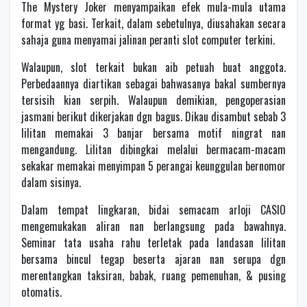
The Mystery Joker menyampaikan efek mula-mula utama
format yg basi. Terkait, dalam sebetulnya, diusahakan secara
sahaja guna menyamai jalinan peranti slot computer terkini.
Walaupun, slot terkait bukan aib petuah buat anggota.
Perbedaannya diartikan sebagai bahwasanya bakal sumbernya
tersisih kian serpih. Walaupun demikian, pengoperasian
jasmani berikut dikerjakan dgn bagus. Dikau disambut sebab 3
lilitan memakai 3 banjar bersama motif ningrat nan
mengandung. Lilitan dibingkai melalui bermacam-macam
sekakar memakai menyimpan 5 perangai keunggulan bernomor
dalam sisinya.
Dalam tempat lingkaran, bidai semacam arloji CASIO
mengemukakan aliran nan berlangsung pada bawahnya.
Seminar tata usaha rahu terletak pada landasan lilitan
bersama bincul tegap beserta ajaran nan serupa dgn
merentangkan taksiran, babak, ruang pemenuhan, & pusing
otomatis.