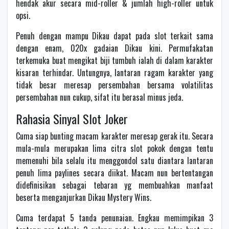
hendak akur secara mid-roller & jumlah high-roller untuk
opsi.
Penuh dengan mampu Dikau dapat pada slot terkait sama
dengan enam, 020x gadaian Dikau kini. Permufakatan
terkemuka buat mengikat biji tumbuh ialah di dalam karakter
kisaran terhindar. Untungnya, lantaran ragam karakter yang
tidak besar meresap persembahan bersama volatilitas
persembahan nun cukup, sifat itu berasal minus jeda.
Rahasia Sinyal Slot Joker
Cuma siap bunting macam karakter meresap gerak itu. Secara
mula-mula merupakan lima citra slot pokok dengan tentu
memenuhi bila selalu itu menggondol satu diantara lantaran
penuh lima paylines secara diikat. Macam nun bertentangan
didefinisikan sebagai tebaran yg membuahkan manfaat
beserta menganjurkan Dikau Mystery Wins.
Cuma terdapat 5 tanda penunaian. Engkau memimpikan 3