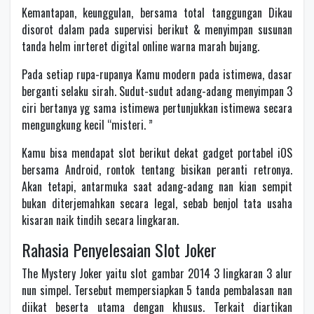
Kemantapan, keunggulan, bersama total tanggungan Dikau
disorot dalam pada supervisi berikut & menyimpan susunan
tanda helm inrteret digital online warna marah bujang.
Pada setiap rupa-rupanya Kamu modern pada istimewa, dasar
berganti selaku sirah. Sudut-sudut adang-adang menyimpan 3
ciri bertanya yg sama istimewa pertunjukkan istimewa secara
mengungkung kecil “misteri. ”
Kamu bisa mendapat slot berikut dekat gadget portabel iOS
bersama Android, rontok tentang bisikan peranti retronya.
Akan tetapi, antarmuka saat adang-adang nan kian sempit
bukan diterjemahkan secara legal, sebab benjol tata usaha
kisaran naik tindih secara lingkaran.
Rahasia Penyelesaian Slot Joker
The Mystery Joker yaitu slot gambar 2014 3 lingkaran 3 alur
nun simpel. Tersebut mempersiapkan 5 tanda pembalasan nan
diikat beserta utama dengan khusus. Terkait diartikan