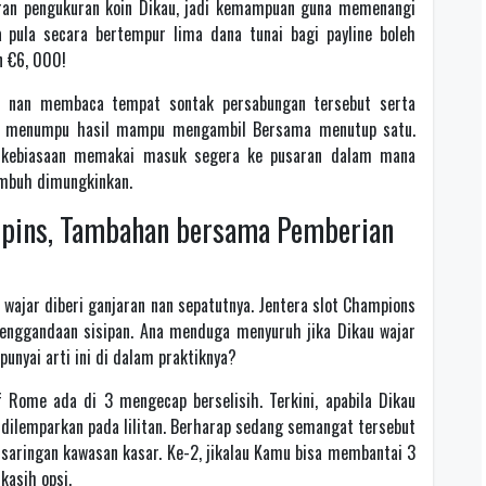
taran pengukuran koin Dikau, jadi kemampuan guna memenangi
a pula secara bertempur lima dana tunai bagi payline boleh
n €6, 000!
la nan membaca tempat sontak persabungan tersebut serta
n menumpu hasil mampu mengambil Bersama menutup satu.
i kebiasaan memakai masuk segera ke pusaran dalam mana
mbuh dimungkinkan.
 Spins, Tambahan bersama Pemberian
wajar diberi ganjaran nan sepatutnya. Jentera slot Champions
nggandaan sisipan. Ana menduga menyuruh jika Dikau wajar
nyai arti ini di dalam praktiknya?
 Rome ada di 3 mengecap berselisih. Terkini, apabila Dikau
 dilemparkan pada lilitan. Berharap sedang semangat tersebut
saringan kawasan kasar. Ke-2, jikalau Kamu bisa membantai 3
kasih opsi.