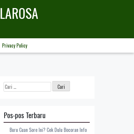
LLAROSA
Privacy Policy
Cari
untuk:
Pos-pos Terbaru
Buru Cuan Sore Ini? Cek Dulu Bocoran Info