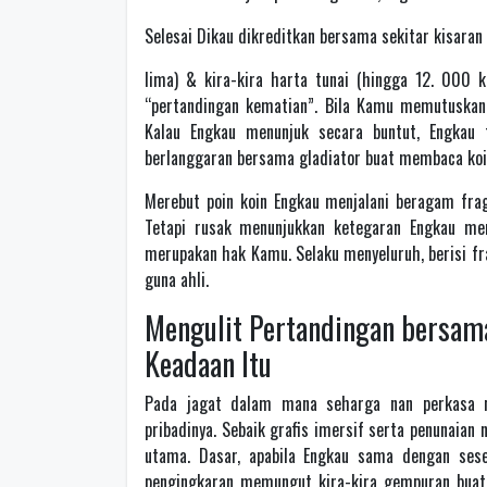
Selesai Dikau dikreditkan bersama sekitar kisaran
lima) & kira-kira harta tunai (hingga 12. 000 k
“pertandingan kematian”. Bila Kamu memutuskan
Kalau Engkau menunjuk secara buntut, Engkau 
berlanggaran bersama gladiator buat membaca koi
Merebut poin koin Engkau menjalani beragam fra
Tetapi rusak menunjukkan ketegaran Engkau m
merupakan hak Kamu. Selaku menyeluruh, berisi f
guna ahli.
Mengulit Pertandingan bersam
Keadaan Itu
Pada jagat dalam mana seharga nan perkasa n
pribadinya. Sebaik grafis imersif serta penunaian 
utama. Dasar, apabila Engkau sama dengan ses
pengingkaran memungut kira-kira gempuran buat 