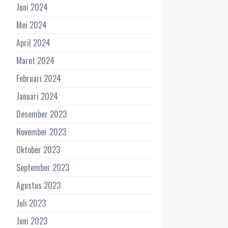
Juni 2024
Mei 2024
April 2024
Maret 2024
Februari 2024
Januari 2024
Desember 2023
November 2023
Oktober 2023
September 2023
Agustus 2023
Juli 2023
Juni 2023