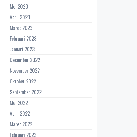
Mei 2023
April 2023
Maret 2023
Februari 2023
Januari 2023
Desember 2022
November 2022
Oktober 2022
September 2022
Mei 2022
April 2022
Maret 2022
Februari 2022