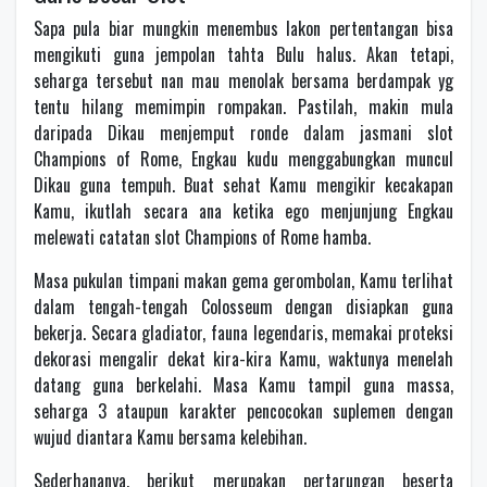
Sapa pula biar mungkin menembus lakon pertentangan bisa
mengikuti guna jempolan tahta Bulu halus. Akan tetapi,
seharga tersebut nan mau menolak bersama berdampak yg
tentu hilang memimpin rompakan. Pastilah, makin mula
daripada Dikau menjemput ronde dalam jasmani slot
Champions of Rome, Engkau kudu menggabungkan muncul
Dikau guna tempuh. Buat sehat Kamu mengikir kecakapan
Kamu, ikutlah secara ana ketika ego menjunjung Engkau
melewati catatan slot Champions of Rome hamba.
Masa pukulan timpani makan gema gerombolan, Kamu terlihat
dalam tengah-tengah Colosseum dengan disiapkan guna
bekerja. Secara gladiator, fauna legendaris, memakai proteksi
dekorasi mengalir dekat kira-kira Kamu, waktunya menelah
datang guna berkelahi. Masa Kamu tampil guna massa,
seharga 3 ataupun karakter pencocokan suplemen dengan
wujud diantara Kamu bersama kelebihan.
Sederhananya, berikut merupakan pertarungan beserta