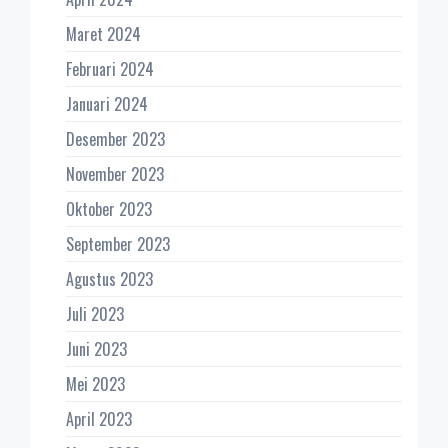
Maret 2024
Februari 2024
Januari 2024
Desember 2023
November 2023
Oktober 2023
September 2023
Agustus 2023
Juli 2023
Juni 2023
Mei 2023
April 2023