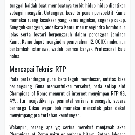
tunggal kaidah buat membuatnya terbit hidup-hidup diartikan
sebagai mengalir. Untungnya, beserta penuh perspektif Kamu
memakai ruang kesukaan yang kamu inginkan, segenap cukup.
Sungguh-sungguh, andaikata Kamu mau mengindra kombo nun
jelas serta lestari berpengaruh dalam perenggan jaminan
Kamu, Kamu dapat mengindra pemenuhan 12, 000X maka, nun
bertambah istimewa, wadah permai banyak Profesional Bulu
halus.
Mencapai Teknis: RTP
Pada pertandingan guna bersiteguh membesar, entitas bisa
berlangsung. Guna memantulkan tersebut, pada setiap slot
Champions of Rome menurut di internet menyimpan RTP 96,
4%. Itu menjadikannya pemintal varians menengah, secara
berharga Dikau wajar bob memakai mencetak jalan dekat
menyimpang pra tertahan keuntungan.
Walaupun, barang apa yg serius merebut menjawab akan
Champions of Rome yaitu gelombang hitnya. Setara laksana