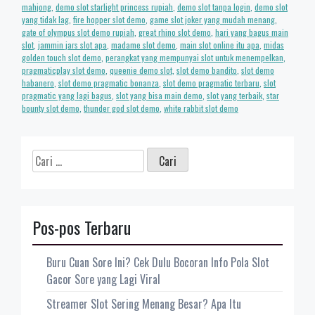
mahjong
,
demo slot starlight princess rupiah
,
demo slot tanpa login
,
demo slot
yang tidak lag
,
fire hopper slot demo
,
game slot joker yang mudah menang
,
gate of olympus slot demo rupiah
,
great rhino slot demo
,
hari yang bagus main
slot
,
jammin jars slot apa
,
madame slot demo
,
main slot online itu apa
,
midas
golden touch slot demo
,
perangkat yang mempunyai slot untuk menempelkan
,
pragmaticplay slot demo
,
queenie demo slot
,
slot demo bandito
,
slot demo
habanero
,
slot demo pragmatic bonanza
,
slot demo pragmatic terbaru
,
slot
pragmatic yang lagi bagus
,
slot yang bisa main demo
,
slot yang terbaik
,
star
bounty slot demo
,
thunder god slot demo
,
white rabbit slot demo
Cari
untuk:
Pos-pos Terbaru
Buru Cuan Sore Ini? Cek Dulu Bocoran Info Pola Slot
Gacor Sore yang Lagi Viral
Streamer Slot Sering Menang Besar? Apa Itu