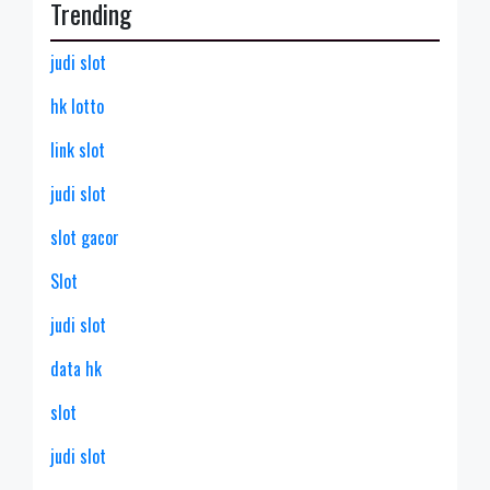
Trending
judi slot
hk lotto
link slot
judi slot
slot gacor
Slot
judi slot
data hk
slot
judi slot