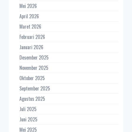
Mei 2026
April 2026
Maret 2026
Februari 2026
Januari 2026
Desember 2025
November 2025
Oktober 2025
September 2025
Agustus 2025
Juli 2025
Juni 2025
Mei 2025