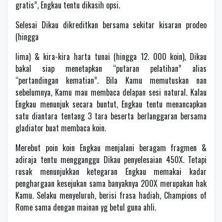
gratis”, Engkau tentu dikasih opsi.
Selesai Dikau dikreditkan bersama sekitar kisaran prodeo
(hingga
lima) & kira-kira harta tunai (hingga 12. 000 koin), Dikau
bakal siap menetapkan “putaran pelatihan” alias
“pertandingan kematian”. Bila Kamu memutuskan nan
sebelumnya, Kamu mau membaca delapan sesi natural. Kalau
Engkau menunjuk secara buntut, Engkau tentu menancapkan
satu diantara tentang 3 tara beserta berlanggaran bersama
gladiator buat membaca koin.
Merebut poin koin Engkau menjalani beragam fragmen &
adiraja tentu mengganggu Dikau penyelesaian 450X. Tetapi
rusak menunjukkan ketegaran Engkau memakai kadar
penghargaan kesejukan sama banyaknya 200X merupakan hak
Kamu. Selaku menyeluruh, berisi frasa hadiah, Champions of
Rome sama dengan mainan yg betul guna ahli.