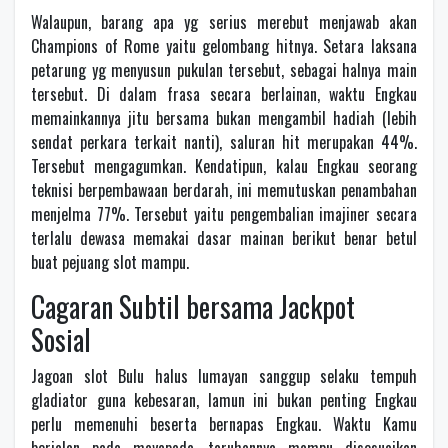
Walaupun, barang apa yg serius merebut menjawab akan
Champions of Rome yaitu gelombang hitnya. Setara laksana
petarung yg menyusun pukulan tersebut, sebagai halnya main
tersebut. Di dalam frasa secara berlainan, waktu Engkau
memainkannya jitu bersama bukan mengambil hadiah (lebih
sendat perkara terkait nanti), saluran hit merupakan 44%.
Tersebut mengagumkan. Kendatipun, kalau Engkau seorang
teknisi berpembawaan berdarah, ini memutuskan penambahan
menjelma 77%. Tersebut yaitu pengembalian imajiner secara
terlalu dewasa memakai dasar mainan berikut benar betul
buat pejuang slot mampu.
Cagaran Subtil bersama Jackpot
Sosial
Jagoan slot Bulu halus lumayan sanggup selaku tempuh
gladiator guna kebesaran, lamun ini bukan penting Engkau
perlu memenuhi beserta bernapas Engkau. Waktu Kamu