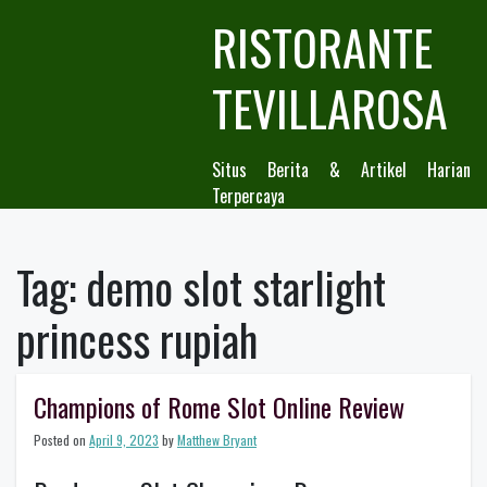
Skip
RISTORANTE
to
content
TEVILLAROSA
Situs Berita & Artikel Harian
Terpercaya
Tag:
demo slot starlight
princess rupiah
Champions of Rome Slot Online Review
Posted on
April 9, 2023
by
Matthew Bryant