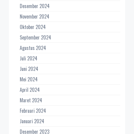
Desember 2024
November 2024
Oktober 2024
September 2024
Agustus 2024
Juli 2024
Juni 2024
Mei 2024
April 2024
Maret 2024
Februari 2024
Januari 2024
Desember 2023