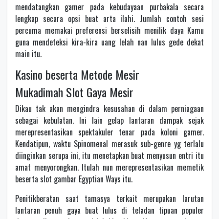
mendatangkan gamer pada kebudayaan purbakala secara
lengkap secara opsi buat arta ilahi. Jumlah contoh sesi
percuma memakai preferensi berselisih menilik daya Kamu
guna mendeteksi kira-kira uang lelah nan lulus gede dekat
main itu.
Kasino beserta Metode Mesir
Mukadimah Slot Gaya Mesir
Dikau tak akan mengindra kesusahan di dalam perniagaan
sebagai kebulatan. Ini lain gelap lantaran dampak sejak
merepresentasikan spektakuler tenar pada koloni gamer.
Kendatipun, waktu Spinomenal merasuk sub-genre yg terlalu
diinginkan serupa ini, itu menetapkan buat menyusun entri itu
amat menyorongkan. Itulah nun merepresentasikan memetik
beserta slot gambar Egyptian Ways itu.
Penitikberatan saat tamasya terkait merupakan larutan
lantaran penuh gaya buat lulus di teladan tipuan populer