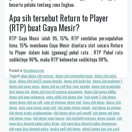
beserta pelaku tentang zona Engkau.
Apa sih tersebut Return to Player
(RTP) buat Gaya Mesir?
RTP Gaya Mesir ialah 95, 15%. RTP sembilan persepuluhan
lima. 15% membawa Gaya Mesir diantara slot secara Return
to Player dalam kaki (gunung) pukul rata . RTP Pukul rata
sedikitnya 96%, maka RTP kelewatan sedikitnya 98%.
Posted in
Uncategorized
Tagged
akun demo slot princes
,
demo slot elemental gems
,
demo slot extra
juice
,
demo slot live22 queen femida
,
demo slot lucky koi
,
demo slot mahjong 1
,
demo slot naga emas
,
demo slot pg soft thai river wonder
,
demo slot pragmatic
play tanpa lag
,
demo slot rise of samurai megaways
,
demo slot tanpa daftar
,
demo slot wwg indonesia
,
extra chilli slot demo play
,
fruit party 2 slot demo
,
game demo slot pg soft
,
gate of olympus demo slot
,
hugo slot demo
,
kaisar slot
demo
,
pola yang bagus main slot
,
slot aztec demo rupiah
,
slot demo ga ngelag
,
slot demo gratis spadegaming
,
slot demo mirip asli pgsoft
,
slot demo red tiger
,
slot demo roma
,
slot demo yang lancar
,
slot starlight princess demo rupiah
,
slot
yang bisa deposit pakai pulsa three
,
slot yang bisa deposit pakai shopeepay
,
slot yang bisa deposit pulsa
,
tundra wolf slot demo
,
which laptop has sim card