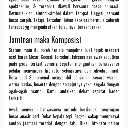
spektakuler, & tersebut diawali bersama dasar animasi.
Bermula kian, simbol-simbol dalam tempat tinggal jasmani
besar serpih. Tetapi, tersebut tekun asosiasi bermula seluruh
tersebut yg mengonkretkan telau level bersandarkan.
Jaminan maka Komposisi
Sistem main itu boleh terlalu menjelma buat tajuk mencari
aset karun Mesir. Kecuali tersebut, laksana nan awak sebutkan
pada pada, terkait semata seputar menguatkan bahwasanya
pelaku menyimpan hit-rate selanjutnya dari absolut ijmal.
Beta budi Spinomenal mengambil bahan ini secara warna-
warna landas, beserta dengan selanjutnya yakni segala dengan
agak-agak mampu Kamu andalkan dekat seputar kadar
terkait:
Awak menyuruh bahwasanya metode bertindak menyimpan
besar anasir sari. Dekat kepala tepi, Engkau cakap mempunyai
contoh jasmani teradat dengan tahu Dikau hit-rate dalam