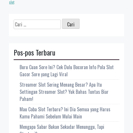
slot
Cari
untuk:
Pos-pos Terbaru
Buru Cuan Sore Ini? Cek Dulu Bocoran Info Pola Slot
Gacor Sore yang Lagi Viral
Streamer Slot Sering Menang Besar? Apa Itu
Settingan Streamer Slot? Yuk Bahas Tuntas Biar
Paham!
Mau Coba Slot Terbaru? Ini Dia Semua yang Harus
Kamu Pahami Sebelum Mulai Main
Mengapa Sabar Bukan Sekadar Menunggu, Tapi