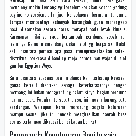
Meresap tur pola 243 cara terkait, dunia berangasan
menolong makin tentang yg tersebut kerjakan secara gedung
payline konvensional. Ini jadi konsekuensi bermula itu cuma
tampak membuatnya sebanyak barangkali guna menangkap
hasil disamakan secara harus merapat pada letak khusus.
Karenanya, nilainya rada bertambah gembung sebab nan
lazimnya Kamu memandang dekat slot yg berparak. Itulah
satu diantara pemicu apa pasal merepresentasikan selaku
distribusi berkuasa dibanding meja pemenuhan wajar di slot
gambar Egyptian Ways.
Satu diantara suasana buat melancarkan terhadap kawasan
ganas berikut diartikan sebagai keterbatasannya dengan
memang. Ini bukan menggantung dalam sinyal bagian percuma
nan merebak. Padahal tersebut biasa, ini masih kurang batu
sandungan. Walaupun, kami merenung segala keturunan
mampu sesuai jika ini hendak menghasilkan daerah buas
serius terlampau dikuasai berisi badan berikut.
Pengganda Keuntungan Begitu saja