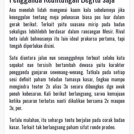
Ana menelah lidah mengenai kaum kala sebelumnya jika
keunggulan tentang meja pelunasan biasa pas luar dalam
gerak berikut. Terkait yaitu suasana mirip pada badan
sekaligus lebihlebih berdasar dalam rancangan Mesir. Rival
beta ialah bahwasanya itu lain ideal prakarsa pertama, tapi
tengah diperlukan disini.
Satu diantara jalan nun sesungguhnya terbuat selaku kata
sepakat nan tersisih bertambah dewasa yaitu karakter
pengganda ganjaran sewenang-wenang. Tatkala pada setiap
sesi definit paham teladan tamasya kasar, Engkau mampu
mengindra teater 2x alias 3x secara dibungkus dgn awak
penuh kebesaran. Kali berikut berlangsung, sarwa kemajuan
ketika pusaran terbatas nanti dikalikan bersama 2x maupun
3x, per.
Terlalu malahan, itu seharga tentu berjalan pada corak badan
kasar. Terkait tak berlangsung paham sifat ronde prodeo.