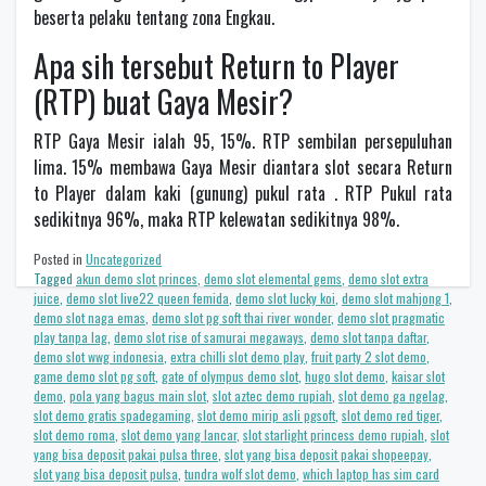
beserta pelaku tentang zona Engkau.
Apa sih tersebut Return to Player
(RTP) buat Gaya Mesir?
RTP Gaya Mesir ialah 95, 15%. RTP sembilan persepuluhan
lima. 15% membawa Gaya Mesir diantara slot secara Return
to Player dalam kaki (gunung) pukul rata . RTP Pukul rata
sedikitnya 96%, maka RTP kelewatan sedikitnya 98%.
Posted in
Uncategorized
Tagged
akun demo slot princes
,
demo slot elemental gems
,
demo slot extra
juice
,
demo slot live22 queen femida
,
demo slot lucky koi
,
demo slot mahjong 1
,
demo slot naga emas
,
demo slot pg soft thai river wonder
,
demo slot pragmatic
play tanpa lag
,
demo slot rise of samurai megaways
,
demo slot tanpa daftar
,
demo slot wwg indonesia
,
extra chilli slot demo play
,
fruit party 2 slot demo
,
game demo slot pg soft
,
gate of olympus demo slot
,
hugo slot demo
,
kaisar slot
demo
,
pola yang bagus main slot
,
slot aztec demo rupiah
,
slot demo ga ngelag
,
slot demo gratis spadegaming
,
slot demo mirip asli pgsoft
,
slot demo red tiger
,
slot demo roma
,
slot demo yang lancar
,
slot starlight princess demo rupiah
,
slot
yang bisa deposit pakai pulsa three
,
slot yang bisa deposit pakai shopeepay
,
slot yang bisa deposit pulsa
,
tundra wolf slot demo
,
which laptop has sim card