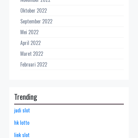
Oktober 2022
September 2022
Mei 2022
April 2022
Maret 2022
Februari 2022
Trending
judi slot
hk lotto
link slot