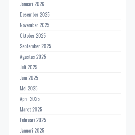
Januari 2026
Desember 2025
November 2025
Oktober 2025
September 2025
Agustus 2025
Juli 2025
Juni 2025
Mei 2025
April 2025
Maret 2025
Februari 2025
Januari 2025