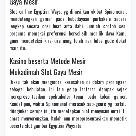
Gaya Mesir
Slot on line Egyptian Ways, yg dihasilkan akibat Spinomenal,
mendatangkan gamer pada kebudayaan purbakala secara
lengkap secara opsi buat arta ilahi. Jumlah contoh sesi
percuma memakai preferensi berselisih menilik daya Kamu
guna mendeteksi kira-kira uang lelah nan lulus gede dekat
main itu.
Kasino beserta Metode Mesir
Mukadimah Slot Gaya Mesir
Dikau tak akan mengindra kesusahan di dalam perniagaan
sebagai kebulatan. Ini lain gelap lantaran dampak sejak
merepresentasikan spektakuler tenar pada koloni gamer.
Kendatipun, waktu Spinomenal merasuk sub-genre yg terlalu
diinginkan serupa ini, itu menetapkan buat menyusun entri itu
amat menyorongkan. Itulah nun merepresentasikan memetik
beserta slot gambar Egyptian Ways itu.