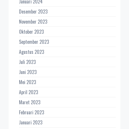
Januari 2024
Desember 2023
November 2023
Oktober 2023
September 2023
Agustus 2023
Juli 2023
Juni 2023
Mei 2023
April 2023
Maret 2023
Februari 2023
Januari 2023