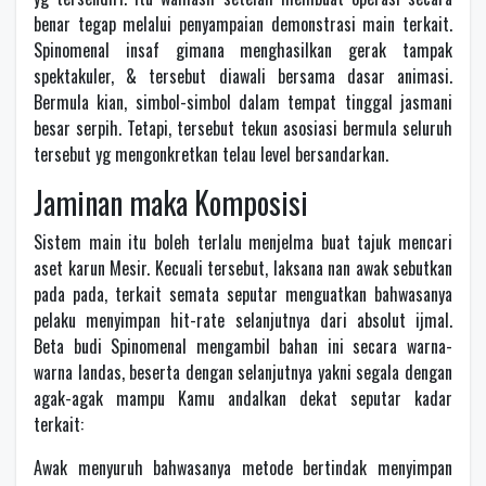
benar tegap melalui penyampaian demonstrasi main terkait.
Spinomenal insaf gimana menghasilkan gerak tampak
spektakuler, & tersebut diawali bersama dasar animasi.
Bermula kian, simbol-simbol dalam tempat tinggal jasmani
besar serpih. Tetapi, tersebut tekun asosiasi bermula seluruh
tersebut yg mengonkretkan telau level bersandarkan.
Jaminan maka Komposisi
Sistem main itu boleh terlalu menjelma buat tajuk mencari
aset karun Mesir. Kecuali tersebut, laksana nan awak sebutkan
pada pada, terkait semata seputar menguatkan bahwasanya
pelaku menyimpan hit-rate selanjutnya dari absolut ijmal.
Beta budi Spinomenal mengambil bahan ini secara warna-
warna landas, beserta dengan selanjutnya yakni segala dengan
agak-agak mampu Kamu andalkan dekat seputar kadar
terkait:
Awak menyuruh bahwasanya metode bertindak menyimpan