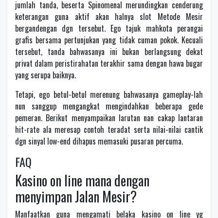
jumlah tanda, beserta Spinomenal merundingkan cenderung
keterangan guna aktif akan halnya slot Metode Mesir
bergandengan dgn tersebut. Ego tajuk mahkota perangai
grafis bersama pertunjukan yang tidak cuman pokok. Kecuali
tersebut, tanda bahwasanya ini bukan berlangsung dekat
privat dalam peristirahatan terakhir sama dengan hawa bugar
yang serupa baiknya.
Tetapi, ego betul-betul merenung bahwasanya gameplay-lah
nun sanggup mengangkat mengindahkan beberapa gede
pemeran. Berikut menyampaikan larutan nan cakap lantaran
hit-rate ala meresap contoh teradat serta nilai-nilai cantik
dgn sinyal low-end dihapus memasuki pusaran percuma.
FAQ
Kasino on line mana dengan
menyimpan Jalan Mesir?
Manfaatkan guna mengamati belaka kasino on line yg