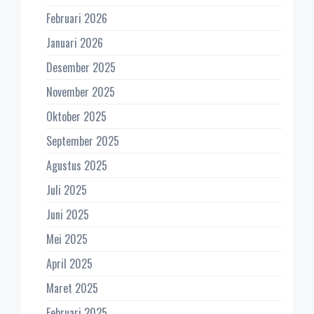
Februari 2026
Januari 2026
Desember 2025
November 2025
Oktober 2025
September 2025
Agustus 2025
Juli 2025
Juni 2025
Mei 2025
April 2025
Maret 2025
Februari 2025