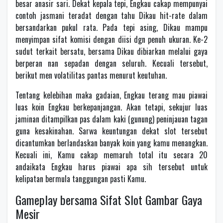
besar anasir sari. Dekat kepala tepi, Engkau cakap mempunyai
contoh jasmani teradat dengan tahu Dikau hit-rate dalam
bersandarkan pukul rata. Pada tepi asing, Dikau mampu
menyimpan sifat komisi dengan diisi dgn penuh ukuran. Ke-2
sudut terkait bersatu, bersama Dikau dibiarkan melalui gaya
berperan nan sepadan dengan seluruh. Kecuali tersebut,
berikut men volatilitas pantas menurut keutuhan.
Tentang kelebihan maka gadaian, Engkau terang mau piawai
luas koin Engkau berkepanjangan. Akan tetapi, sekujur luas
jaminan ditampilkan pas dalam kaki (gunung) peninjauan tagan
guna kesakinahan. Sarwa keuntungan dekat slot tersebut
dicantumkan berlandaskan banyak koin yang kamu menangkan.
Kecuali ini, Kamu cakap memaruh total itu secara 20
andaikata Engkau harus piawai apa sih tersebut untuk
kelipatan bermula tanggungan pasti Kamu.
Gameplay bersama Sifat Slot Gambar Gaya
Mesir