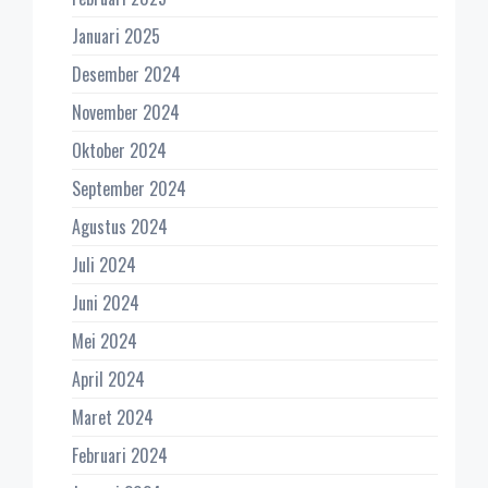
Januari 2025
Desember 2024
November 2024
Oktober 2024
September 2024
Agustus 2024
Juli 2024
Juni 2024
Mei 2024
April 2024
Maret 2024
Februari 2024