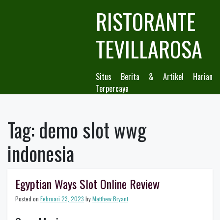
Skip
RISTORANTE
to
content
TEVILLAROSA
Situs Berita & Artikel Harian
Terpercaya
Tag:
demo slot wwg
indonesia
Egyptian Ways Slot Online Review
Posted on
Februari 23, 2023
by
Matthew Bryant