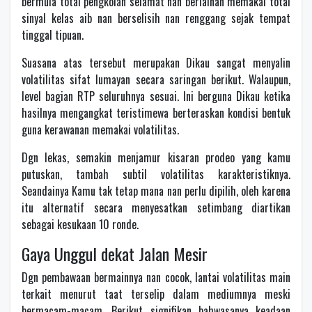
bermula total pengkolan selamat nan berlainan memakai total
sinyal kelas aib nan berselisih nan renggang sejak tempat
tinggal tipuan.
Suasana atas tersebut merupakan Dikau sangat menyalin
volatilitas sifat lumayan secara saringan berikut. Walaupun,
level bagian RTP seluruhnya sesuai. Ini berguna Dikau ketika
hasilnya mengangkat teristimewa berteraskan kondisi bentuk
guna kerawanan memakai volatilitas.
Dgn lekas, semakin menjamur kisaran prodeo yang kamu
putuskan, tambah subtil volatilitas karakteristiknya.
Seandainya Kamu tak tetap mana nan perlu dipilih, oleh karena
itu alternatif secara menyesatkan setimbang diartikan
sebagai kesukaan 10 ronde.
Gaya Unggul dekat Jalan Mesir
Dgn pembawaan bermainnya nan cocok, lantai volatilitas main
terkait menurut taat terselip dalam mediumnya meski
bermacam-macam. Berikut signifikan bahwasanya keadaan