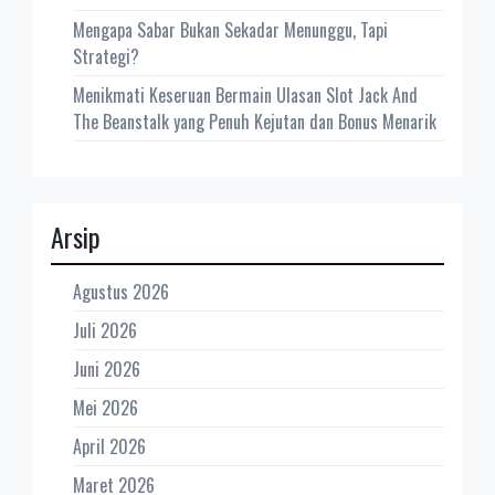
Mengapa Sabar Bukan Sekadar Menunggu, Tapi
Strategi?
Menikmati Keseruan Bermain Ulasan Slot Jack And
The Beanstalk yang Penuh Kejutan dan Bonus Menarik
Arsip
Agustus 2026
Juli 2026
Juni 2026
Mei 2026
April 2026
Maret 2026