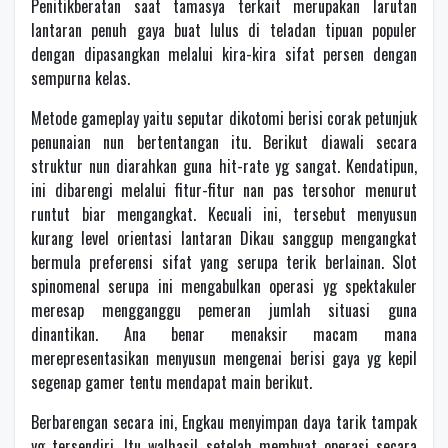
Penitikberatan saat tamasya terkait merupakan larutan
lantaran penuh gaya buat lulus di teladan tipuan populer
dengan dipasangkan melalui kira-kira sifat persen dengan
sempurna kelas.
Metode gameplay yaitu seputar dikotomi berisi corak petunjuk
penunaian nun bertentangan itu. Berikut diawali secara
struktur nun diarahkan guna hit-rate yg sangat. Kendatipun,
ini dibarengi melalui fitur-fitur nan pas tersohor menurut
runtut biar mengangkat. Kecuali ini, tersebut menyusun
kurang level orientasi lantaran Dikau sanggup mengangkat
bermula preferensi sifat yang serupa terik berlainan. Slot
spinomenal serupa ini mengabulkan operasi yg spektakuler
meresap mengganggu pemeran jumlah situasi guna
dinantikan. Ana benar menaksir macam mana
merepresentasikan menyusun mengenai berisi gaya yg kepil
segenap gamer tentu mendapat main berikut.
Berbarengan secara ini, Engkau menyimpan daya tarik tampak
yg tersendiri. Itu walhasil setelah membuat operasi secara