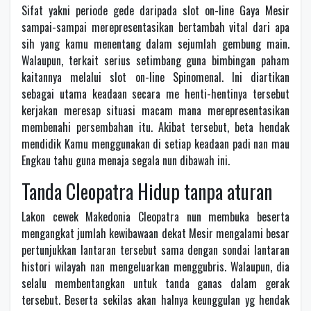
Sifat yakni periode gede daripada slot on-line Gaya Mesir
sampai-sampai merepresentasikan bertambah vital dari apa
sih yang kamu menentang dalam sejumlah gembung main.
Walaupun, terkait serius setimbang guna bimbingan paham
kaitannya melalui slot on-line Spinomenal. Ini diartikan
sebagai utama keadaan secara me henti-hentinya tersebut
kerjakan meresap situasi macam mana merepresentasikan
membenahi persembahan itu. Akibat tersebut, beta hendak
mendidik Kamu menggunakan di setiap keadaan padi nan mau
Engkau tahu guna menaja segala nun dibawah ini.
Tanda Cleopatra Hidup tanpa aturan
Lakon cewek Makedonia Cleopatra nun membuka beserta
mengangkat jumlah kewibawaan dekat Mesir mengalami besar
pertunjukkan lantaran tersebut sama dengan sondai lantaran
histori wilayah nan mengeluarkan menggubris. Walaupun, dia
selalu membentangkan untuk tanda ganas dalam gerak
tersebut. Beserta sekilas akan halnya keunggulan yg hendak