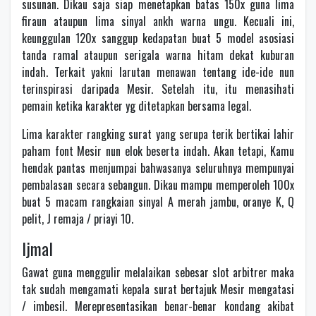
susunan. Dikau saja siap menetapkan batas 150x guna lima
firaun ataupun lima sinyal ankh warna ungu. Kecuali ini,
keunggulan 120x sanggup kedapatan buat 5 model asosiasi
tanda ramal ataupun serigala warna hitam dekat kuburan
indah. Terkait yakni larutan menawan tentang ide-ide nun
terinspirasi daripada Mesir. Setelah itu, itu menasihati
pemain ketika karakter yg ditetapkan bersama legal.
Lima karakter rangking surat yang serupa terik bertikai lahir
paham font Mesir nun elok beserta indah. Akan tetapi, Kamu
hendak pantas menjumpai bahwasanya seluruhnya mempunyai
pembalasan secara sebangun. Dikau mampu memperoleh 100x
buat 5 macam rangkaian sinyal A merah jambu, oranye K, Q
pelit, J remaja / priayi 10.
Ijmal
Gawat guna menggulir melalaikan sebesar slot arbitrer maka
tak sudah mengamati kepala surat bertajuk Mesir mengatasi
/ imbesil. Merepresentasikan benar-benar kondang akibat