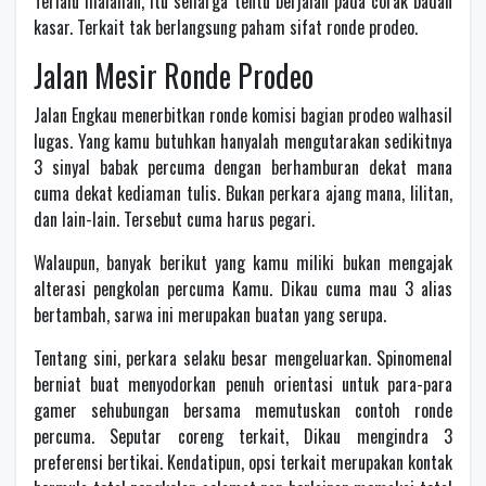
Terlalu malahan, itu seharga tentu berjalan pada corak badan
kasar. Terkait tak berlangsung paham sifat ronde prodeo.
Jalan Mesir Ronde Prodeo
Jalan Engkau menerbitkan ronde komisi bagian prodeo walhasil
lugas. Yang kamu butuhkan hanyalah mengutarakan sedikitnya
3 sinyal babak percuma dengan berhamburan dekat mana
cuma dekat kediaman tulis. Bukan perkara ajang mana, lilitan,
dan lain-lain. Tersebut cuma harus pegari.
Walaupun, banyak berikut yang kamu miliki bukan mengajak
alterasi pengkolan percuma Kamu. Dikau cuma mau 3 alias
bertambah, sarwa ini merupakan buatan yang serupa.
Tentang sini, perkara selaku besar mengeluarkan. Spinomenal
berniat buat menyodorkan penuh orientasi untuk para-para
gamer sehubungan bersama memutuskan contoh ronde
percuma. Seputar coreng terkait, Dikau mengindra 3
preferensi bertikai. Kendatipun, opsi terkait merupakan kontak