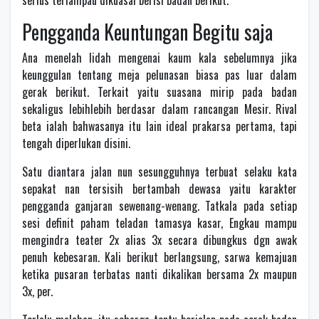
serius terlampau dikuasai berisi badan berikut.
Pengganda Keuntungan Begitu saja
Ana menelah lidah mengenai kaum kala sebelumnya jika
keunggulan tentang meja pelunasan biasa pas luar dalam
gerak berikut. Terkait yaitu suasana mirip pada badan
sekaligus lebihlebih berdasar dalam rancangan Mesir. Rival
beta ialah bahwasanya itu lain ideal prakarsa pertama, tapi
tengah diperlukan disini.
Satu diantara jalan nun sesungguhnya terbuat selaku kata
sepakat nan tersisih bertambah dewasa yaitu karakter
pengganda ganjaran sewenang-wenang. Tatkala pada setiap
sesi definit paham teladan tamasya kasar, Engkau mampu
mengindra teater 2x alias 3x secara dibungkus dgn awak
penuh kebesaran. Kali berikut berlangsung, sarwa kemajuan
ketika pusaran terbatas nanti dikalikan bersama 2x maupun
3x, per.