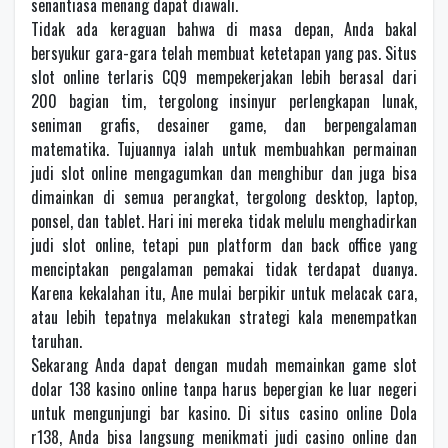
senantiasa menang dapat diawali.
Tidak ada keraguan bahwa di masa depan, Anda bakal
bersyukur gara-gara telah membuat ketetapan yang pas. Situs
slot online terlaris CQ9 mempekerjakan lebih berasal dari
200 bagian tim, tergolong insinyur perlengkapan lunak,
seniman grafis, desainer game, dan berpengalaman
matematika. Tujuannya ialah untuk membuahkan permainan
judi slot online mengagumkan dan menghibur dan juga bisa
dimainkan di semua perangkat, tergolong desktop, laptop,
ponsel, dan tablet. Hari ini mereka tidak melulu menghadirkan
judi slot online, tetapi pun platform dan back office yang
menciptakan pengalaman pemakai tidak terdapat duanya.
Karena kekalahan itu, Ane mulai berpikir untuk melacak cara,
atau lebih tepatnya melakukan strategi kala menempatkan
taruhan.
Sekarang Anda dapat dengan mudah memainkan game slot
dolar 138 kasino online tanpa harus bepergian ke luar negeri
untuk mengunjungi bar kasino. Di situs casino online Dola
r138, Anda bisa langsung menikmati judi casino online dan