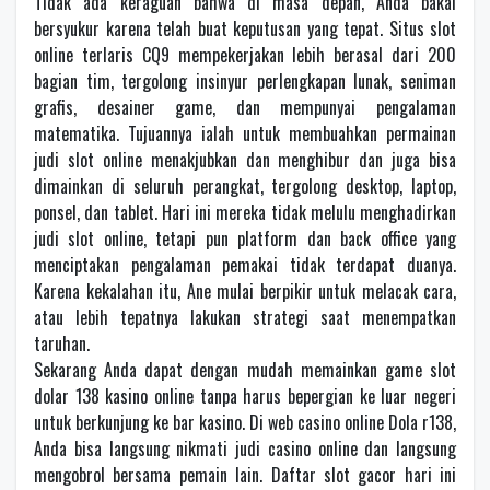
Tidak ada keraguan bahwa di masa depan, Anda bakal
bersyukur karena telah buat keputusan yang tepat. Situs slot
online terlaris CQ9 mempekerjakan lebih berasal dari 200
bagian tim, tergolong insinyur perlengkapan lunak, seniman
grafis, desainer game, dan mempunyai pengalaman
matematika. Tujuannya ialah untuk membuahkan permainan
judi slot online menakjubkan dan menghibur dan juga bisa
dimainkan di seluruh perangkat, tergolong desktop, laptop,
ponsel, dan tablet. Hari ini mereka tidak melulu menghadirkan
judi slot online, tetapi pun platform dan back office yang
menciptakan pengalaman pemakai tidak terdapat duanya.
Karena kekalahan itu, Ane mulai berpikir untuk melacak cara,
atau lebih tepatnya lakukan strategi saat menempatkan
taruhan.
Sekarang Anda dapat dengan mudah memainkan game slot
dolar 138 kasino online tanpa harus bepergian ke luar negeri
untuk berkunjung ke bar kasino. Di web casino online Dola r138,
Anda bisa langsung nikmati judi casino online dan langsung
mengobrol bersama pemain lain. Daftar slot gacor hari ini