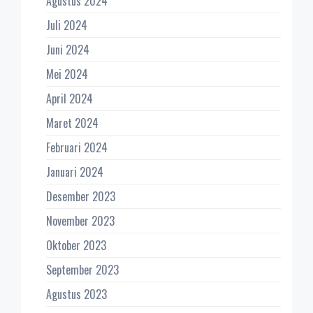
Agustus 2024
Juli 2024
Juni 2024
Mei 2024
April 2024
Maret 2024
Februari 2024
Januari 2024
Desember 2023
November 2023
Oktober 2023
September 2023
Agustus 2023