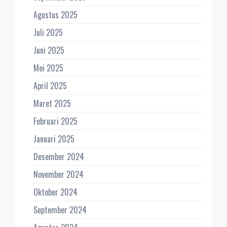
Agustus 2025
Juli 2025
Juni 2025
Mei 2025
April 2025
Maret 2025
Februari 2025
Januari 2025
Desember 2024
November 2024
Oktober 2024
September 2024