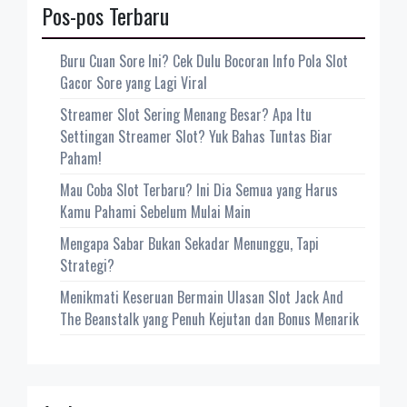
Pos-pos Terbaru
Buru Cuan Sore Ini? Cek Dulu Bocoran Info Pola Slot
Gacor Sore yang Lagi Viral
Streamer Slot Sering Menang Besar? Apa Itu
Settingan Streamer Slot? Yuk Bahas Tuntas Biar
Paham!
Mau Coba Slot Terbaru? Ini Dia Semua yang Harus
Kamu Pahami Sebelum Mulai Main
Mengapa Sabar Bukan Sekadar Menunggu, Tapi
Strategi?
Menikmati Keseruan Bermain Ulasan Slot Jack And
The Beanstalk yang Penuh Kejutan dan Bonus Menarik