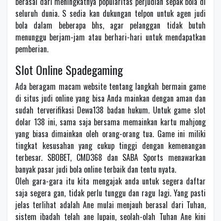
berasal dari meningkatnya popularitas perjudian sepak bola di
seluruh dunia. S sedia kan dukungan telpon untuk agen judi
bola dalam beberapa bhs, agar pelanggan tidak butuh
menunggu berjam-jam atau berhari-hari untuk mendapatkan
pemberian.
Slot Online Spadegaming
Ada beragam macam website tentang langkah bermain game
di situs judi online yang bisa Anda mainkan dengan aman dan
sudah terverifikasi Dewa138 badan hukum. Untuk game slot
dolar 138 ini, sama saja bersama memainkan kartu mahjong
yang biasa dimainkan oleh orang-orang tua. Game ini miliki
tingkat kesusahan yang cukup tinggi dengan kemenangan
terbesar. SBOBET, CMD368 dan SABA Sports menawarkan
banyak pasar judi bola online terbaik dan tentu nyata.
Oleh gara-gara itu kita mengajak anda untuk segera daftar
saja segera gan, tidak perlu tunggu dan ragu lagi. Yang pasti
jelas terlihat adalah Ane mulai menjauh berasal dari Tuhan,
sistem ibadah telah ane lupain, seolah-olah Tuhan Ane kini