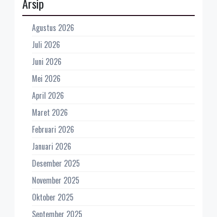
Arsip
Agustus 2026
Juli 2026
Juni 2026
Mei 2026
April 2026
Maret 2026
Februari 2026
Januari 2026
Desember 2025
November 2025
Oktober 2025
September 2025