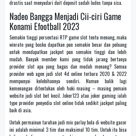
drastis saat menyadari duit deposit sudah ludes tanpa sisa.
Nadeo Bangga Menjadi Cii-ciri Game
Konami Efootball 2023
Semakin tinggi persentasi RTP game slot tentu menang, maka
winrate yang bosku dapatkan pun semakin besar dan peluang
untuk mendapatkan jackpot pun semakin tinggi dan lebih
mudah. Banyak member kami yang tidak jarang bertanya
provider slot apa yang bagus dan mudah menang? Semua
provider web agen judi slot 4d online terbaru 2020 & 2022
mempunyai kelebihannya sendiri. Namun balik lagi
kemenangan ditentukan oleh hoki masing – masing pemain
website judi slot bet kecil. Joker123 atau joker gaming ialah
type provider penyedia slot online tidak sedikit jackpot paling
baik di asia.
Untuk permainan taruhan judi mix parlay bola di website gacor
ini adalah minimal 3 tim dan maksimal 10 tim. Untuk itu bisa