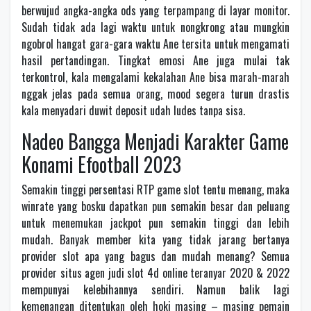
berwujud angka-angka ods yang terpampang di layar monitor.
Sudah tidak ada lagi waktu untuk nongkrong atau mungkin
ngobrol hangat gara-gara waktu Ane tersita untuk mengamati
hasil pertandingan. Tingkat emosi Ane juga mulai tak
terkontrol, kala mengalami kekalahan Ane bisa marah-marah
nggak jelas pada semua orang, mood segera turun drastis
kala menyadari duwit deposit udah ludes tanpa sisa.
Nadeo Bangga Menjadi Karakter Game
Konami Efootball 2023
Semakin tinggi persentasi RTP game slot tentu menang, maka
winrate yang bosku dapatkan pun semakin besar dan peluang
untuk menemukan jackpot pun semakin tinggi dan lebih
mudah. Banyak member kita yang tidak jarang bertanya
provider slot apa yang bagus dan mudah menang? Semua
provider situs agen judi slot 4d online teranyar 2020 & 2022
mempunyai kelebihannya sendiri. Namun balik lagi
kemenangan ditentukan oleh hoki masing – masing pemain