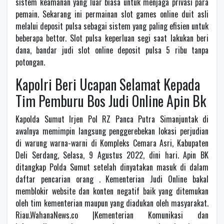
sistem keamanan yang luar biasa untuk menjaga privasi para
pemain. Sekarang ini permainan slot games online duit asli
melalui deposit pulsa sebagai sistem yang paling efisien untuk
beberapa bettor. Slot pulsa keperluan segi saat lakukan beri
dana, bandar judi slot online deposit pulsa 5 ribu tanpa
potongan.
Kapolri Beri Ucapan Selamat Kepada
Tim Pemburu Bos Judi Online Apin Bk
Kapolda Sumut Irjen Pol RZ Panca Putra Simanjuntak di
awalnya memimpin langsung penggerebekan lokasi perjudian
di warung warna-warni di Kompleks Cemara Asri, Kabupaten
Deli Serdang, Selasa, 9 Agustus 2022, dini hari. Apin BK
ditangkap Polda Sumut setelah dinyatakan masuk di dalam
daftar pencarian orang . Kementerian Judi Online bakal
memblokir website dan konten negatif baik yang ditemukan
oleh tim kementerian maupun yang diadukan oleh masyarakat.
Riau.WahanaNews.co |Kementerian Komunikasi dan