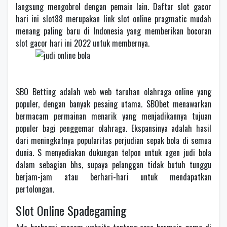
langsung mengobrol dengan pemain lain. Daftar slot gacor
hari ini slot88 merupakan link slot online pragmatic mudah
menang paling baru di Indonesia yang memberikan bocoran
slot gacor hari ini 2022 untuk membernya.
SBO Betting adalah web web taruhan olahraga online yang
populer, dengan banyak pesaing utama. SBObet menawarkan
bermacam permainan menarik yang menjadikannya tujuan
populer bagi penggemar olahraga. Ekspansinya adalah hasil
dari meningkatnya popularitas perjudian sepak bola di semua
dunia. S menyediakan dukungan telpon untuk agen judi bola
dalam sebagian bhs, supaya pelanggan tidak butuh tunggu
berjam-jam atau berhari-hari untuk mendapatkan
pertolongan.
Slot Online Spadegaming