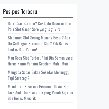
Pos-pos Terbaru
Buru Cuan Sore Ini? Cek Dulu Bocoran Info
Pola Slot Gacor Sore yang Lagi Viral
Streamer Slot Sering Menang Besar? Apa
Itu Settingan Streamer Slot? Yuk Bahas
Tuntas Biar Paham!
Mau Coba Slot Terbaru? Ini Dia Semua yang
Harus Kamu Pahami Sebelum Mulai Main
Mengapa Sabar Bukan Sekadar Menunggu,
Tapi Strategi?
Menikmati Keseruan Bermain Ulasan Slot
Jack And The Beanstalk yang Penuh Kejutan
dan Bonus Menarik