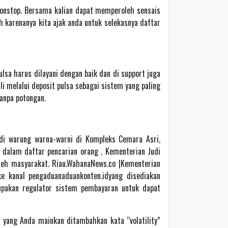
 nonstop. Bersama kalian dapat memperoleh sensais
h karenanya kita ajak anda untuk selekasnya daftar
lsa harus dilayani dengan baik dan di support juga
i melalui deposit pulsa sebagai sistem yang paling
tanpa potongan.
di warung warna-warni di Kompleks Cemara Asri,
 dalam daftar pencarian orang . Kementerian Judi
leh masyarakat. Riau.WahanaNews.co |Kementerian
 kanal pengaduanaduankonten.idyang disediakan
rupakan regulator sistem pembayaran untuk dapat
yang Anda mainkan ditambahkan kata “volatility”