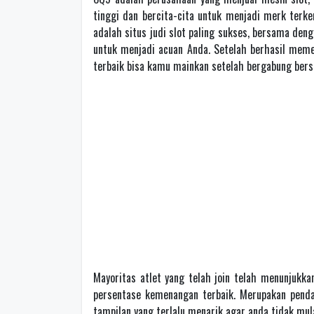
tinggi dan bercita-cita untuk menjadi merk terk
adalah situs judi slot paling sukses, bersama de
untuk menjadi acuan Anda. Setelah berhasil mem
terbaik bisa kamu mainkan setelah bergabung ber
Mayoritas atlet yang telah join telah menunjukka
persentase kemenangan terbaik. Merupakan pend
tampilan yang terlalu menarik agar anda tidak mu