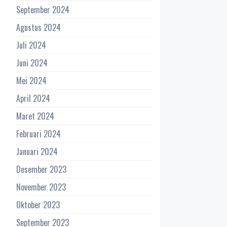
September 2024
Agustus 2024
Juli 2024
Juni 2024
Mei 2024
April 2024
Maret 2024
Februari 2024
Januari 2024
Desember 2023
November 2023
Oktober 2023
September 2023