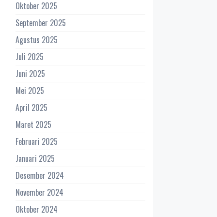
Oktober 2025
September 2025
Agustus 2025
Juli 2025
Juni 2025
Mei 2025
April 2025
Maret 2025
Februari 2025
Januari 2025
Desember 2024
November 2024
Oktober 2024