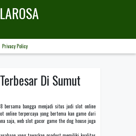
LLAROSA
Privacy Policy
e Terbesar Di Sumut
8 bersama bangga menjadi situs judi slot online
lot online terpercaya yang bertema kan game dari
sana saja, web slot gacor game the dog house juga
rusahaan yang tawarkan product memiliki kualitas