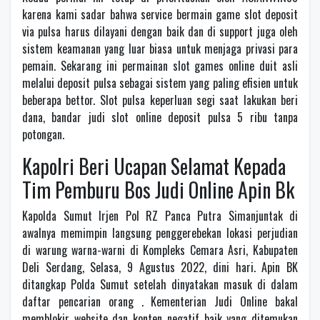
karena kami sadar bahwa service bermain game slot deposit
via pulsa harus dilayani dengan baik dan di support juga oleh
sistem keamanan yang luar biasa untuk menjaga privasi para
pemain. Sekarang ini permainan slot games online duit asli
melalui deposit pulsa sebagai sistem yang paling efisien untuk
beberapa bettor. Slot pulsa keperluan segi saat lakukan beri
dana, bandar judi slot online deposit pulsa 5 ribu tanpa
potongan.
Kapolri Beri Ucapan Selamat Kepada
Tim Pemburu Bos Judi Online Apin Bk
Kapolda Sumut Irjen Pol RZ Panca Putra Simanjuntak di
awalnya memimpin langsung penggerebekan lokasi perjudian
di warung warna-warni di Kompleks Cemara Asri, Kabupaten
Deli Serdang, Selasa, 9 Agustus 2022, dini hari. Apin BK
ditangkap Polda Sumut setelah dinyatakan masuk di dalam
daftar pencarian orang . Kementerian Judi Online bakal
memblokir website dan konten negatif baik yang ditemukan