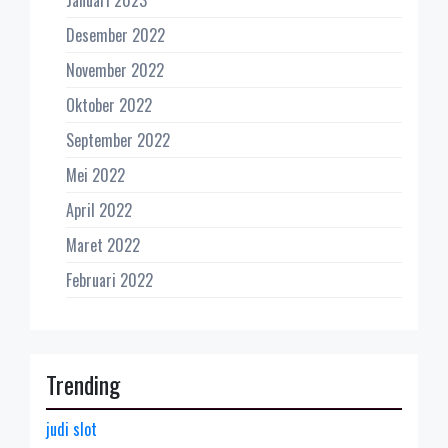
Januari 2023
Desember 2022
November 2022
Oktober 2022
September 2022
Mei 2022
April 2022
Maret 2022
Februari 2022
Trending
judi slot