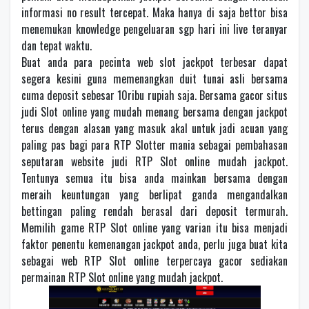
informasi no result tercepat. Maka hanya di saja bettor bisa
menemukan knowledge pengeluaran sgp hari ini live teranyar
dan tepat waktu.
Buat anda para pecinta web slot jackpot terbesar dapat
segera kesini guna memenangkan duit tunai asli bersama
cuma deposit sebesar 10ribu rupiah saja. Bersama gacor situs
judi Slot online yang mudah menang bersama dengan jackpot
terus dengan alasan yang masuk akal untuk jadi acuan yang
paling pas bagi para RTP Slotter mania sebagai pembahasan
seputaran website judi RTP Slot online mudah jackpot.
Tentunya semua itu bisa anda mainkan bersama dengan
meraih keuntungan yang berlipat ganda mengandalkan
bettingan paling rendah berasal dari deposit termurah.
Memilih game RTP Slot online yang varian itu bisa menjadi
faktor penentu kemenangan jackpot anda, perlu juga buat kita
sebagai web RTP Slot online terpercaya gacor sediakan
permainan RTP Slot online yang mudah jackpot.