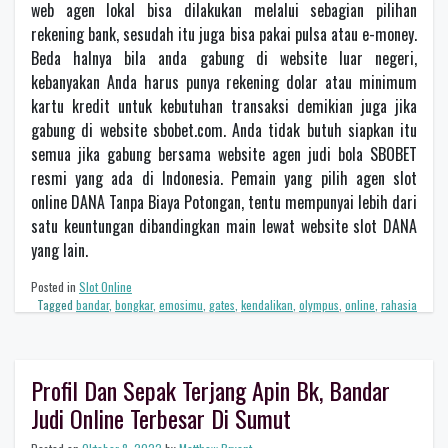
web agen lokal bisa dilakukan melalui sebagian pilihan
rekening bank, sesudah itu juga bisa pakai pulsa atau e-money.
Beda halnya bila anda gabung di website luar negeri,
kebanyakan Anda harus punya rekening dolar atau minimum
kartu kredit untuk kebutuhan transaksi demikian juga jika
gabung di website sbobet.com. Anda tidak butuh siapkan itu
semua jika gabung bersama website agen judi bola SBOBET
resmi yang ada di Indonesia. Pemain yang pilih agen slot
online DANA Tanpa Biaya Potongan, tentu mempunyai lebih dari
satu keuntungan dibandingkan main lewat website slot DANA
yang lain.
Posted in
Slot Online
Tagged
bandar
,
bongkar
,
emosimu
,
gates
,
kendalikan
,
olympus
,
online
,
rahasia
Profil Dan Sepak Terjang Apin Bk, Bandar
Judi Online Terbesar Di Sumut