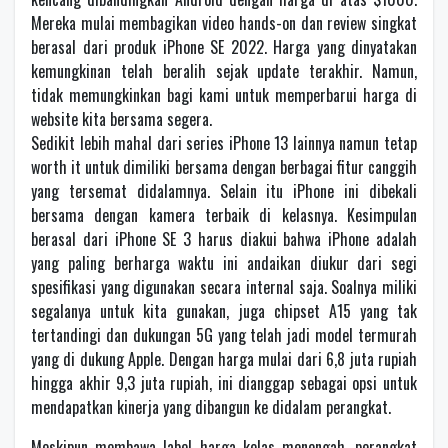
Mereka mulai membagikan video hands-on dan review singkat
berasal dari produk iPhone SE 2022. Harga yang dinyatakan
kemungkinan telah beralih sejak update terakhir. Namun,
tidak memungkinkan bagi kami untuk memperbarui harga di
website kita bersama segera.
Sedikit lebih mahal dari series iPhone 13 lainnya namun tetap
worth it untuk dimiliki bersama dengan berbagai fitur canggih
yang tersemat didalamnya. Selain itu iPhone ini dibekali
bersama dengan kamera terbaik di kelasnya. Kesimpulan
berasal dari iPhone SE 3 harus diakui bahwa iPhone adalah
yang paling berharga waktu ini andaikan diukur dari segi
spesifikasi yang digunakan secara internal saja. Soalnya miliki
segalanya untuk kita gunakan, juga chipset A15 yang tak
tertandingi dan dukungan 5G yang telah jadi model termurah
yang di dukung Apple. Dengan harga mulai dari 6,8 juta rupiah
hingga akhir 9,3 juta rupiah, ini dianggap sebagai opsi untuk
mendapatkan kinerja yang dibangun ke didalam perangkat.
Meskipun membawa label harga kelas menengah, perangkat