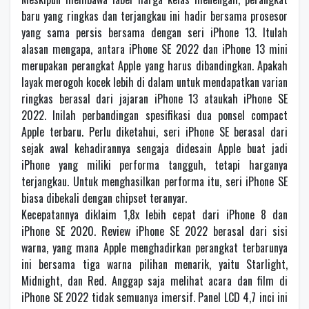
baru yang ringkas dan terjangkau ini hadir bersama prosesor
yang sama persis bersama dengan seri iPhone 13. Itulah
alasan mengapa, antara iPhone SE 2022 dan iPhone 13 mini
merupakan perangkat Apple yang harus dibandingkan. Apakah
layak merogoh kocek lebih di dalam untuk mendapatkan varian
ringkas berasal dari jajaran iPhone 13 ataukah iPhone SE
2022. Inilah perbandingan spesifikasi dua ponsel compact
Apple terbaru. Perlu diketahui, seri iPhone SE berasal dari
sejak awal kehadirannya sengaja didesain Apple buat jadi
iPhone yang miliki performa tangguh, tetapi harganya
terjangkau. Untuk menghasilkan performa itu, seri iPhone SE
biasa dibekali dengan chipset teranyar.
Kecepatannya diklaim 1,8x lebih cepat dari iPhone 8 dan
iPhone SE 2020. Review iPhone SE 2022 berasal dari sisi
warna, yang mana Apple menghadirkan perangkat terbarunya
ini bersama tiga warna pilihan menarik, yaitu Starlight,
Midnight, dan Red. Anggap saja melihat acara dan film di
iPhone SE 2022 tidak semuanya imersif. Panel LCD 4,7 inci ini