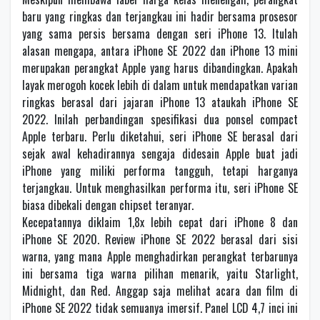
baru yang ringkas dan terjangkau ini hadir bersama prosesor
yang sama persis bersama dengan seri iPhone 13. Itulah
alasan mengapa, antara iPhone SE 2022 dan iPhone 13 mini
merupakan perangkat Apple yang harus dibandingkan. Apakah
layak merogoh kocek lebih di dalam untuk mendapatkan varian
ringkas berasal dari jajaran iPhone 13 ataukah iPhone SE
2022. Inilah perbandingan spesifikasi dua ponsel compact
Apple terbaru. Perlu diketahui, seri iPhone SE berasal dari
sejak awal kehadirannya sengaja didesain Apple buat jadi
iPhone yang miliki performa tangguh, tetapi harganya
terjangkau. Untuk menghasilkan performa itu, seri iPhone SE
biasa dibekali dengan chipset teranyar.
Kecepatannya diklaim 1,8x lebih cepat dari iPhone 8 dan
iPhone SE 2020. Review iPhone SE 2022 berasal dari sisi
warna, yang mana Apple menghadirkan perangkat terbarunya
ini bersama tiga warna pilihan menarik, yaitu Starlight,
Midnight, dan Red. Anggap saja melihat acara dan film di
iPhone SE 2022 tidak semuanya imersif. Panel LCD 4,7 inci ini