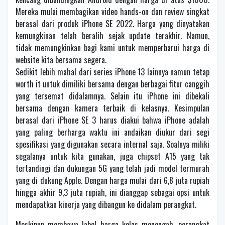
Mereka mulai membagikan video hands-on dan review singkat
berasal dari produk iPhone SE 2022. Harga yang dinyatakan
kemungkinan telah beralih sejak update terakhir. Namun,
tidak memungkinkan bagi kami untuk memperbarui harga di
website kita bersama segera.
Sedikit lebih mahal dari series iPhone 13 lainnya namun tetap
worth it untuk dimiliki bersama dengan berbagai fitur canggih
yang tersemat didalamnya. Selain itu iPhone ini dibekali
bersama dengan kamera terbaik di kelasnya. Kesimpulan
berasal dari iPhone SE 3 harus diakui bahwa iPhone adalah
yang paling berharga waktu ini andaikan diukur dari segi
spesifikasi yang digunakan secara internal saja. Soalnya miliki
segalanya untuk kita gunakan, juga chipset A15 yang tak
tertandingi dan dukungan 5G yang telah jadi model termurah
yang di dukung Apple. Dengan harga mulai dari 6,8 juta rupiah
hingga akhir 9,3 juta rupiah, ini dianggap sebagai opsi untuk
mendapatkan kinerja yang dibangun ke didalam perangkat.
Meskipun membawa label harga kelas menengah, perangkat