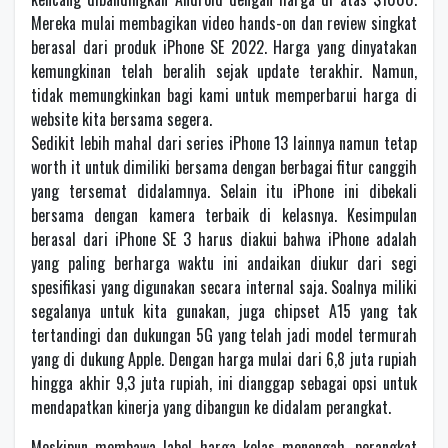
Mereka mulai membagikan video hands-on dan review singkat
berasal dari produk iPhone SE 2022. Harga yang dinyatakan
kemungkinan telah beralih sejak update terakhir. Namun,
tidak memungkinkan bagi kami untuk memperbarui harga di
website kita bersama segera.
Sedikit lebih mahal dari series iPhone 13 lainnya namun tetap
worth it untuk dimiliki bersama dengan berbagai fitur canggih
yang tersemat didalamnya. Selain itu iPhone ini dibekali
bersama dengan kamera terbaik di kelasnya. Kesimpulan
berasal dari iPhone SE 3 harus diakui bahwa iPhone adalah
yang paling berharga waktu ini andaikan diukur dari segi
spesifikasi yang digunakan secara internal saja. Soalnya miliki
segalanya untuk kita gunakan, juga chipset A15 yang tak
tertandingi dan dukungan 5G yang telah jadi model termurah
yang di dukung Apple. Dengan harga mulai dari 6,8 juta rupiah
hingga akhir 9,3 juta rupiah, ini dianggap sebagai opsi untuk
mendapatkan kinerja yang dibangun ke didalam perangkat.
Meskipun membawa label harga kelas menengah, perangkat