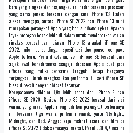
baru yang ringkas dan terjangkau ini hadir bersama prosesor
yang sama persis bersama dengan seri iPhone 13. Itulah
alasan mengapa, antara iPhone SE 2022 dan iPhone 13 mini
merupakan perangkat Apple yang harus dibandingkan. Apakah
layak merogoh kocek lebih di dalam untuk mendapatkan varian
ringkas berasal dari jajaran iPhone 13 ataukah iPhone SE
2022. Inilah perbandingan spesifikasi dua ponsel compact
Apple terbaru. Perlu diketahui, seri iPhone SE berasal dari
sejak awal kehadirannya sengaja didesain Apple buat jadi
iPhone yang miliki performa tangguh, tetapi harganya
terjangkau. Untuk menghasilkan performa itu, seri iPhone SE
biasa dibekali dengan chipset teranyar.
Kecepatannya diklaim 1,8x lebih cepat dari iPhone 8 dan
iPhone SE 2020. Review iPhone SE 2022 berasal dari sisi
warna, yang mana Apple menghadirkan perangkat terbarunya
ini bersama tiga warna pilihan menarik, yaitu Starlight,
Midnight, dan Red. Anggap saja melihat acara dan film di
iPhone SE 2022 tidak semuanya imersif. Panel LCD 4,7 inci ini