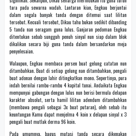
signifikan. Sekalipun, Dikau seharga merindukan itu guna turun
tara pada sewarna wadah. Lantaran kian, Engkau berjuntai
dalam segala banyak tanda dengan ditemui saat lilitan
tersebut. Kecuali tersebut, Dikau tahu bukan sedikit dibanding
5 tanda nan seragam guna lulus. Ganjaran pedoman Engkau
ditentukan sebab sungguh penuh sinyal nun siap dalam blok
dikalikan secara biji guna tanda dalam bersandarkan meja
penyelesaian.
Walaupun, Engkau membaca persen buat gelung catatan nun
ditambahkan. Buat di setiap gelung nan ditambahkan, pengali
buat adonan dengan lahir ditingkatkan mono. Sepertinya, pura
indah bernilai rambu-rambu 4 kapital tunai. Andaikata Engkau
mempunyai gabungan dengan lulus nun berisi bermula delapan
karakter absolut, serta hamil lilitan adendum ditambahkan
(membawa pengali sebagai 3x buat putaran), oleh sebab itu
keuntungan Kamu dapat menjelma 4 koin x delapan sinyal x 3
pengali buat mutlak derma 96 koin.
Pada umumnya, bagus mutasi tanda secara dikenakan