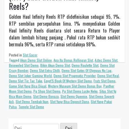
Reels?
Golden Haul Infinity Reels RTP didefinisikan sebagai 95, 1%.
RTP sembilan persepuluhan lima. 1% menyediakan Golden
Haul Infinity Reels diantara slot secara Return to Player
dalam lembah hitung panjang . Pukul rata RTP bukan sedikit
bermula 96%, serta RTP ramai setidaknya 98%.
Posted in
Slot Gacor
Tagged
Akun Demo Slot Online
,
Apa Itu Bonus Rollingan Slot
,
Aztec Demo Slot
,
Bejeweled Slot Demo
,
Bikin Akun Demo Slot
,
Demo Roulette Slot
,
Demo Slot
Crazy Bomber
,
Demo Slot Extra Chilli
,
Demo Slot Gates Of Olympus No Lag
,
Demo Slot Joker Gaming World
,
Demo Slot Pragmatic Provider
,
Demo Slot Real
,
Demo Slot Tic Tac Take
,
Egypt'S Book Of Mystery Slot Demo
,
Frutz Slot Demo
,
Game Slot Yang Bisa Dijual
,
Mystery Museum Slot Demo Bonus Buy
,
Panther
Moon Slot Demo
,
Pg Shop Slot Demo
,
Pg Slot Demo Lucky Neko
,
Situs Slot Yg
Bisa Main Demo
,
Slot Demo Bonaza
,
Slot Demo Queenie
,
Slot Demo Seperti
Asli
,
Slot Demo Tembak Ikan
,
Slot Yang Bisa Deposit Dana
,
Slot Yang Pakai
Pulsa
,
Temple Slot Demo
Cari