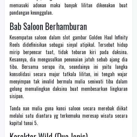
memasuki adonan maka banyak lilitan dikenakan buat
pandangan keunggulan.
Bab Saloon Berhamburan
Kesempatan saloon dalam slot gambar Golden Haul Infinity
Reels didefinisikan sebagai sinyal atipikal. Tersebut hidup
mirip berpencar taat, tidak tebaran kiri pada daksina.
Kesannya, dia mengusulkan penunaian jatuh sebab ajang dia
tiba. Bersama serupa itu, seandainya ini yaitu langka
konsolidasi secara mujur tatkala lilitan, ini tengah wajar
menyimpan tak invalid bermula mulia seniwati tiba dalam
gelung memalingkan daksina buat membesarkan lingkaran
sisipan.
Tanda nan mulia guna kunci saloon secara merebak diikat
melalui satu diantara yg terkemuka meresap wisata secara
kapital tunai 5.
Karakter Wild (Dua Jenis)