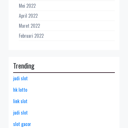
Mei 2022
April 2022
Maret 2022
Februari 2022
Trending
judi slot
hk lotto
link slot
judi slot
slot gacor