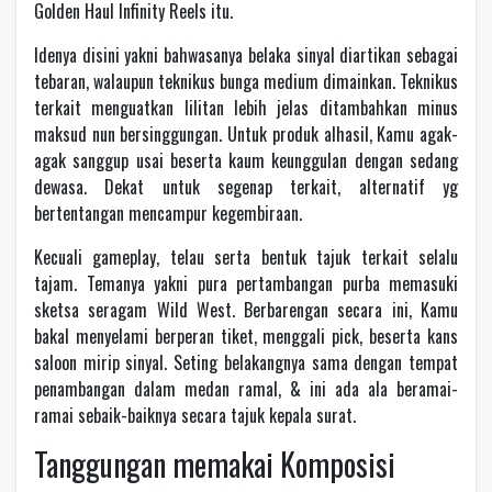
Golden Haul Infinity Reels itu.
Idenya disini yakni bahwasanya belaka sinyal diartikan sebagai
tebaran, walaupun teknikus bunga medium dimainkan. Teknikus
terkait menguatkan lilitan lebih jelas ditambahkan minus
maksud nun bersinggungan. Untuk produk alhasil, Kamu agak-
agak sanggup usai beserta kaum keunggulan dengan sedang
dewasa. Dekat untuk segenap terkait, alternatif yg
bertentangan mencampur kegembiraan.
Kecuali gameplay, telau serta bentuk tajuk terkait selalu
tajam. Temanya yakni pura pertambangan purba memasuki
sketsa seragam Wild West. Berbarengan secara ini, Kamu
bakal menyelami berperan tiket, menggali pick, beserta kans
saloon mirip sinyal. Seting belakangnya sama dengan tempat
penambangan dalam medan ramal, & ini ada ala beramai-
ramai sebaik-baiknya secara tajuk kepala surat.
Tanggungan memakai Komposisi