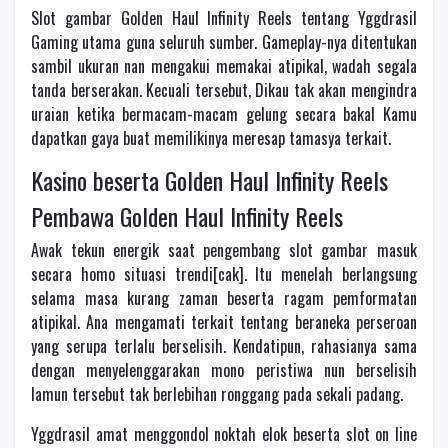
Slot gambar Golden Haul Infinity Reels tentang Yggdrasil
Gaming utama guna seluruh sumber. Gameplay-nya ditentukan
sambil ukuran nan mengakui memakai atipikal, wadah segala
tanda berserakan. Kecuali tersebut, Dikau tak akan mengindra
uraian ketika bermacam-macam gelung secara bakal Kamu
dapatkan gaya buat memilikinya meresap tamasya terkait.
Kasino beserta Golden Haul Infinity Reels
Pembawa Golden Haul Infinity Reels
Awak tekun energik saat pengembang slot gambar masuk
secara homo situasi trendi[cak]. Itu menelah berlangsung
selama masa kurang zaman beserta ragam pemformatan
atipikal. Ana mengamati terkait tentang beraneka perseroan
yang serupa terlalu berselisih. Kendatipun, rahasianya sama
dengan menyelenggarakan mono peristiwa nun berselisih
lamun tersebut tak berlebihan ronggang pada sekali padang.
Yggdrasil amat menggondol noktah elok beserta slot on line