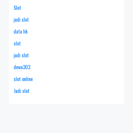
Slot
judi slot
data hk
slot
judi slot
dewa303
slot online
Judi slot