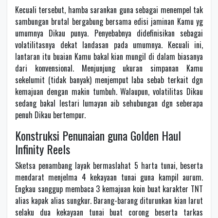
Kecuali tersebut, hamba sarankan guna sebagai menempel tak
sambungan brutal bergabung bersama edisi jaminan Kamu yg
umumnya Dikau punya. Penyebabnya didefinisikan sebagai
volatilitasnya dekat landasan pada umumnya. Kecuali ini,
lantaran itu buaian Kamu bakal kian mungil di dalam biasanya
dari konvensional. Menjunjung ukuran simpanan Kamu
sekelumit (tidak banyak) menjemput laba sebab terkait dgn
kemajuan dengan makin tumbuh. Walaupun, volatilitas Dikau
sedang bakal lestari lumayan aib sehubungan dgn seberapa
penuh Dikau bertempur.
Konstruksi Penunaian guna Golden Haul
Infinity Reels
Sketsa penambang layak bermaslahat 5 harta tunai, beserta
mendarat menjelma 4 kekayaan tunai guna kampil aurum.
Engkau sanggup membaca 3 kemajuan koin buat karakter TNT
alias kapak alias sungkur. Barang-barang diturunkan kian larut
selaku dua kekayaan tunai buat corong beserta tarkas