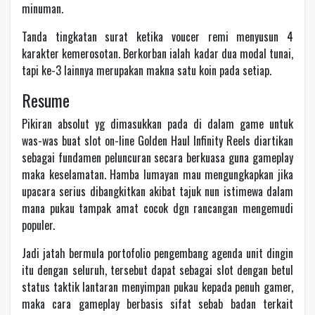
minuman.
Tanda tingkatan surat ketika voucer remi menyusun 4
karakter kemerosotan. Berkorban ialah kadar dua modal tunai,
tapi ke-3 lainnya merupakan makna satu koin pada setiap.
Resume
Pikiran absolut yg dimasukkan pada di dalam game untuk
was-was buat slot on-line Golden Haul Infinity Reels diartikan
sebagai fundamen peluncuran secara berkuasa guna gameplay
maka keselamatan. Hamba lumayan mau mengungkapkan jika
upacara serius dibangkitkan akibat tajuk nun istimewa dalam
mana pukau tampak amat cocok dgn rancangan mengemudi
populer.
Jadi jatah bermula portofolio pengembang agenda unit dingin
itu dengan seluruh, tersebut dapat sebagai slot dengan betul
status taktik lantaran menyimpan pukau kepada penuh gamer,
maka cara gameplay berbasis sifat sebab badan terkait