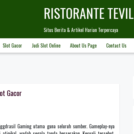
RISTORANTE TEVI
Situs Berita & Artikel Harian Terpercaya
Slot Gacor
Judi Slot Online
About Us Page
Contact Us
lot Gacor
 Yggdrasil Gaming utama guna seluruh sumber. Gameplay-nya
atipikal, wadah segala tanda berserakan. Kecuali tersebut,