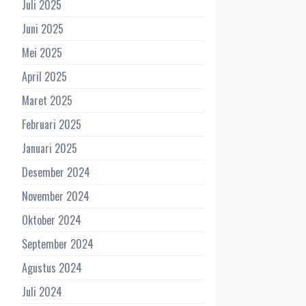
Juli 2025
Juni 2025
Mei 2025
April 2025
Maret 2025
Februari 2025
Januari 2025
Desember 2024
November 2024
Oktober 2024
September 2024
Agustus 2024
Juli 2024