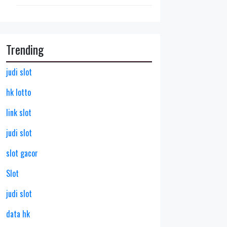
Trending
judi slot
hk lotto
link slot
judi slot
slot gacor
Slot
judi slot
data hk