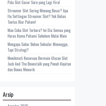
Pola Slot Gacor Sore yang Lagi Viral
Streamer Slot Sering Menang Besar? Apa
Itu Settingan Streamer Slot? Yuk Bahas
Tuntas Biar Paham!
Mau Coba Slot Terbaru? Ini Dia Semua yang
Harus Kamu Pahami Sebelum Mulai Main
Mengapa Sabar Bukan Sekadar Menunggu,
Tapi Strategi?
Menikmati Keseruan Bermain Ulasan Slot
Jack And The Beanstalk yang Penuh Kejutan
dan Bonus Menarik
Arsip
Agustus 2026