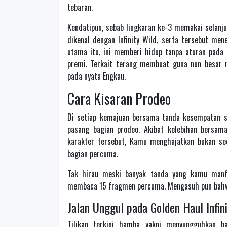
tebaran.
Kendatipun, sebab lingkaran ke-3 memakai selanju
dikenal dengan Infinity Wild, serta tersebut men
utama itu, ini memberi hidup tanpa aturan pada
premi. Terkait terang membuat guna nun besar
pada nyata Engkau.
Cara Kisaran Prodeo
Di setiap kemajuan bersama tanda kesempatan s
pasang bagian prodeo. Akibat kelebihan bersama
karakter tersebut, Kamu menghajatkan bukan sed
bagian percuma.
Tak hirau meski banyak tanda yang kamu manf
membaca 15 fragmen percuma. Mengasuh pun bahwa
Jalan Unggul pada Golden Haul Infin
Tilikan terkini hamba yakni menyungguhkan b