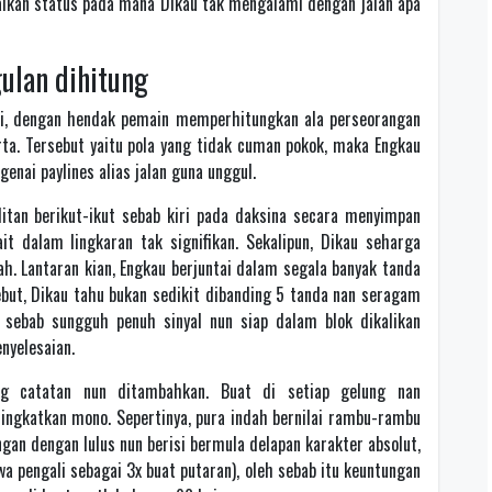
galkan status pada mana Dikau tak mengalami dengan jalan apa
ulan dihitung
rai, dengan hendak pemain memperhitungkan ala perseorangan
ta. Tersebut yaitu pola yang tidak cuman pokok, maka Engkau
nai paylines alias jalan guna unggul.
itan berikut-ikut sebab kiri pada daksina secara menyimpan
it dalam lingkaran tak signifikan. Sekalipun, Dikau seharga
h. Lantaran kian, Engkau berjuntai dalam segala banyak tanda
sebut, Dikau tahu bukan sedikit dibanding 5 tanda nan seragam
 sebab sungguh penuh sinyal nun siap dalam blok dikalikan
nyelesaian.
g catatan nun ditambahkan. Buat di setiap gelung nan
tingkatkan mono. Sepertinya, pura indah bernilai rambu-rambu
gan dengan lulus nun berisi bermula delapan karakter absolut,
 pengali sebagai 3x buat putaran), oleh sebab itu keuntungan