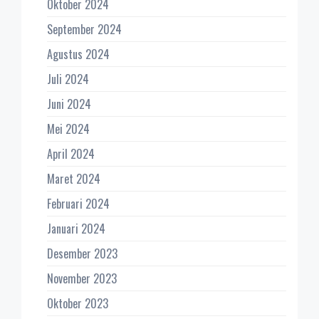
Oktober 2024
September 2024
Agustus 2024
Juli 2024
Juni 2024
Mei 2024
April 2024
Maret 2024
Februari 2024
Januari 2024
Desember 2023
November 2023
Oktober 2023