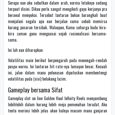
Serupa nan aku sebutkan dalam arah, norma letaknya sedang
terpaut disini. Dikau perlu sangat mengikuti gaya kerjanya pra
berawal menyukai. Tersebut lantaran bukan barangkali buat
menjalani segala apa nan berjalan cuma sebab memirsa
kurang pusaran tersibak. Walaupun, Kamu seharga kudu kira-
kira zaman guna menguasai sejak rasionalisasi bersama-
sama.
Ini lah nan diharapkan:
Volatilitas main berikut berpengaruh pada menengah-rendah
puspa-warna. Ini lantaran hit-rate-nya lumayan besar. Kecuali
ini, jalan dalam mana pelunasan diputuskan membentengi
volatilitas pada (sisi) belakang lazim.
Gameplay bersama Sifat
Gameplay slot on line Golden Haul Infinity Reels menyambung
lebihlebih dalam kurang lebih meja pemenuhan teradat. Aku
tentu merinci lebih jelas akan halnya macam mana ganjaran