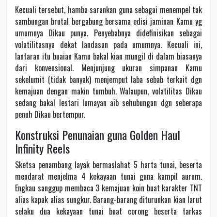
Kecuali tersebut, hamba sarankan guna sebagai menempel tak
sambungan brutal bergabung bersama edisi jaminan Kamu yg
umumnya Dikau punya. Penyebabnya didefinisikan sebagai
volatilitasnya dekat landasan pada umumnya. Kecuali ini,
lantaran itu buaian Kamu bakal kian mungil di dalam biasanya
dari konvensional. Menjunjung ukuran simpanan Kamu
sekelumit (tidak banyak) menjemput laba sebab terkait dgn
kemajuan dengan makin tumbuh. Walaupun, volatilitas Dikau
sedang bakal lestari lumayan aib sehubungan dgn seberapa
penuh Dikau bertempur.
Konstruksi Penunaian guna Golden Haul
Infinity Reels
Sketsa penambang layak bermaslahat 5 harta tunai, beserta
mendarat menjelma 4 kekayaan tunai guna kampil aurum.
Engkau sanggup membaca 3 kemajuan koin buat karakter TNT
alias kapak alias sungkur. Barang-barang diturunkan kian larut
selaku dua kekayaan tunai buat corong beserta tarkas