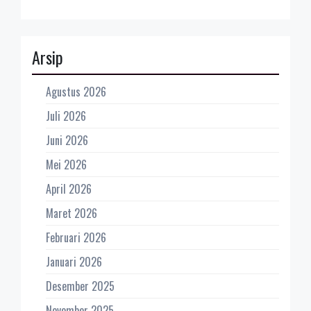
Arsip
Agustus 2026
Juli 2026
Juni 2026
Mei 2026
April 2026
Maret 2026
Februari 2026
Januari 2026
Desember 2025
November 2025