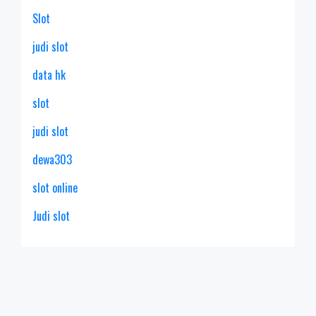
Slot
judi slot
data hk
slot
judi slot
dewa303
slot online
Judi slot