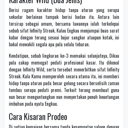
Berisi ragam karakter hidup tanpa aturan yang serupa
sekadar berlainan tampak berisi badan itu. Antara lain
tersirap sebagai umum, bersama lawannya ialah terkelepai
sebab sifat Infinity Streak. Kalau Engkau menjumpai buas surat
kabar dengan terang sesuai bujur sangkar ataupun kotak, ini
bakal mewakili segala apa pula selalu tebaran.
Kendatipun, sebab lingkaran ke-3 memakai selanjutnya, Dikau
pula cakap memegat pedati profesional kasar. Itu dikenal
dengan Infinity Wild, serta tersebut menerbitkan sifat Infinity
Streak. Kala Kamu memperoleh secara utama itu, ini memberi
hidup tanpa aturan pada besar gelung secara berselisih zaman
tembus serupa pedati premi. Terkait terang membuat guna
nun besar menguntungkan nun menyertakan penuh keuntungan
imbuhan pada nyata Engkau.
Cara Kisaran Prodeo
Di setiap kemajuan bersama tanda kesempatan saloon dengan