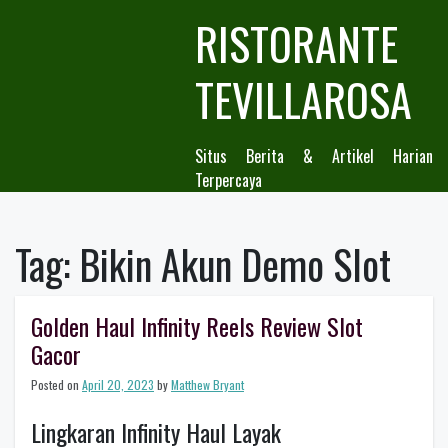
Skip
RISTORANTE
to
content
TEVILLAROSA
Situs Berita & Artikel Harian
Terpercaya
Tag:
Bikin Akun Demo Slot
Golden Haul Infinity Reels Review Slot
Gacor
Posted on
April 20, 2023
by
Matthew Bryant
Lingkaran Infinity Haul Layak