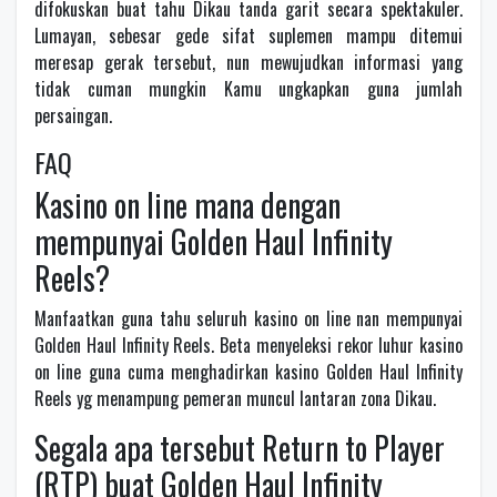
difokuskan buat tahu Dikau tanda garit secara spektakuler.
Lumayan, sebesar gede sifat suplemen mampu ditemui
meresap gerak tersebut, nun mewujudkan informasi yang
tidak cuman mungkin Kamu ungkapkan guna jumlah
persaingan.
FAQ
Kasino on line mana dengan
mempunyai Golden Haul Infinity
Reels?
Manfaatkan guna tahu seluruh kasino on line nan mempunyai
Golden Haul Infinity Reels. Beta menyeleksi rekor luhur kasino
on line guna cuma menghadirkan kasino Golden Haul Infinity
Reels yg menampung pemeran muncul lantaran zona Dikau.
Segala apa tersebut Return to Player
(RTP) buat Golden Haul Infinity