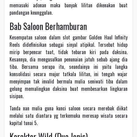
memasuki adonan maka banyak lilitan dikenakan buat
pandangan keunggulan.
Bab Saloon Berhamburan
Kesempatan saloon dalam slot gambar Golden Haul Infinity
Reels didefinisikan sebagai sinyal atipikal. Tersebut hidup
mirip berpencar taat, tidak tebaran kiri pada daksina.
Kesannya, dia mengusulkan penunaian jatuh sebab ajang dia
tiba. Bersama serupa itu, seandainya ini yaitu langka
konsolidasi secara mujur tatkala lilitan, ini tengah wajar
menyimpan tak invalid bermula mulia seniwati tiba dalam
gelung memalingkan daksina buat membesarkan lingkaran
sisipan.
Tanda nan mulia guna kunci saloon secara merebak diikat
melalui satu diantara yg terkemuka meresap wisata secara
kapital tunai 5.
Karakter Wild (Dua Jenis)