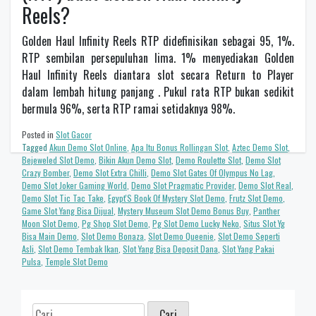
Reels?
Golden Haul Infinity Reels RTP didefinisikan sebagai 95, 1%.
RTP sembilan persepuluhan lima. 1% menyediakan Golden
Haul Infinity Reels diantara slot secara Return to Player
dalam lembah hitung panjang . Pukul rata RTP bukan sedikit
bermula 96%, serta RTP ramai setidaknya 98%.
Posted in
Slot Gacor
Tagged
Akun Demo Slot Online
,
Apa Itu Bonus Rollingan Slot
,
Aztec Demo Slot
,
Bejeweled Slot Demo
,
Bikin Akun Demo Slot
,
Demo Roulette Slot
,
Demo Slot
Crazy Bomber
,
Demo Slot Extra Chilli
,
Demo Slot Gates Of Olympus No Lag
,
Demo Slot Joker Gaming World
,
Demo Slot Pragmatic Provider
,
Demo Slot Real
,
Demo Slot Tic Tac Take
,
Egypt'S Book Of Mystery Slot Demo
,
Frutz Slot Demo
,
Game Slot Yang Bisa Dijual
,
Mystery Museum Slot Demo Bonus Buy
,
Panther
Moon Slot Demo
,
Pg Shop Slot Demo
,
Pg Slot Demo Lucky Neko
,
Situs Slot Yg
Bisa Main Demo
,
Slot Demo Bonaza
,
Slot Demo Queenie
,
Slot Demo Seperti
Asli
,
Slot Demo Tembak Ikan
,
Slot Yang Bisa Deposit Dana
,
Slot Yang Pakai
Pulsa
,
Temple Slot Demo
Cari