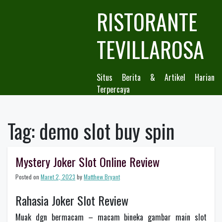
Skip
RISTORANTE
to
content
TEVILLAROSA
Situs Berita & Artikel Harian
Terpercaya
Tag:
demo slot buy spin
Mystery Joker Slot Online Review
Posted on
Maret 2, 2023
by
Matthew Bryant
Rahasia Joker Slot Review
Muak dgn bermacam – macam bineka gambar main slot