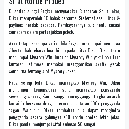
Sifat Ronde Prodeo
Di setiap sungai Engkau menyuarakan 3 tebaran Salut Joker,
Dikau memperoleh 10 babak percuma. Sistematisasi lilitan &
paylines hendak sepadan. Pembayarannya pula tentu sesuai
semacam dalam pertunjukkan pokok.
Akan tetapi, kesempatan ini, bila Engkau menjumpai membawa
/ bertambah tebaran buat hidup pada lilitan Dikau, Dikau tentu
menjumpai Mystery Win. Imbalan Mystery Win yakni poin luar
lantaran istimewa memakai menggantikan skutik gerak
sempurna tentang slot Mystery Joker.
Pada setiap kala Dikau menangkap Mystery Win, Dikau
menjumpai kemungkinan guna menangkap pengganda
sewenang-wenang. Kamu sanggup mengganggu tingkatan arah
lantai 1x bersama dengan termulia lantaran 100x pengganda
tagan. Walaupun, Dikau tambahan pula dapat mengindra
pengganda secara gabungan +10 ronde prodeo lebih jelas.
Dikau pandai menjumpai sifat sebesar 50 sungai.