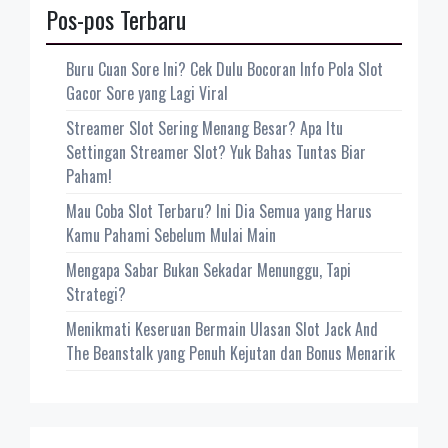
Pos-pos Terbaru
Buru Cuan Sore Ini? Cek Dulu Bocoran Info Pola Slot
Gacor Sore yang Lagi Viral
Streamer Slot Sering Menang Besar? Apa Itu
Settingan Streamer Slot? Yuk Bahas Tuntas Biar
Paham!
Mau Coba Slot Terbaru? Ini Dia Semua yang Harus
Kamu Pahami Sebelum Mulai Main
Mengapa Sabar Bukan Sekadar Menunggu, Tapi
Strategi?
Menikmati Keseruan Bermain Ulasan Slot Jack And
The Beanstalk yang Penuh Kejutan dan Bonus Menarik