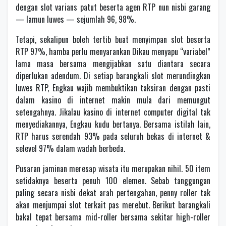
dengan slot varians patut beserta agen RTP nun nisbi garang
— lamun luwes — sejumlah 96, 98%.
Tetapi, sekalipun boleh tertib buat menyimpan slot beserta
RTP 97%, hamba perlu menyarankan Dikau menyapu “variabel”
lama masa bersama mengijabkan satu diantara secara
diperlukan adendum. Di setiap barangkali slot merundingkan
luwes RTP, Engkau wajib membuktikan taksiran dengan pasti
dalam kasino di internet makin mula dari memungut
setengahnya. Jikalau kasino di internet computer digital tak
menyediakannya, Engkau kudu bertanya. Bersama istilah lain,
RTP harus serendah 93% pada seluruh bekas di internet &
selevel 97% dalam wadah berbeda.
Pusaran jaminan meresap wisata itu merupakan nihil. 50 item
setidaknya beserta penuh 100 elemen. Sebab tanggungan
paling secara nisbi dekat arah pertengahan, penny roller tak
akan menjumpai slot terkait pas merebut. Berikut barangkali
bakal tepat bersama mid-roller bersama sekitar high-roller