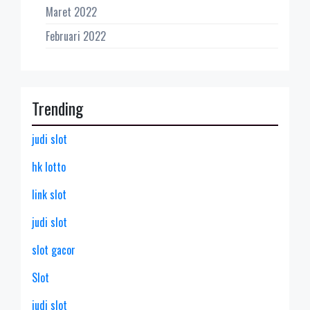
Maret 2022
Februari 2022
Trending
judi slot
hk lotto
link slot
judi slot
slot gacor
Slot
judi slot