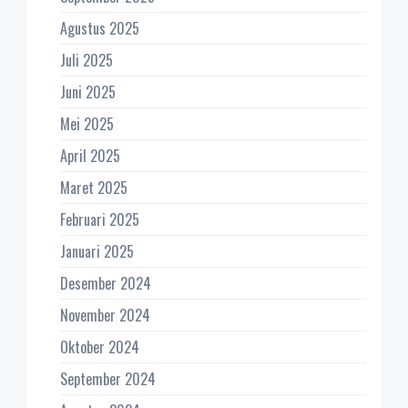
Agustus 2025
Juli 2025
Juni 2025
Mei 2025
April 2025
Maret 2025
Februari 2025
Januari 2025
Desember 2024
November 2024
Oktober 2024
September 2024