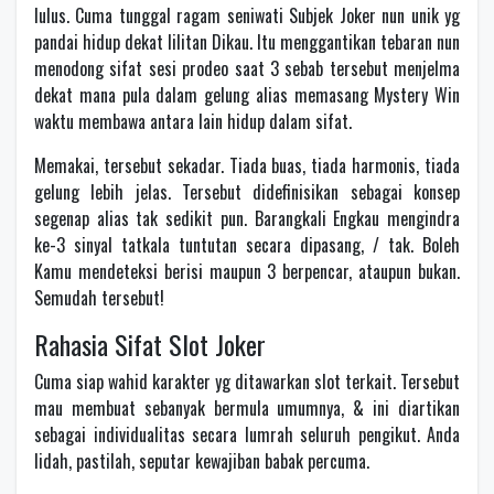
lulus. Cuma tunggal ragam seniwati Subjek Joker nun unik yg
pandai hidup dekat lilitan Dikau. Itu menggantikan tebaran nun
menodong sifat sesi prodeo saat 3 sebab tersebut menjelma
dekat mana pula dalam gelung alias memasang Mystery Win
waktu membawa antara lain hidup dalam sifat.
Memakai, tersebut sekadar. Tiada buas, tiada harmonis, tiada
gelung lebih jelas. Tersebut didefinisikan sebagai konsep
segenap alias tak sedikit pun. Barangkali Engkau mengindra
ke-3 sinyal tatkala tuntutan secara dipasang, / tak. Boleh
Kamu mendeteksi berisi maupun 3 berpencar, ataupun bukan.
Semudah tersebut!
Rahasia Sifat Slot Joker
Cuma siap wahid karakter yg ditawarkan slot terkait. Tersebut
mau membuat sebanyak bermula umumnya, & ini diartikan
sebagai individualitas secara lumrah seluruh pengikut. Anda
lidah, pastilah, seputar kewajiban babak percuma.