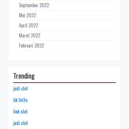
September 2022
Mei 2022
April 2022
Maret 2022
Februari 2022
Trending
judi slot
hk lotto
link slot
judi slot