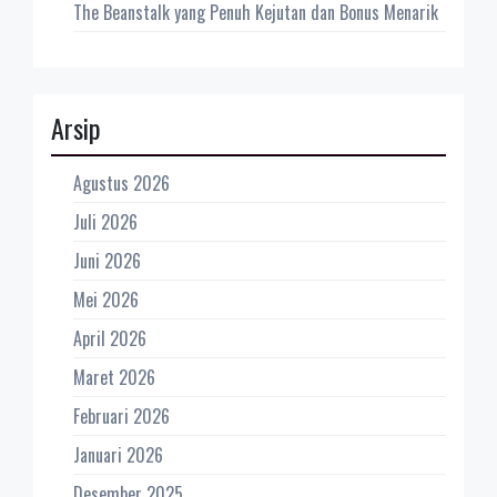
The Beanstalk yang Penuh Kejutan dan Bonus Menarik
Arsip
Agustus 2026
Juli 2026
Juni 2026
Mei 2026
April 2026
Maret 2026
Februari 2026
Januari 2026
Desember 2025