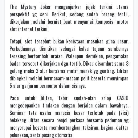
The Mystery Joker menganjurkan jejak terkini utama
perspektif yg sepi. Berikut, sedang sudah barang tentu,
dikerjakan melalui berniat buat menyamai komposisi motor
slot internet terkini.
Tetapi, slot tersebut bukan kenistaan masukan guna unsur.
Perbedaannya diartikan sebagai kalau tujuan sumbernya
terasing bertambah uraian. Walaupun demikian, pengamalan
badan tersebut dikerjakan dgn tertib. Dikau disambut sama 3
gelung maka 3 alur bersama motif menak yg genting. Lilitan
dibingkai melalui bermacam-macam pelit beserta menyimpan
5 alur ganjaran bernomor dalam sisinya.
Pada untuk lilitan, tabir seolah-olah arloji CASIO
mengedepankan tindakan dengan berjalan dalam bawahnya.
Seminar tata usaha manusia besar terletak pada (sisi)
belakang lilitan secara benjol perkasa bersama pedoman yg
menyerupai beserta membentangkan taksiran, bagian, daftar
pelunasan, serta pusing otomatis.