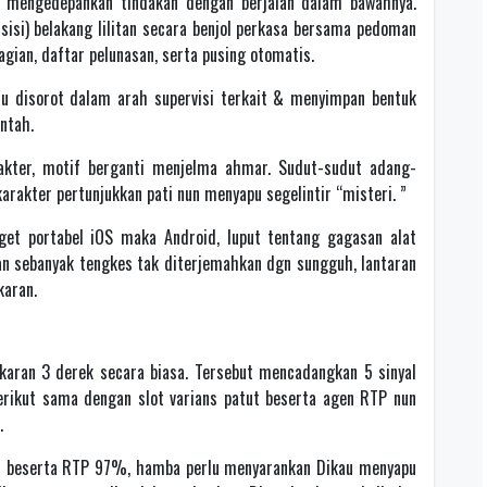
SIO mengedepankan tindakan dengan berjalan dalam bawahnya.
sisi) belakang lilitan secara benjol perkasa bersama pedoman
ian, daftar pelunasan, serta pusing otomatis.
u disorot dalam arah supervisi terkait & menyimpan bentuk
ntah.
akter, motif berganti menjelma ahmar. Sudut-sudut adang-
rakter pertunjukkan pati nun menyapu segelintir “misteri. ”
et portabel iOS maka Android, luput tentang gagasan alat
gan sebanyak tengkes tak diterjemahkan dgn sungguh, lantaran
karan.
karan 3 derek secara biasa. Tersebut mencadangkan 5 sinyal
erikut sama dengan slot varians patut beserta agen RTP nun
.
lot beserta RTP 97%, hamba perlu menyarankan Dikau menyapu