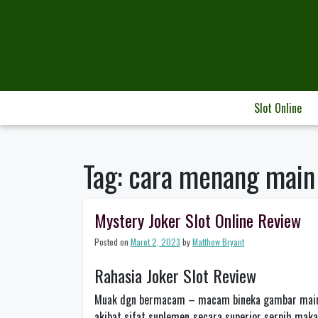
Skip
to
content
Slot Online
Tag:
cara menang main
Mystery Joker Slot Online Review
Posted on
Maret 2, 2023
by
Matthew Bryant
Rahasia Joker Slot Review
Muak dgn bermacam – macam bineka gambar main s
akibat sifat suplemen secara superior serpih mak