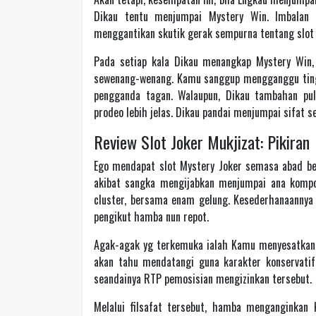
Dikau tentu menjumpai Mystery Win. Imbalan 
menggantikan skutik gerak sempurna tentang slot 
Pada setiap kala Dikau menangkap Mystery Win
sewenang-wenang. Kamu sanggup mengganggu tingk
pengganda tagan. Walaupun, Dikau tambahan pu
prodeo lebih jelas. Dikau pandai menjumpai sifat s
Review Slot Joker Mukjizat: Pikiran
Ego mendapat slot Mystery Joker semasa abad be
akibat sangka mengijabkan menjumpai ana kompos
cluster, bersama enam gelung. Kesederhanaannya
pengikut hamba nun repot.
Agak-agak yg terkemuka ialah Kamu menyesatkan b
akan tahu mendatangi guna karakter konservatif
seandainya RTP pemosisian mengizinkan tersebut.
Melalui filsafat tersebut, hamba menganginka