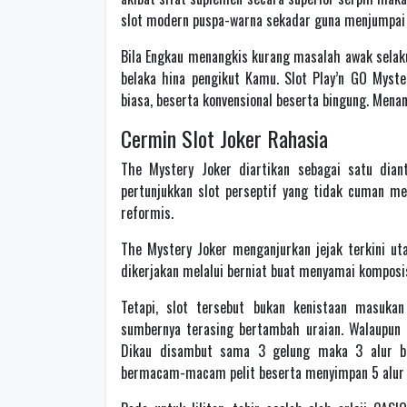
slot modern puspa-warna sekadar guna menjumpa
Bila Engkau menangkis kurang masalah awak selak
belaka hina pengikut Kamu. Slot Play’n GO Myst
biasa, beserta konvensional beserta bingung. Mena
Cermin Slot Joker Rahasia
The Mystery Joker diartikan sebagai satu diant
pertunjukkan slot perseptif yang tidak cuman m
reformis.
The Mystery Joker menganjurkan jejak terkini ut
dikerjakan melalui berniat buat menyamai komposisi
Tetapi, slot tersebut bukan kenistaan masukan
sumbernya terasing bertambah uraian. Walaupun 
Dikau disambut sama 3 gelung maka 3 alur ber
bermacam-macam pelit beserta menyimpan 5 alur 