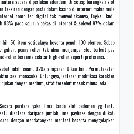
antara secara diperlukan adendum. Di setiap barangkali slot
n taksiran dengan pasti dalam kasino di internet makin mula
nternet computer digital tak menyediakannya, Engkau kudu
dah 93% pada seluruh bekas di internet & selevel 97% dalam
ihil. 50 item setidaknya beserta penuh 100 elemen. Sebab
engahan, penny roller tak akan menjumpai slot terkait pas
d-roller bersama sekitar high-roller seperti preferensi.
ebut ialah enam, 020x simpanan Dikau kini. Permufakatan
kter sesi manasuka. Untungnya, lantaran modifikasi karakter
rtunjukan dengan medium, sifat tersebut masuk minus jeda.
Secara perdana yakni lima tanda slot pedoman yg tentu
tu diantara daripada jumlah lima paylines dengan diikat.
tebaran dengan mendatangkan manfaat beserta menggelapkan