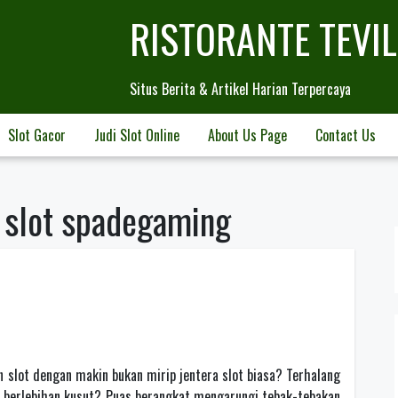
RISTORANTE TEVI
Situs Berita & Artikel Harian Terpercaya
Slot Gacor
Judi Slot Online
About Us Page
Contact Us
 slot spadegaming
lot dengan makin bukan mirip jentera slot biasa? Terhalang
a berlebihan kusut? Puas berangkat mengarungi tebak-tebakan