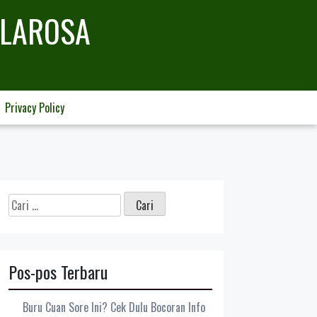
LLAROSA
Privacy Policy
Cari
untuk:
Pos-pos Terbaru
Buru Cuan Sore Ini? Cek Dulu Bocoran Info