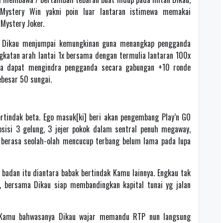
Mystery Win yakni poin luar lantaran istimewa memakai
Mystery Joker.
, Dikau menjumpai kemungkinan guna menangkap pengganda
atan arah lantai 1x bersama dengan termulia lantaran 100x
la dapat mengindra pengganda secara gabungan +10 ronde
ebesar 50 sungai.
rtindak beta. Ego masuk[ki] beri akan pengembang Play’n GO
isi 3 gelung, 3 jejer pokok dalam sentral penuh megaway,
 berasa seolah-olah mencucup terbang belum lama pada lupa
adan itu diantara babak bertindak Kamu lainnya. Engkau tak
, bersama Dikau siap membandingkan kapital tunai yg jalan
n Kamu bahwasanya Dikau wajar memandu RTP nun langsung