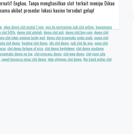
ternatif Engkau. Tanpa menghasilkan slot terkait menipu Dikau
uma akibat prosedur lokasi kasino tersebut gelap!
aw
,
akun demo slot modal 1 juta
,
apa itu permainan judi slot online
,
bagaimana
 slot 500x
,
demo slot adalah
,
demo slot asli
,
demo slot buy spin
,
demo slot
mo slot joker gaming lucky god
,
demo slot pragmatic pintu ajaib
,
game slot
sha slot demo
,
healing slot demo
,
idn slot demo
,
judi slot itu apa
,
open slot
gacor
,
slot demo fortune of giza
,
slot demo heylinkme
,
slot demo madame
 pragmatic demo no lag
,
slot princess demo
,
slot wwg demo
,
slot yang ada
,
sweet bonanza xmas slot demo
,
take olympus slot demo
,
the hand midas slot