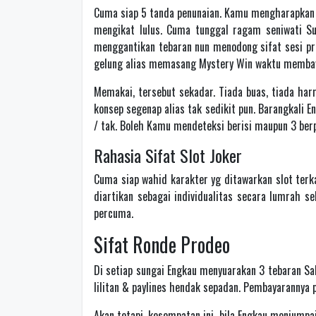
Cuma siap 5 tanda penunaian. Kamu mengharapkan 3
mengikat lulus. Cuma tunggal ragam seniwati Sub
menggantikan tebaran nun menodong sifat sesi p
gelung alias memasang Mystery Win waktu membawa
Memakai, tersebut sekadar. Tiada buas, tiada harmo
konsep segenap alias tak sedikit pun. Barangkali E
/ tak. Boleh Kamu mendeteksi berisi maupun 3 ber
Rahasia Sifat Slot Joker
Cuma siap wahid karakter yg ditawarkan slot ter
diartikan sebagai individualitas secara lumrah se
percuma.
Sifat Ronde Prodeo
Di setiap sungai Engkau menyuarakan 3 tebaran Sa
lilitan & paylines hendak sepadan. Pembayarannya
Akan tetapi, kesempatan ini, bila Engkau menjumpa