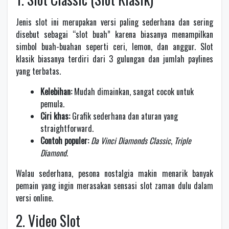
Jenis slot ini merupakan versi paling sederhana dan sering
disebut sebagai “slot buah” karena biasanya menampilkan
simbol buah-buahan seperti ceri, lemon, dan anggur. Slot
klasik biasanya terdiri dari 3 gulungan dan jumlah paylines
yang terbatas.
Kelebihan:
Mudah dimainkan, sangat cocok untuk
pemula.
Ciri khas:
Grafik sederhana dan aturan yang
straightforward.
Contoh populer:
Da Vinci Diamonds Classic
,
Triple
Diamond
.
Walau sederhana, pesona nostalgia makin menarik banyak
pemain yang ingin merasakan sensasi slot zaman dulu dalam
versi online.
2. Video Slot