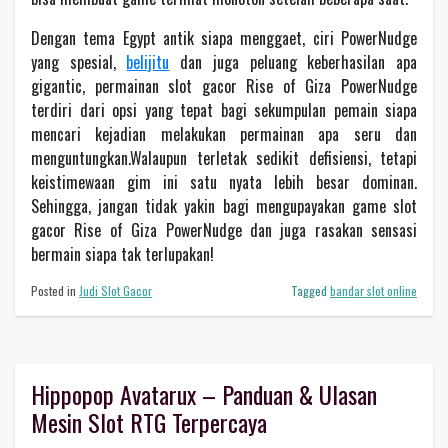
Dengan tema Egypt antik siapa menggaet, ciri PowerNudge
yang spesial,
belijitu
dan juga peluang keberhasilan apa
gigantic, permainan slot gacor Rise of Giza PowerNudge
terdiri dari opsi yang tepat bagi sekumpulan pemain siapa
mencari kejadian melakukan permainan apa seru dan
menguntungkan.Walaupun terletak sedikit defisiensi, tetapi
keistimewaan gim ini satu nyata lebih besar dominan.
Sehingga, jangan tidak yakin bagi mengupayakan game slot
gacor Rise of Giza PowerNudge dan juga rasakan sensasi
bermain siapa tak terlupakan!
Posted in
Judi Slot Gacor
Tagged
bandar slot online
Hippopop Avatarux – Panduan & Ulasan
Mesin Slot RTG Terpercaya