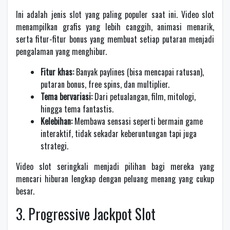
Ini adalah jenis slot yang paling populer saat ini. Video slot
menampilkan grafis yang lebih canggih, animasi menarik,
serta fitur-fitur bonus yang membuat setiap putaran menjadi
pengalaman yang menghibur.
Fitur khas:
Banyak paylines (bisa mencapai ratusan),
putaran bonus, free spins, dan multiplier.
Tema bervariasi:
Dari petualangan, film, mitologi,
hingga tema fantastis.
Kelebihan:
Membawa sensasi seperti bermain game
interaktif, tidak sekadar keberuntungan tapi juga
strategi.
Video slot seringkali menjadi pilihan bagi mereka yang
mencari hiburan lengkap dengan peluang menang yang cukup
besar.
3. Progressive Jackpot Slot