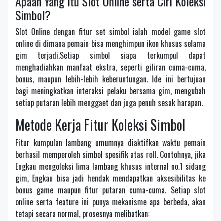
Apaan Yang Itu Slot Online serta Ciri Koleksi
Simbol?
Slot Online dengan fitur set simbol ialah model game slot
online di dimana pemain bisa menghimpun ikon khusus selama
gim terjadi.Setiap simbol siapa terkumpul dapat
menghadiahkan manfaat ekstra, seperti giliran cuma-cuma,
bonus, maupun lebih-lebih keberuntungan. Ide ini bertujuan
bagi meningkatkan interaksi pelaku bersama gim, mengubah
setiap putaran lebih menggaet dan juga penuh sesak harapan.
Metode Kerja Fitur Koleksi Simbol
Fitur kumpulan lambang umumnya diaktifkan waktu pemain
berhasil memperoleh simbol spesifik atas roll. Contohnya, jika
Engkau mengoleksi lima lambang khusus internal no.1 sidang
gim, Engkau bisa jadi hendak mendapatkan aksesibilitas ke
bonus game maupun fitur putaran cuma-cuma. Setiap slot
online serta feature ini punya mekanisme apa berbeda, akan
tetapi secara normal, prosesnya melibatkan: