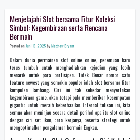
Menjelajahi Slot bersama Fitur Koleksi
Simbol: Kegembiraan serta Rencana
Bermain
Posted on
Juni 16, 2025
by
Matthew Bryant
Dalam dunia permainan slot online online, penemuan baru
terus tumbuh untuk menghadiahkan kejadian yang lebih
menarik untuk para partisipan. Tidak Benar nomor satu
feature newest yang semakin populer ialah slot bersama fitur
kumpulan lambang. Ciri ini tak sekedar menyertakan
kegembiraan game, akan tetapi pula memberikan kesempatan
gigantic untuk meraih keberhasilan. Internal tulisan ini, kita
semua akan meninjau secara detail perihal apa itu slot online
dengan ciri set ikon, cara kerjanya, beserta strategi untuk
mengoptimalkan pengalaman bermain Engkau.