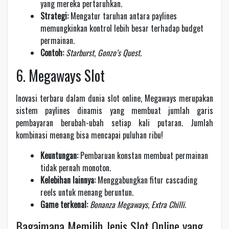
yang mereka pertaruhkan.
Strategi:
Mengatur taruhan antara paylines
memungkinkan kontrol lebih besar terhadap budget
permainan.
Contoh:
Starburst
,
Gonzo’s Quest
.
6. Megaways Slot
Inovasi terbaru dalam dunia slot online, Megaways merupakan
sistem paylines dinamis yang membuat jumlah garis
pembayaran berubah-ubah setiap kali putaran. Jumlah
kombinasi menang bisa mencapai puluhan ribu!
Keuntungan:
Pembaruan konstan membuat permainan
tidak pernah monoton.
Kelebihan lainnya:
Menggabungkan fitur cascading
reels untuk menang beruntun.
Game terkenal:
Bonanza Megaways
,
Extra Chilli
.
Bagaimana Memilih Jenis Slot Online yang