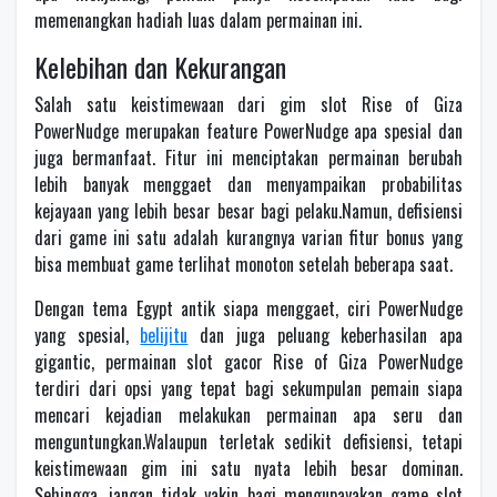
memenangkan hadiah luas dalam permainan ini.
Kelebihan dan Kekurangan
Salah satu keistimewaan dari gim slot Rise of Giza
PowerNudge merupakan feature PowerNudge apa spesial dan
juga bermanfaat. Fitur ini menciptakan permainan berubah
lebih banyak menggaet dan menyampaikan probabilitas
kejayaan yang lebih besar besar bagi pelaku.Namun, defisiensi
dari game ini satu adalah kurangnya varian fitur bonus yang
bisa membuat game terlihat monoton setelah beberapa saat.
Dengan tema Egypt antik siapa menggaet, ciri PowerNudge
yang spesial,
belijitu
dan juga peluang keberhasilan apa
gigantic, permainan slot gacor Rise of Giza PowerNudge
terdiri dari opsi yang tepat bagi sekumpulan pemain siapa
mencari kejadian melakukan permainan apa seru dan
menguntungkan.Walaupun terletak sedikit defisiensi, tetapi
keistimewaan gim ini satu nyata lebih besar dominan.
Sehingga, jangan tidak yakin bagi mengupayakan game slot