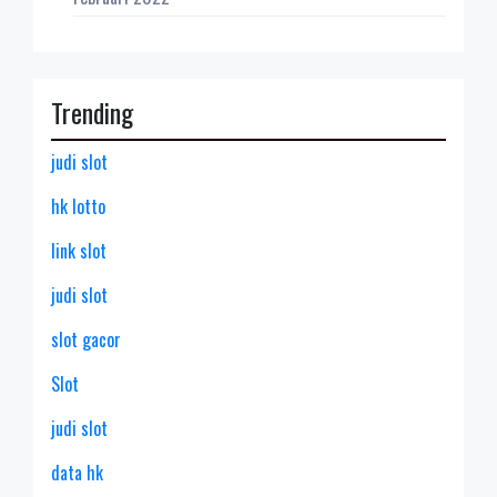
Trending
judi slot
hk lotto
link slot
judi slot
slot gacor
Slot
judi slot
data hk