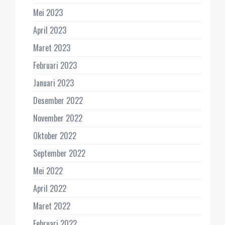
Mei 2023
April 2023
Maret 2023
Februari 2023
Januari 2023
Desember 2022
November 2022
Oktober 2022
September 2022
Mei 2022
April 2022
Maret 2022
Februari 2022