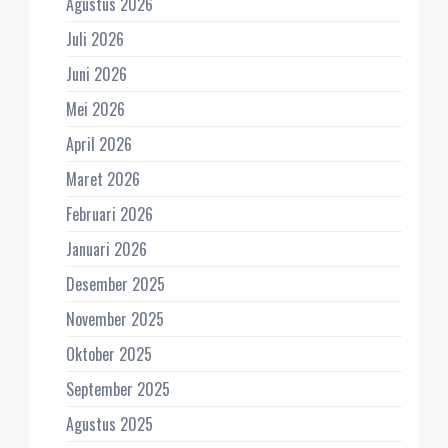
Agustus 2026
Juli 2026
Juni 2026
Mei 2026
April 2026
Maret 2026
Februari 2026
Januari 2026
Desember 2025
November 2025
Oktober 2025
September 2025
Agustus 2025