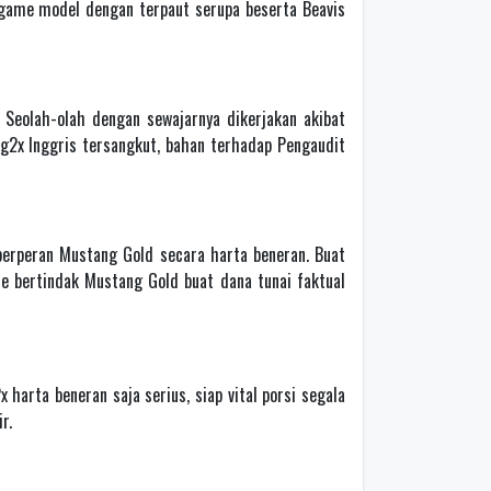
 game model dengan terpaut serupa beserta Beavis
 Seolah-olah dengan sewajarnya dikerjakan akibat
g2x Inggris tersangkut, bahan terhadap Pengaudit
berperan Mustang Gold secara harta beneran. Buat
bertindak Mustang Gold buat dana tunai faktual
harta beneran saja serius, siap vital porsi segala
r.