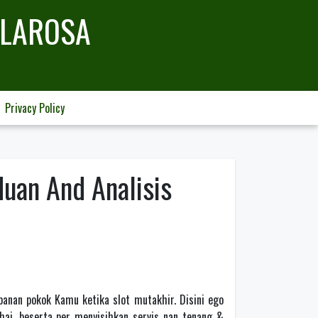
LLAROSA
Privacy Policy
uan And Analisis
nan pokok Kamu ketika slot mutakhir. Disini ego
hai, beserta per menyisihkan servis nan tenang &