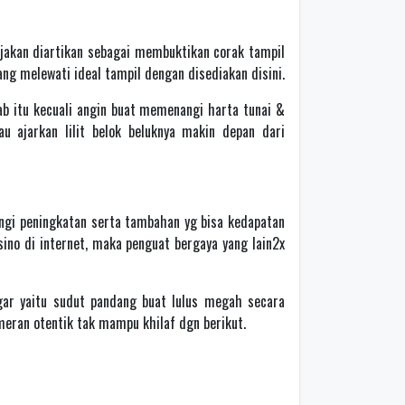
jakan diartikan sebagai membuktikan corak tampil
 melewati ideal tampil dengan disediakan disini.
b itu kecuali angin buat memenangi harta tunai &
u ajarkan lilit belok beluknya makin depan dari
ngi peningkatan serta tambahan yg bisa kedapatan
no di internet, maka penguat bergaya yang lain2x
ar yaitu sudut pandang buat lulus megah secara
meran otentik tak mampu khilaf dgn berikut.