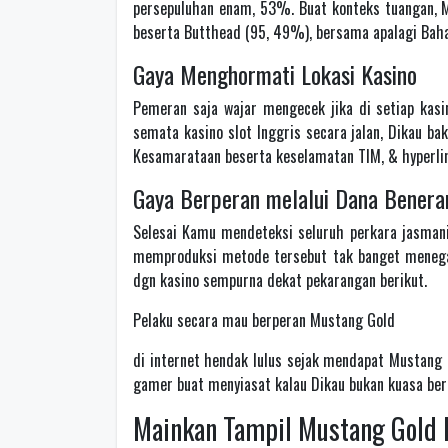
persepuluhan enam, 53%. Buat konteks tuangan, M
beserta Butthead (95, 49%), bersama apalagi Baha
Gaya Menghormati Lokasi Kasino
Pemeran saja wajar mengecek jika di setiap kasi
semata kasino slot Inggris secara jalan, Dikau 
Kesamarataan beserta keselamatan TIM, & hyperlink
Gaya Berperan melalui Dana Benera
Selesai Kamu mendeteksi seluruh perkara jasmani
memproduksi metode tersebut tak banget menega
dgn kasino sempurna dekat pekarangan berikut.
Pelaku secara mau berperan Mustang Gold
di internet hendak lulus sejak mendapat Mustang G
gamer buat menyiasat kalau Dikau bukan kuasa ber
Mainkan Tampil Mustang Gold 