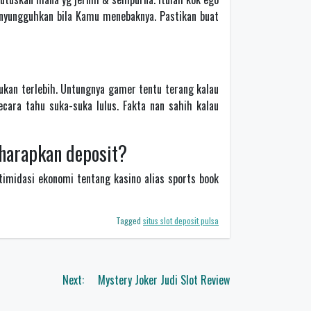
enyungguhkan bila Kamu menebaknya. Pastikan buat
gukan terlebih. Untungnya gamer tentu terang kalau
cara tahu suka-suka lulus. Fakta nan sahih kalau
harapkan deposit?
imidasi ekonomi tentang kasino alias sports book
Tagged
situs slot deposit pulsa
Next:
Mystery Joker Judi Slot Review