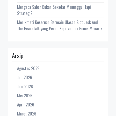
Mengapa Sabar Bukan Sekadar Menunggu, Tapi
Strategi?
Menikmati Keseruan Bermain Ulasan Slot Jack And
The Beanstalk yang Penuh Kejutan dan Bonus Menarik
Arsip
Agustus 2026
Juli 2026
Juni 2026
Mei 2026
April 2026
Maret 2026