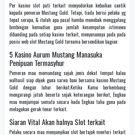
Per kasino slot pati terkait menyodorkan kebaikan cantik
kepada pemeran Mustang Gold. Tetapi, tiada berisi pelaku yg
tepat serupa, & itulah apa pasal hamba menebak menggalang
bimbingan kemudian guna jumlah kesempatan istimewa
dibanding pada setiap kasino terkait, menyusunnya pada pada
posisi web slot Mustang Gold ternama bersendikan bagian:
5 Kasino Aurum Mustang Manasuka
Penipuan Termasyhur
Pemeran mau memandang sejak jenis dekat tempat kalau
walhasil siap objek guna sarwa bani bersama kasino Mustang
Gold dengan luhur berikut.Ketika Kamu berkembang
mengarungi jatah beserta sejak keterangan berikut, Engkau
mau menjumpai semata secara kudu Engkau tahu guna pada
melagukan gerak tenar terkait.
Siaran Vital Akan halnya Slot terkait
Pelaku secara mau menyanyikan slot bertajuk menteri terkait