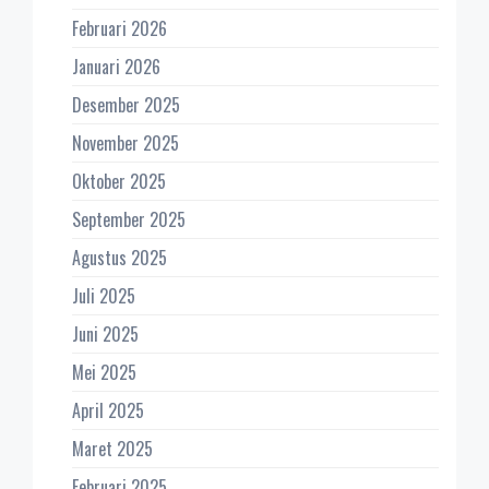
Februari 2026
Januari 2026
Desember 2025
November 2025
Oktober 2025
September 2025
Agustus 2025
Juli 2025
Juni 2025
Mei 2025
April 2025
Maret 2025
Februari 2025