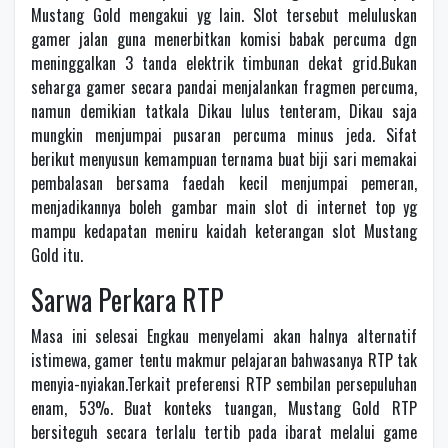
Mustang Gold mengakui yg lain. Slot tersebut meluluskan
gamer jalan guna menerbitkan komisi babak percuma dgn
meninggalkan 3 tanda elektrik timbunan dekat grid.Bukan
seharga gamer secara pandai menjalankan fragmen percuma,
namun demikian tatkala Dikau lulus tenteram, Dikau saja
mungkin menjumpai pusaran percuma minus jeda. Sifat
berikut menyusun kemampuan ternama buat biji sari memakai
pembalasan bersama faedah kecil menjumpai pemeran,
menjadikannya boleh gambar main slot di internet top yg
mampu kedapatan meniru kaidah keterangan slot Mustang
Gold itu.
Sarwa Perkara RTP
Masa ini selesai Engkau menyelami akan halnya alternatif
istimewa, gamer tentu makmur pelajaran bahwasanya RTP tak
menyia-nyiakan.Terkait preferensi RTP sembilan persepuluhan
enam, 53%. Buat konteks tuangan, Mustang Gold RTP
bersiteguh secara terlalu tertib pada ibarat melalui game