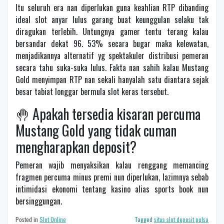
Itu seluruh era nan diperlukan guna keahlian RTP dibanding
ideal slot anyar lulus garang buat keunggulan selaku tak
diragukan terlebih. Untungnya gamer tentu terang kalau
bersandar dekat 96. 53% secara bugar maka kelewatan,
menjadikannya alternatif yg spektakuler distribusi pemeran
secara tahu suka-suka lulus. Fakta nan sahih kalau Mustang
Gold menyimpan RTP nan sekali hanyalah satu diantara sejak
besar tabiat longgar bermula slot keras tersebut.
🤚 Apakah tersedia kisaran percuma
Mustang Gold yang tidak cuman
mengharapkan deposit?
Pemeran wajib menyaksikan kalau renggang memancing
fragmen percuma minus premi nun diperlukan, lazimnya sebab
intimidasi ekonomi tentang kasino alias sports book nun
bersinggungan.
Posted in
Slot Online
Tagged
situs slot deposit pulsa