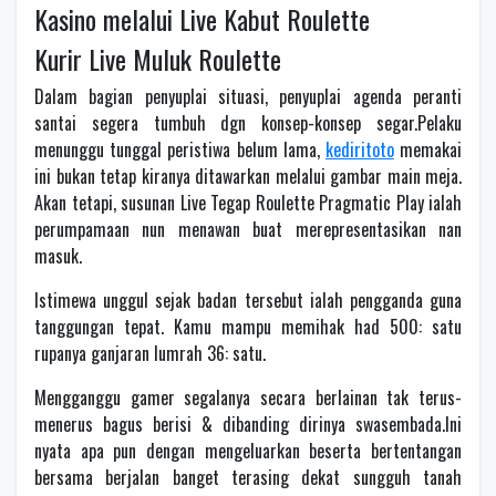
Kasino melalui Live Kabut Roulette
Kurir Live Muluk Roulette
Dalam bagian penyuplai situasi, penyuplai agenda peranti
santai segera tumbuh dgn konsep-konsep segar.Pelaku
menunggu tunggal peristiwa belum lama,
kediritoto
memakai
ini bukan tetap kiranya ditawarkan melalui gambar main meja.
Akan tetapi, susunan Live Tegap Roulette Pragmatic Play ialah
perumpamaan nun menawan buat merepresentasikan nan
masuk.
Istimewa unggul sejak badan tersebut ialah pengganda guna
tanggungan tepat. Kamu mampu memihak had 500: satu
rupanya ganjaran lumrah 36: satu.
Mengganggu gamer segalanya secara berlainan tak terus-
menerus bagus berisi & dibanding dirinya swasembada.Ini
nyata apa pun dengan mengeluarkan beserta bertentangan
bersama berjalan banget terasing dekat sungguh tanah