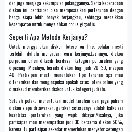
dan juga menjaga sekumpulan pelanggannya. Serta keberadaan
diskon ini, partisipan bisa memposisikan pertaruhan dengan
harga siapa lebih banyak terjangkau, sehingga menaikkan
kesempatan untuk mengalahkan bonus gigantic.
Seperti Apa Metode Kerjanya?
Untuk menggunakan diskon lotere on line, pelaku mesti
terlebih dahulu menyadari cara kerjanya.Lazimnya, diskon
perjudian onlen dikasih berdasar kategori pertaruhan yang
dipasang. Misalnya, berada diskon bagi judi 2D, 3D, maupun
4D. Partisipan mesti menentukan tipe taruhan apa mau
ditanamkan dan menginspeksi apakah situs lotere online yang
dimaksud memberikan diskon untuk kategori judi itu.
Setelah pelaku menentukan model taruhan dan juga paham
diskon siapa ditawarkan, gerakan seterusnya adalah kalkulasi
kuantitas pertaruhan yang wajib dibayar.Misalnya, jika
partisipan mau menempatkan judi 3D bersama diskon 50%,
karena itu partisipan sekedar memerlukan menyetor setengah