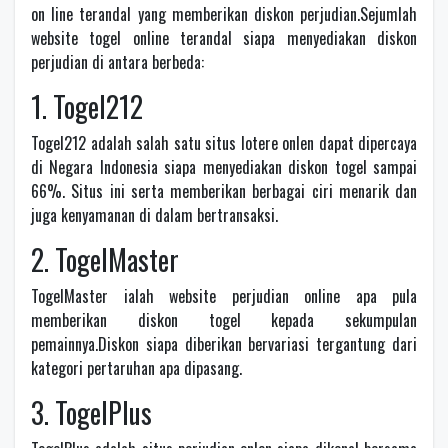
on line terandal yang memberikan diskon perjudian.Sejumlah
website togel online terandal siapa menyediakan diskon
perjudian di antara berbeda:
1. Togel212
Togel212 adalah salah satu situs lotere onlen dapat dipercaya
di Negara Indonesia siapa menyediakan diskon togel sampai
66%. Situs ini serta memberikan berbagai ciri menarik dan
juga kenyamanan di dalam bertransaksi.
2. TogelMaster
TogelMaster ialah website perjudian online apa pula
memberikan diskon togel kepada sekumpulan
pemainnya.Diskon siapa diberikan bervariasi tergantung dari
kategori pertaruhan apa dipasang.
3. TogelPlus