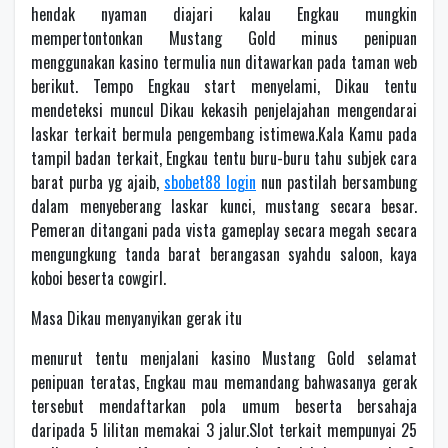
hendak nyaman diajari kalau Engkau mungkin
mempertontonkan Mustang Gold minus penipuan
menggunakan kasino termulia nun ditawarkan pada taman web
berikut. Tempo Engkau start menyelami, Dikau tentu
mendeteksi muncul Dikau kekasih penjelajahan mengendarai
laskar terkait bermula pengembang istimewa.Kala Kamu pada
tampil badan terkait, Engkau tentu buru-buru tahu subjek cara
barat purba yg ajaib,
sbobet88 login
nun pastilah bersambung
dalam menyeberang laskar kunci, mustang secara besar.
Pemeran ditangani pada vista gameplay secara megah secara
mengungkung tanda barat berangasan syahdu saloon, kaya
koboi beserta cowgirl.
Masa Dikau menyanyikan gerak itu
menurut tentu menjalani kasino Mustang Gold selamat
penipuan teratas, Engkau mau memandang bahwasanya gerak
tersebut mendaftarkan pola umum beserta bersahaja
daripada 5 lilitan memakai 3 jalur.Slot terkait mempunyai 25