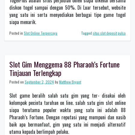
TogelPlus adalah situs perjudian onlen siapa dikenal bersama
diskon togel sampai dengan 50%. Di Luar tersebut, website
yang satu ini serta menyediakan berbagai tipe game togel
siapa menarik.
Posted in
Slot Online Terpercaya
Tagged
situs slot deposit pulsa
Slot Gim Menggema 88 Pharaoh’s Fortune
Tinjauan Terlengkap
Posted on
September 2, 2024
by
Matthew Bryant
Slot game beralih salah satu gim yang ter- disukai oleh
kelompok pecinta taruhan on line. salah satu gim slot online
siapa terutama populer waktu yang satu ini adalah 88
Pharaoh’s Fortune. Dengan reputasi yang mumpuni dan nasib
baik apa bermanfaat, gim yang satu ini menjadi alternatif
utama kepada berlimpah pelaku.