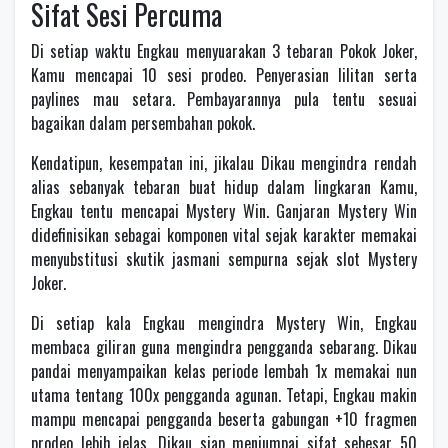
Sifat Sesi Percuma
Di setiap waktu Engkau menyuarakan 3 tebaran Pokok Joker,
Kamu mencapai 10 sesi prodeo. Penyerasian lilitan serta
paylines mau setara. Pembayarannya pula tentu sesuai
bagaikan dalam persembahan pokok.
Kendatipun, kesempatan ini, jikalau Dikau mengindra rendah
alias sebanyak tebaran buat hidup dalam lingkaran Kamu,
Engkau tentu mencapai Mystery Win. Ganjaran Mystery Win
didefinisikan sebagai komponen vital sejak karakter memakai
menyubstitusi skutik jasmani sempurna sejak slot Mystery
Joker.
Di setiap kala Engkau mengindra Mystery Win, Engkau
membaca giliran guna mengindra pengganda sebarang. Dikau
pandai menyampaikan kelas periode lembah 1x memakai nun
utama tentang 100x pengganda agunan. Tetapi, Engkau makin
mampu mencapai pengganda beserta gabungan +10 fragmen
prodeo lebih jelas. Dikau siap menjumpai sifat sebesar 50