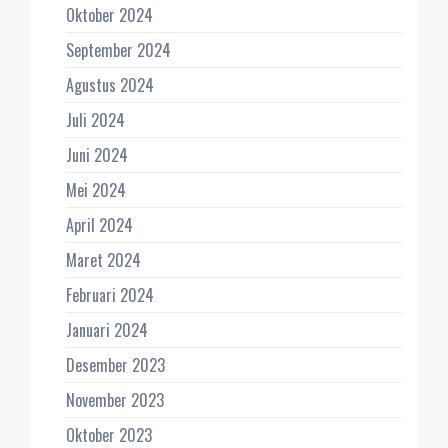
Oktober 2024
September 2024
Agustus 2024
Juli 2024
Juni 2024
Mei 2024
April 2024
Maret 2024
Februari 2024
Januari 2024
Desember 2023
November 2023
Oktober 2023