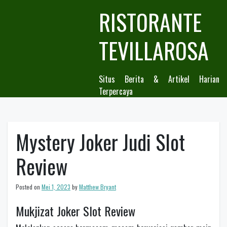
Skip
RISTORANTE
to
content
TEVILLAROSA
Situs Berita & Artikel Harian
Terpercaya
Mystery Joker Judi Slot
Review
Posted on
Mei 1, 2023
by
Matthew Bryant
Mukjizat Joker Slot Review