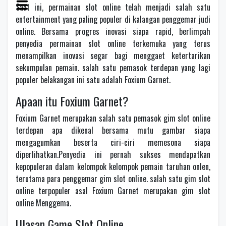
Saat ini, permainan slot online telah menjadi salah satu
entertainment yang paling populer di kalangan penggemar judi
online. Bersama progres inovasi siapa rapid, berlimpah
penyedia permainan slot online terkemuka yang terus
menampilkan inovasi segar bagi menggaet ketertarikan
sekumpulan pemain. salah satu pemasok terdepan yang lagi
populer belakangan ini satu adalah Foxium Garnet.
Apaan itu Foxium Garnet?
Foxium Garnet merupakan salah satu pemasok gim slot online
terdepan apa dikenal bersama mutu gambar siapa
mengagumkan beserta ciri-ciri memesona siapa
diperlihatkan.Penyedia ini pernah sukses mendapatkan
kepopuleran dalam kelompok kelompok pemain taruhan onlen,
terutama para penggemar gim slot online. salah satu gim slot
online terpopuler asal Foxium Garnet merupakan gim slot
online Menggema.
Ulasan Game Slot Online