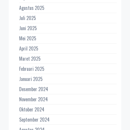
Agustus 2025
Juli 2025
Juni 2025
Mei 2025
April 2025
Maret 2025
Februari 2025
Januari 2025
Desember 2024
November 2024
Oktober 2024
September 2024
Agustus 2024