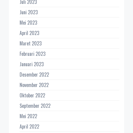
Juli 2023
Juni 2023
Mei 2023
April 2023
Maret 2023
Februari 2023
Januari 2023
Desember 2022
November 2022
Oktober 2022
September 2022
Mei 2022
April 2022