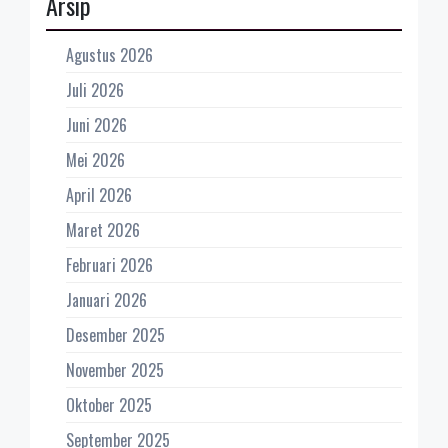
Arsip
Agustus 2026
Juli 2026
Juni 2026
Mei 2026
April 2026
Maret 2026
Februari 2026
Januari 2026
Desember 2025
November 2025
Oktober 2025
September 2025