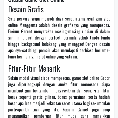
Desain Grafis
Satu perkara siapa menjadi daya seret utama asal gim slot
online Menggema adalah desain grafisnya yang mempesona.
Foxium Garnet menyatakan masing-masing rincian di dalam
gim ini dibuat dengan perfect, bermula sebab tanda-tanda
hingga background belakang yang menggaet.Dengan desain
apa eye-catching, pemain akan mendapati terbiasa berlama-
lama bermain gim slot online yang satu ini.
Fitur-Fitur Menarik
Selain model visual siapa mempesona, game slot online Gacor
juga diperlengkapi dengan aneka fitur memesona siapa
membuat gim bertambah mengasyikkan dan seru. Fitur-fitur
bonus seperti gratis giliran, bonus permainan, serta hadiah
besar apa luas menjadi kekuatan seret utama bagi sekumpulan
partisipan.Di Luar yang itu, Foxium Garnet juga acap
menampilkan pembaruan fitur muda guna menaikkan