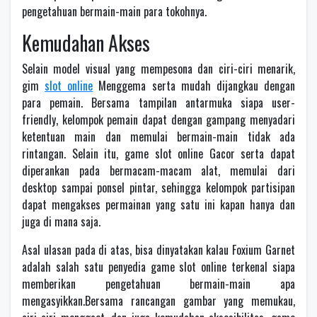
pengetahuan bermain-main para tokohnya.
Kemudahan Akses
Selain model visual yang mempesona dan ciri-ciri menarik,
gim
slot online
Menggema serta mudah dijangkau dengan
para pemain. Bersama tampilan antarmuka siapa user-
friendly, kelompok pemain dapat dengan gampang menyadari
ketentuan main dan memulai bermain-main tidak ada
rintangan. Selain itu, game slot online Gacor serta dapat
diperankan pada bermacam-macam alat, memulai dari
desktop sampai ponsel pintar, sehingga kelompok partisipan
dapat mengakses permainan yang satu ini kapan hanya dan
juga di mana saja.
Asal ulasan pada di atas, bisa dinyatakan kalau Foxium Garnet
adalah salah satu penyedia game slot online terkenal siapa
memberikan pengetahuan bermain-main apa
mengasyikkan.Bersama rancangan gambar yang memukau,