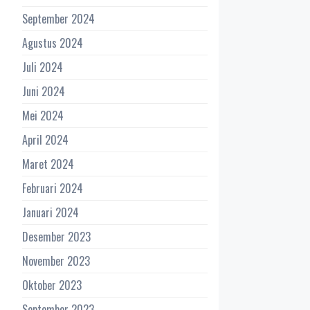
September 2024
Agustus 2024
Juli 2024
Juni 2024
Mei 2024
April 2024
Maret 2024
Februari 2024
Januari 2024
Desember 2023
November 2023
Oktober 2023
September 2023