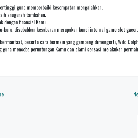
tertinggi guna memperbaiki kesempatan mengalahkan.
raih anugerah tambahan.
ok dengan finansial Kamu.
u-buru, disebabkan kesabaran merupakan kunci internal game slot gacor.
a bermanfaat, beserta cara bermain yang gampang dimengerti, Wild Dolp
bang guna mencoba peruntungan Kamu dan alami sensasi melakukan permai
re
Ne