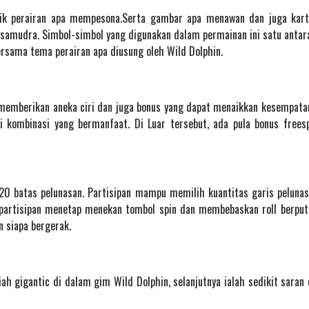
pik perairan apa mempesona.Serta gambar apa menawan dan juga kar
n samudra. Simbol-simbol yang digunakan dalam permainan ini satu antara
ersama tema perairan apa diusung oleh Wild Dolphin.
memberikan aneka ciri dan juga bonus yang dapat menaikkan kesempatan
i kombinasi yang bermanfaat. Di Luar tersebut, ada pula bonus free
20 batas pelunasan. Partisipan mampu memilih kuantitas garis peluna
 partisipan menetap menekan tombol spin dan membebaskan roll berpu
n siapa bergerak.
gigantic di dalam gim Wild Dolphin, selanjutnya ialah sedikit saran 