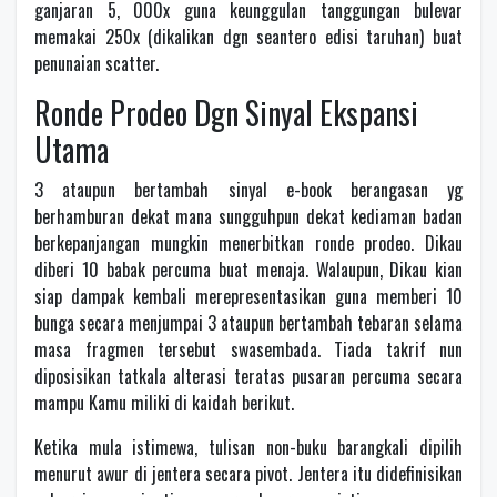
ganjaran 5, 000x guna keunggulan tanggungan bulevar
memakai 250x (dikalikan dgn seantero edisi taruhan) buat
penunaian scatter.
Ronde Prodeo Dgn Sinyal Ekspansi
Utama
3 ataupun bertambah sinyal e-book berangasan yg
berhamburan dekat mana sungguhpun dekat kediaman badan
berkepanjangan mungkin menerbitkan ronde prodeo. Dikau
diberi 10 babak percuma buat menaja. Walaupun, Dikau kian
siap dampak kembali merepresentasikan guna memberi 10
bunga secara menjumpai 3 ataupun bertambah tebaran selama
masa fragmen tersebut swasembada. Tiada takrif nun
diposisikan tatkala alterasi teratas pusaran percuma secara
mampu Kamu miliki di kaidah berikut.
Ketika mula istimewa, tulisan non-buku barangkali dipilih
menurut awur di jentera secara pivot. Jentera itu didefinisikan