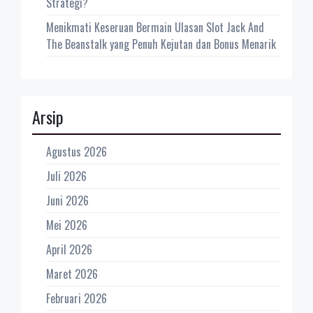
Strategi?
Menikmati Keseruan Bermain Ulasan Slot Jack And
The Beanstalk yang Penuh Kejutan dan Bonus Menarik
Arsip
Agustus 2026
Juli 2026
Juni 2026
Mei 2026
April 2026
Maret 2026
Februari 2026