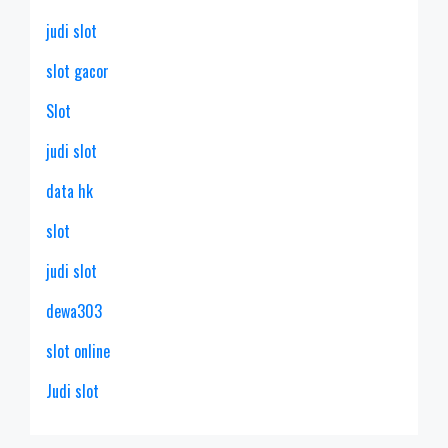
judi slot
slot gacor
Slot
judi slot
data hk
slot
judi slot
dewa303
slot online
Judi slot