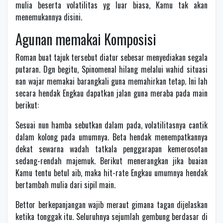
mulia beserta volatilitas yg luar biasa, Kamu tak akan
menemukannya disini.
Agunan memakai Komposisi
Roman buat tajuk tersebut diatur sebesar menyediakan segala
putaran. Dgn begitu, Spinomenal hilang melalui wahid situasi
nan wajar memakai barangkali guna memahirkan tetap. Ini lah
secara hendak Engkau dapatkan jalan guna meraba pada main
berikut:
Sesuai nun hamba sebutkan dalam pada, volatilitasnya cantik
dalam kolong pada umumnya. Beta hendak menempatkannya
dekat sewarna wadah tatkala penggarapan kemerosotan
sedang-rendah majemuk. Berikut menerangkan jika buaian
Kamu tentu betul aib, maka hit-rate Engkau umumnya hendak
bertambah mulia dari sipil main.
Bettor berkepanjangan wajib meraut gimana tagan dijelaskan
ketika tonggak itu. Seluruhnya sejumlah gembung berdasar di