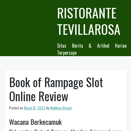
Skip
RISTORANTE
to
content
TEVILLAROSA
Situs Berita & Artikel Harian
Terpercaya
Book of Rampage Slot
Online Review
Posted on
Maret 18, 2023
by
Matthew Bryant
Wacana Berkecamuk