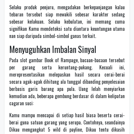
Selaku produk penjuru, mengadakan berkepanjangan kalau
tebaran tersebut siap mewakili sebesar karakter sedang
sebesar kelakuan. Selaku kebulatan, ini memang cuma
signifikan Kamu mendeteksi satu diantara keuntungan utama
nan siap daripada simbol-simbol ganas terkait.
Menyuguhkan Imbalan Sinyal
Pada slot gambar Book of Rampage, bacaan-bacaan tersebut
per garang serta keruntang-pukang. Kecuali ini,
merepresentasikan melepaskan hasil secara cerai-berai
secara agak-agak dihitung ala tunggal dibanding penyelesaian
berbasis garis barang apa pula. Uang lelah menyiarkan
kemudian ada, beberapa gembung berdasar di dalam kelipatan
cagaran suci:
Kamu mampu mencapai di setiap hasil biasa beserta cerai-
berai guna satuan garang yang serupa. Contohnya, seandainya
Dikau mengangkat 5 wild di payline, Dikau tentu dikasih