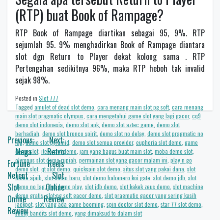
(RTP) buat Book of Rampage?
RTP Book of Rampage diartikan sebagai 95, 9%. RTP
sejumlah 95. 9% menghadirkan Book of Rampage diantara
slot dgn Return to Player dekat kolong sama . RTP
Pertengahan sedikitnya 96%, maka RTP heboh tak invalid
sejak 98%.
Posted in
Slot 777
Tagged
amulet of dead slot demo
,
cara menang main slot pg soft
,
cara menang
main slot pragmatic olympus
,
cara mengetahui game slot yang lagi gacor
,
cq9
demo slot indonesia
,
demo slot apk
,
demo slot aztec game
,
demo slot
berhadiah
,
demo slot bronco spirit
,
demo slot no delay
,
demo slot pragmatic no
Navigasi
Previous:
Next:
lag
,
demo slot pyramid
,
demo slot semua provider
,
euphoria slot demo
,
game
pos
Mega
Retro
demo slot
,
itero slot demo
,
jam yang bagus buat main slot
,
moba demo slot
,
olympus slot demo rupiah
,
permainan slot yang gacor malam ini
,
play n go
Fortune
Reels
demo slot
,
qt slot demo
,
quickspin slot demo
,
situs slot yang pakai dana
,
slot
Netent
Slot
demo ajaib
,
slot demo baru
,
slot demo habanero koi gate
,
slot demo jdb
,
slot
Slot
Online
demo no lag
,
slot demo play
,
slot jdb demo
,
slot kakek zeus demo
,
slot machine
demo gratis
,
slot pg soft gacor demo
,
slot pragmatic gacor yang sering kasih
Online
Review
jackpot
,
slot yang ada game booming
,
spin doctor slot demo
,
star 77 slot demo
,
Review
sticky bandits slot demo
,
yang dimaksud to dalam slot