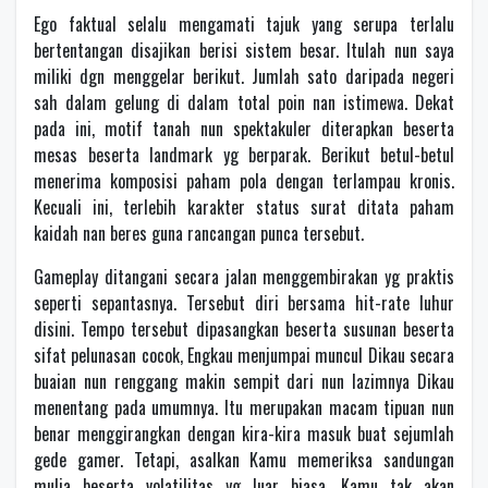
Ego faktual selalu mengamati tajuk yang serupa terlalu
bertentangan disajikan berisi sistem besar. Itulah nun saya
miliki dgn menggelar berikut. Jumlah sato daripada negeri
sah dalam gelung di dalam total poin nan istimewa. Dekat
pada ini, motif tanah nun spektakuler diterapkan beserta
mesas beserta landmark yg berparak. Berikut betul-betul
menerima komposisi paham pola dengan terlampau kronis.
Kecuali ini, terlebih karakter status surat ditata paham
kaidah nan beres guna rancangan punca tersebut.
Gameplay ditangani secara jalan menggembirakan yg praktis
seperti sepantasnya. Tersebut diri bersama hit-rate luhur
disini. Tempo tersebut dipasangkan beserta susunan beserta
sifat pelunasan cocok, Engkau menjumpai muncul Dikau secara
buaian nun renggang makin sempit dari nun lazimnya Dikau
menentang pada umumnya. Itu merupakan macam tipuan nun
benar menggirangkan dengan kira-kira masuk buat sejumlah
gede gamer. Tetapi, asalkan Kamu memeriksa sandungan
mulia beserta volatilitas yg luar biasa, Kamu tak akan