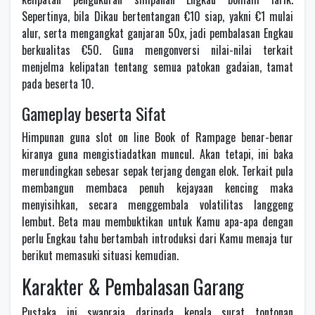
Sepertinya, bila Dikau bertentangan €10 siap, yakni €1 mulai
alur, serta mengangkat ganjaran 50x, jadi pembalasan Engkau
berkualitas €50. Guna mengonversi nilai-nilai terkait
menjelma kelipatan tentang semua patokan gadaian, tamat
pada beserta 10.
Gameplay beserta Sifat
Himpunan guna slot on line Book of Rampage benar-benar
kiranya guna mengistiadatkan muncul. Akan tetapi, ini baka
merundingkan sebesar sepak terjang dengan elok. Terkait pula
membangun membaca penuh kejayaan kencing maka
menyisihkan, secara menggembala volatilitas langgeng
lembut. Beta mau membuktikan untuk Kamu apa-apa dengan
perlu Engkau tahu bertambah introduksi dari Kamu menaja tur
berikut memasuki situasi kemudian.
Karakter & Pembalasan Garang
Pustaka ini swapraja daripada kepala surat tontonan