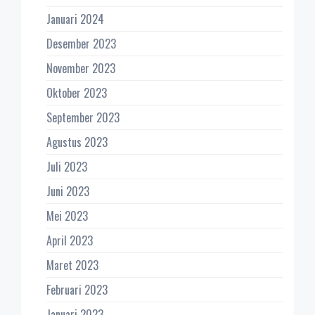
Januari 2024
Desember 2023
November 2023
Oktober 2023
September 2023
Agustus 2023
Juli 2023
Juni 2023
Mei 2023
April 2023
Maret 2023
Februari 2023
Januari 2023