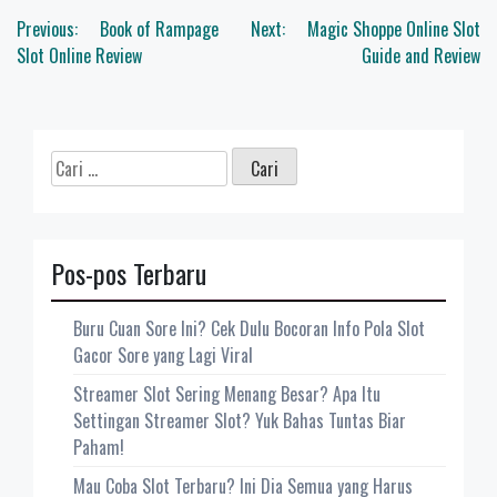
Navigasi
Previous:
Book of Rampage
Next:
Magic Shoppe Online Slot
pos
Slot Online Review
Guide and Review
Cari
untuk:
Pos-pos Terbaru
Buru Cuan Sore Ini? Cek Dulu Bocoran Info Pola Slot
Gacor Sore yang Lagi Viral
Streamer Slot Sering Menang Besar? Apa Itu
Settingan Streamer Slot? Yuk Bahas Tuntas Biar
Paham!
Mau Coba Slot Terbaru? Ini Dia Semua yang Harus