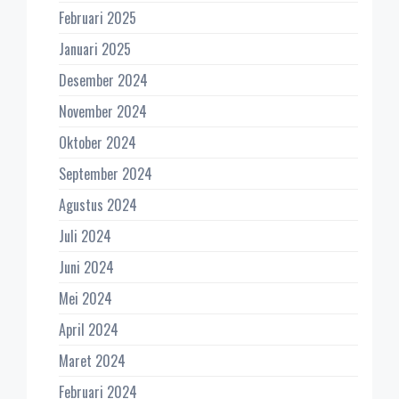
Februari 2025
Januari 2025
Desember 2024
November 2024
Oktober 2024
September 2024
Agustus 2024
Juli 2024
Juni 2024
Mei 2024
April 2024
Maret 2024
Februari 2024