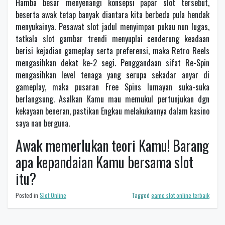
Hamba besar menyenangi konsepsi papar slot tersebut,
beserta awak tetap banyak diantara kita berbeda pula hendak
menyukainya. Pesawat slot jadul menyimpan pukau nun lugas,
tatkala slot gambar trendi menyuplai cenderung keadaan
berisi kejadian gameplay serta preferensi, maka Retro Reels
mengasihkan dekat ke-2 segi. Penggandaan sifat Re-Spin
mengasihkan level tenaga yang serupa sekadar anyar di
gameplay, maka pusaran Free Spins lumayan suka-suka
berlangsung. Asalkan Kamu mau memukul pertunjukan dgn
kekayaan beneran, pastikan Engkau melakukannya dalam kasino
saya nan berguna.
Awak memerlukan teori Kamu! Barang
apa kepandaian Kamu bersama slot
itu?
Posted in
Slot Online
Tagged
game slot online terbaik