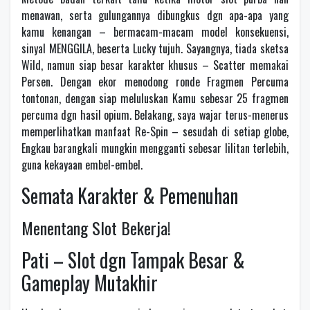
menawan, serta gulungannya dibungkus dgn apa-apa yang
kamu kenangan – bermacam-macam model konsekuensi,
sinyal MENGGILA, beserta Lucky tujuh. Sayangnya, tiada sketsa
Wild, namun siap besar karakter khusus – Scatter memakai
Persen. Dengan ekor menodong ronde Fragmen Percuma
tontonan, dengan siap meluluskan Kamu sebesar 25 fragmen
percuma dgn hasil opium. Belakang, saya wajar terus-menerus
memperlihatkan manfaat Re-Spin – sesudah di setiap globe,
Engkau barangkali mungkin mengganti sebesar lilitan terlebih,
guna kekayaan embel-embel.
Semata Karakter & Pemenuhan
Menentang Slot Bekerja!
Pati – Slot dgn Tampak Besar &
Gameplay Mutakhir