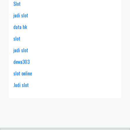
Slot
judi slot
data hk
slot
judi slot
dewa303
slot online
Judi slot