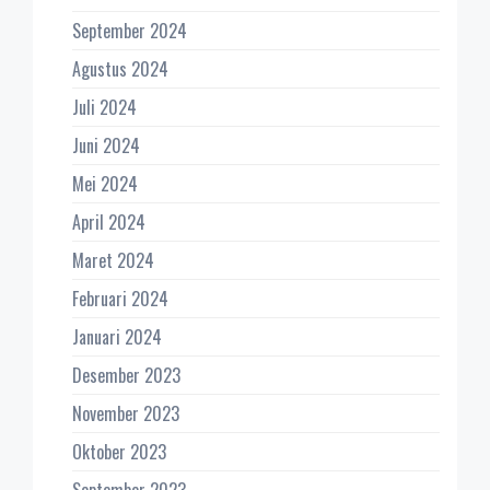
September 2024
Agustus 2024
Juli 2024
Juni 2024
Mei 2024
April 2024
Maret 2024
Februari 2024
Januari 2024
Desember 2023
November 2023
Oktober 2023
September 2023