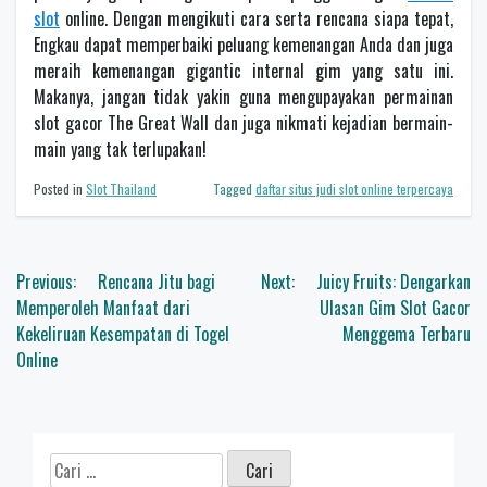
slot
online. Dengan mengikuti cara serta rencana siapa tepat,
Engkau dapat memperbaiki peluang kemenangan Anda dan juga
meraih kemenangan gigantic internal gim yang satu ini.
Makanya, jangan tidak yakin guna mengupayakan permainan
slot gacor The Great Wall dan juga nikmati kejadian bermain-
main yang tak terlupakan!
Posted in
Slot Thailand
Tagged
daftar situs judi slot online terpercaya
Navigasi
Previous:
Rencana Jitu bagi
Next:
Juicy Fruits: Dengarkan
pos
Memperoleh Manfaat dari
Ulasan Gim Slot Gacor
Kekeliruan Kesempatan di Togel
Menggema Terbaru
Online
Cari