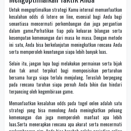
Untuk mengoptimalkan strategi Kamu internal memanfaatkan
kesalahan odds di lotere on line, esensial bagi Anda bagi
senantiasa mencermati perkembangan dan juga pergantian
dalam game.Perhatikan tiap pola keluaran bilangan serta
kesempatan kemenangan dari masa ke masa. Dengan metode
ini satu, Anda bisa berkelanjutan meningkatkan rencana Anda
serta memperoleh keuntungan siapa lebih banyak luas.
Selain itu, jangan lupa bagi melakukan permainan serta bijak
dan tak amat terpikat bagi memposisikan pertaruhan
bersama harga siapa terlalu menjulang. Teruslah berpegang
pada rencana taruhan siapa pernah Anda bikin dan hindari
terpancing oleh kegembiraan game.
Memanfaatkan kesalahan odds pada togel onlen adalah satu
strategi yang bisa menolong Anda meningkatkan peluang
kemenangan dan juga memperoleh manfaat apa lebih
luas.Serta menerapkan rencana apa akurat serta mencermati