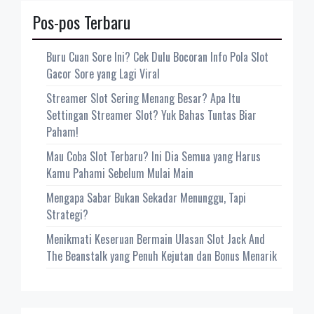
Pos-pos Terbaru
Buru Cuan Sore Ini? Cek Dulu Bocoran Info Pola Slot
Gacor Sore yang Lagi Viral
Streamer Slot Sering Menang Besar? Apa Itu
Settingan Streamer Slot? Yuk Bahas Tuntas Biar
Paham!
Mau Coba Slot Terbaru? Ini Dia Semua yang Harus
Kamu Pahami Sebelum Mulai Main
Mengapa Sabar Bukan Sekadar Menunggu, Tapi
Strategi?
Menikmati Keseruan Bermain Ulasan Slot Jack And
The Beanstalk yang Penuh Kejutan dan Bonus Menarik