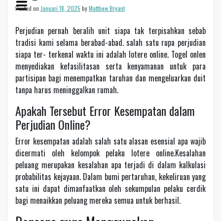
Posted on
Januari 18, 2025
by
Matthew Bryant
Perjudian pernah beralih unit siapa tak terpisahkan sebab
tradisi kami selama berabad-abad. salah satu rupa perjudian
siapa ter- terkenal waktu ini adalah lotere online. Togel onlen
menyediakan kefasilitasan serta kenyamanan untuk para
partisipan bagi menempatkan taruhan dan mengeluarkan duit
tanpa harus meninggalkan rumah.
Apakah Tersebut Error Kesempatan dalam
Perjudian Online?
Error kesempatan adalah salah satu alasan esensial apa wajib
dicermati oleh kelompok pelaku lotere online.Kesalahan
peluang merupakan kesalahan apa terjadi di dalam kalkulasi
probabilitas kejayaan. Dalam bumi pertaruhan, kekeliruan yang
satu ini dapat dimanfaatkan oleh sekumpulan pelaku cerdik
bagi menaikkan peluang mereka semua untuk berhasil.