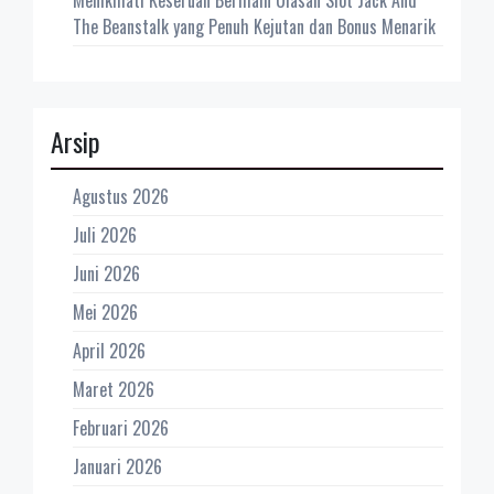
The Beanstalk yang Penuh Kejutan dan Bonus Menarik
Arsip
Agustus 2026
Juli 2026
Juni 2026
Mei 2026
April 2026
Maret 2026
Februari 2026
Januari 2026