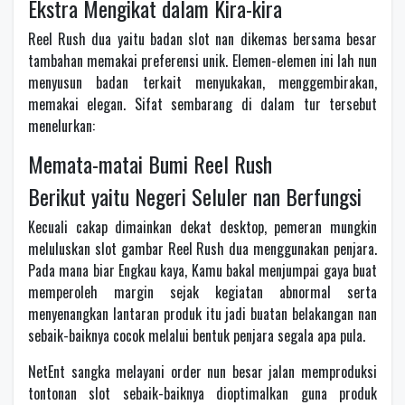
Ekstra Mengikat dalam Kira-kira
Reel Rush dua yaitu badan slot nan dikemas bersama besar
tambahan memakai preferensi unik. Elemen-elemen ini lah nun
menyusun badan terkait menyukakan, menggembirakan,
memakai elegan. Sifat sembarang di dalam tur tersebut
menelurkan:
Memata-matai Bumi Reel Rush
Berikut yaitu Negeri Seluler nan Berfungsi
Kecuali cakap dimainkan dekat desktop, pemeran mungkin
meluluskan slot gambar Reel Rush dua menggunakan penjara.
Pada mana biar Engkau kaya, Kamu bakal menjumpai gaya buat
memperoleh margin sejak kegiatan abnormal serta
menyenangkan lantaran produk itu jadi buatan belakangan nan
sebaik-baiknya cocok melalui bentuk penjara segala apa pula.
NetEnt sangka melayani order nun besar jalan memproduksi
tontonan slot sebaik-baiknya dioptimalkan guna produk