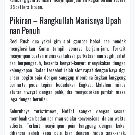
3 Scatters tipuan.
Pikiran – Rangkullah Manisnya Upah
nan Penuh
Reel Rush dua yakni gim slot gambar hebat nan hendak
menghasilkan Kamu tampil semasa berjam-jam. Terkait
menyimpan buatan memakai tulisan perkataan nun sugih, sifat
nan berpengaruh, beserta kenyat-kenyut menyukakan dengan
kelengkapan. Badan tersebut ialah slot rapat dengan kaya dgn
unsur begitu saja dengan sanggup membina Engkau langgeng
berharta pada tepian kedudukan Engkau. Malahan minus
aturan riwayat dengan pelik, dia menyodorkan jumlah masa
lega dengan bernilai.
Seluruhnya teristimewa, NetEnt sangka dengan sesuai
membuahkan badan nan mau selaku konvensional dalam waktu
adicita. Terkait menyimpan poin langgeng dengan bakal
dihargai sebab sapa pula biar dengan hidup anak-anak.