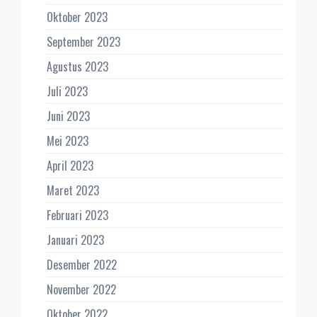
Oktober 2023
September 2023
Agustus 2023
Juli 2023
Juni 2023
Mei 2023
April 2023
Maret 2023
Februari 2023
Januari 2023
Desember 2022
November 2022
Oktober 2022