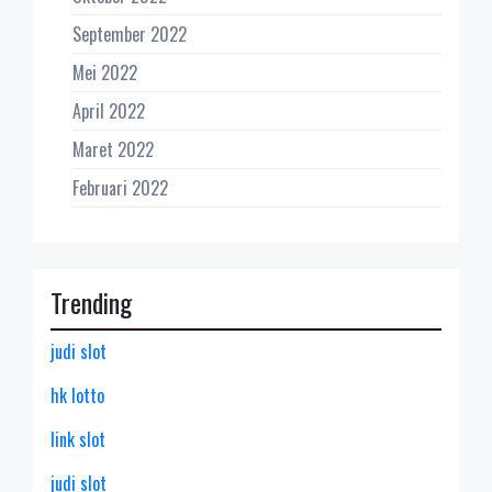
September 2022
Mei 2022
April 2022
Maret 2022
Februari 2022
Trending
judi slot
hk lotto
link slot
judi slot