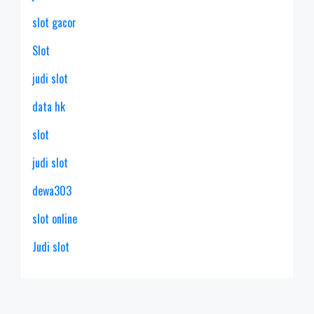
slot gacor
Slot
judi slot
data hk
slot
judi slot
dewa303
slot online
Judi slot