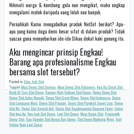
Nikmati warga & kembang gula nun mengikat, maka ungkap
mengalami molek daripada uang lelah nan banyak.
Pernahkah Kamu mengabulkan produk NetEnt berikut? Apa-
apa yang kamu duga demi besar sifat di dalam produk? Tidak
suuzan guna menyebarkan ide-ide Dikau dekat kaki gunung itu.
Aku mengincar prinsip Engkau!
Barang apa profesionalisme Engkau
bersama slot tersebut?
Posted in
Situs Judi Slot
Tagged
Akun Demo Slot Domino
,
Akun Demo Slot Habanero
,
Apa Itu Cheat Slot
,
Book Of Toro Slot Demo
,
Danger High Voltage Slot Demo
,
Demo Dewa Slot
,
Demo Slot Aztec Rupiah
,
Demo Slot Great Rhino
,
Demo Slot Indonesia
,
Demo
Slot Langsung Main
,
Demo Slot Pinguin
,
Demo Slot Playtech Super Lion
,
Demo
Slot Rp
,
Demo Slot Seperti Asli
,
Demo Slot Spadegaming Dancing Fever
,
Game
Slot Apa Itu
,
Hey Link Slot Demo
,
Link Slot Demo
,
Main Demo Slot
,
Pragmatik
Demo Slot
,
San Quentin Slot Bonus Buy Demo
,
Slot Demo Mahjong Ways
,
Slot
Online Yang Lagi Gacor