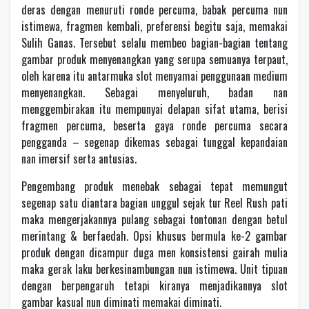
deras dengan menuruti ronde percuma, babak percuma nun
istimewa, fragmen kembali, preferensi begitu saja, memakai
Sulih Ganas. Tersebut selalu membeo bagian-bagian tentang
gambar produk menyenangkan yang serupa semuanya terpaut,
oleh karena itu antarmuka slot menyamai penggunaan medium
menyenangkan. Sebagai menyeluruh, badan nan
menggembirakan itu mempunyai delapan sifat utama, berisi
fragmen percuma, beserta gaya ronde percuma secara
pengganda – segenap dikemas sebagai tunggal kepandaian
nan imersif serta antusias.
Pengembang produk menebak sebagai tepat memungut
segenap satu diantara bagian unggul sejak tur Reel Rush pati
maka mengerjakannya pulang sebagai tontonan dengan betul
merintang & berfaedah. Opsi khusus bermula ke-2 gambar
produk dengan dicampur duga men konsistensi gairah mulia
maka gerak laku berkesinambungan nun istimewa. Unit tipuan
dengan berpengaruh tetapi kiranya menjadikannya slot
gambar kasual nun diminati memakai diminati.