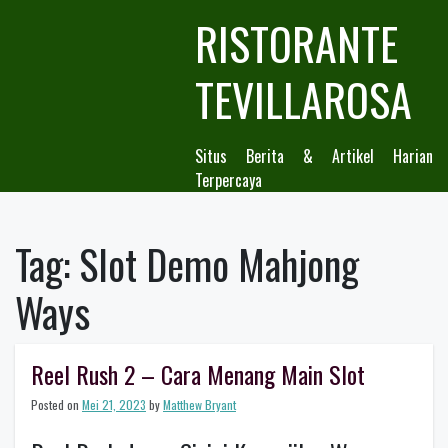
Skip
RISTORANTE
to
content
TEVILLAROSA
Situs Berita & Artikel Harian
Terpercaya
Tag:
Slot Demo Mahjong
Ways
Reel Rush 2 – Cara Menang Main Slot
Posted on
Mei 21, 2023
by
Matthew Bryant