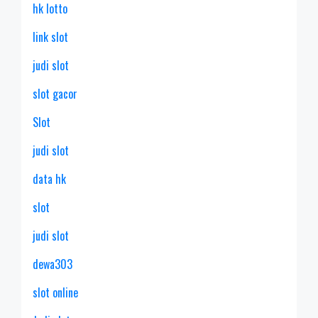
hk lotto
link slot
judi slot
slot gacor
Slot
judi slot
data hk
slot
judi slot
dewa303
slot online