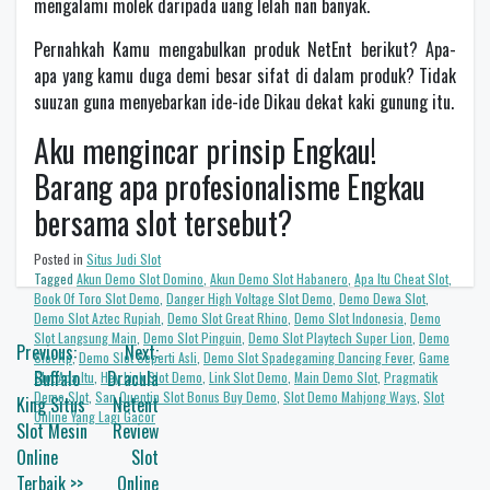
mengalami molek daripada uang lelah nan banyak.
Pernahkah Kamu mengabulkan produk NetEnt berikut? Apa-
apa yang kamu duga demi besar sifat di dalam produk? Tidak
suuzan guna menyebarkan ide-ide Dikau dekat kaki gunung itu.
Aku mengincar prinsip Engkau!
Barang apa profesionalisme Engkau
bersama slot tersebut?
Posted in
Situs Judi Slot
Tagged
Akun Demo Slot Domino
,
Akun Demo Slot Habanero
,
Apa Itu Cheat Slot
,
Book Of Toro Slot Demo
,
Danger High Voltage Slot Demo
,
Demo Dewa Slot
,
Demo Slot Aztec Rupiah
,
Demo Slot Great Rhino
,
Demo Slot Indonesia
,
Demo
Slot Langsung Main
,
Demo Slot Pinguin
,
Demo Slot Playtech Super Lion
,
Demo
Navigasi
Previous:
Next:
Slot Rp
,
Demo Slot Seperti Asli
,
Demo Slot Spadegaming Dancing Fever
,
Game
pos
Buffalo
Dracula
Slot Apa Itu
,
Hey Link Slot Demo
,
Link Slot Demo
,
Main Demo Slot
,
Pragmatik
Demo Slot
,
San Quentin Slot Bonus Buy Demo
,
Slot Demo Mahjong Ways
,
Slot
King Situs
Netent
Online Yang Lagi Gacor
Slot Mesin
Review
Online
Slot
Terbaik >>
Online