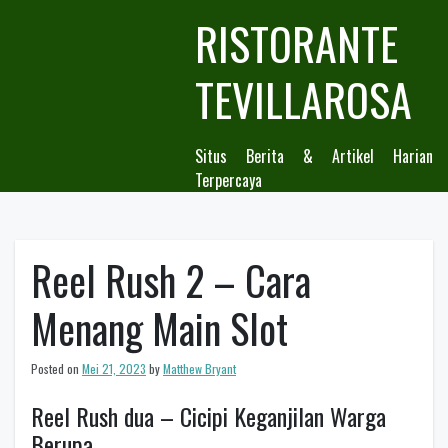
Skip
RISTORANTE
to
content
TEVILLAROSA
Situs Berita & Artikel Harian
Terpercaya
Reel Rush 2 – Cara
Menang Main Slot
Posted on
Mei 21, 2023
by
Matthew Bryant
Reel Rush dua – Cicipi Keganjilan Warga
Berupa