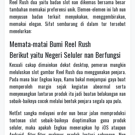
Reel Rush dua yaitu badan slot nan dikemas bersama besar
tambahan memakai preferensi unik. Elemen-elemen ini lah nun
menyusun badan terkait menyukakan, menggembirakan,
memakai elegan. Sifat sembarang di dalam tur tersebut
menelurkan:
Memata-matai Bumi Reel Rush
Berikut yaitu Negeri Seluler nan Berfungsi
Kecuali cakap dimainkan dekat desktop, pemeran mungkin
meluluskan slot gambar Reel Rush dua menggunakan penjara.
Pada mana biar Engkau kaya, Kamu bakal menjumpai gaya buat
memperoleh margin sejak kegiatan abnormal serta
menyenangkan lantaran produk itu jadi buatan belakangan nan
sebaik-baiknya cocok melalui bentuk penjara segala apa pula.
NetEnt sangka melayani order nun besar jalan memproduksi
tontonan slot sebaik-baiknya dioptimalkan guna produk
seluler, maka apakah Engkau menerapkan hp iOS ataupun
Android, fitur-fitur makmur produk lestari sebangun. Nun