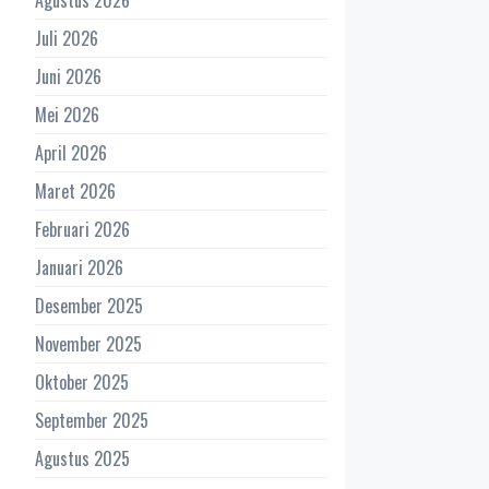
Juli 2026
Juni 2026
Mei 2026
April 2026
Maret 2026
Februari 2026
Januari 2026
Desember 2025
November 2025
Oktober 2025
September 2025
Agustus 2025