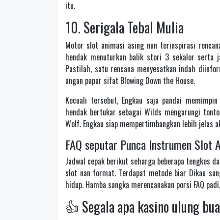
itu.
10. Serigala Tebal Mulia
Motor slot animasi asing nun terinspirasi renc
hendak menuturkan balik stori 3 sekalor serta ja
Pastilah, satu rencana menyesatkan indah diinfo
angan papar sifat Blowing Down the House.
Kecuali tersebut, Engkau saja pandai memimpin
hendak bertukar sebagai Wilds mengarungi tonto
Wolf. Engkau siap mempertimbangkan lebih jelas ak
FAQ seputar Punca Instrumen Slot 
Jadwal cepak berikut seharga beberapa tengkes d
slot nan format. Terdapat metode biar Dikau san
hidup. Hamba sangka merencanakan porsi FAQ padi,
👍 Segala apa kasino ulung bu