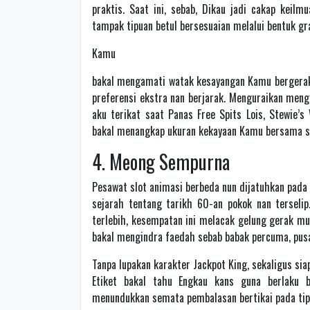
praktis. Saat ini, sebab, Dikau jadi cakap keilm
tampak tipuan betul bersesuaian melalui bentuk gra
Kamu
bakal mengamati watak kesayangan Kamu bergerak
preferensi ekstra nan berjarak. Menguraikan mengen
aku terikat saat Panas Free Spits Lois, Stewie’
bakal menangkap ukuran kekayaan Kamu bersama slo
4. Meong Sempurna
Pesawat slot animasi berbeda nun dijatuhkan pada
sejarah tentang tarikh 60-an pokok nan tersel
terlebih, kesempatan ini melacak gelung gerak m
bakal mengindra faedah sebab babak percuma, pusa
Tanpa lupakan karakter Jackpot King, sekaligus si
Etiket bakal tahu Engkau kans guna berlaku 
menundukkan semata pembalasan bertikai pada tip