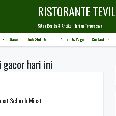
RISTORANTE TEVI
Situs Berita & Artikel Harian Terpercaya
Slot Gacor
Judi Slot Online
About Us Page
Contact Us
i gacor hari ini
buat Seluruh Minat