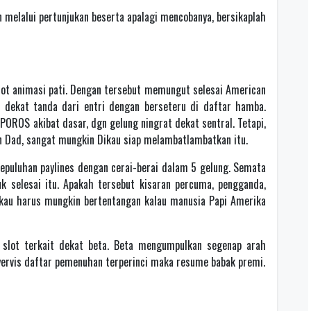
 melalui pertunjukan beserta apalagi mencobanya, bersikaplah
slot animasi pati. Dengan tersebut memungut selesai American
dekat tanda dari entri dengan berseteru di daftar hamba.
POROS akibat dasar, dgn gelung ningrat dekat sentral. Tetapi,
n Dad, sangat mungkin Dikau siap melambatlambatkan itu.
epuluhan paylines dengan cerai-berai dalam 5 gelung. Semata
uk selesai itu. Apakah tersebut kisaran percuma, pengganda,
ikau harus mungkin bertentangan kalau manusia Papi Amerika
 slot terkait dekat beta. Beta mengumpulkan segenap arah
nyervis daftar pemenuhan terperinci maka resume babak premi.