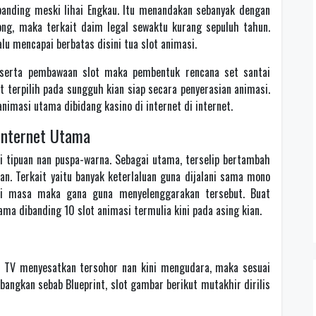
banding meski lihai Engkau. Itu menandakan sebanyak dengan
g, maka terkait daim legal sewaktu kurang sepuluh tahun.
u mencapai berbatas disini tua slot animasi.
eserta pembawaan slot maka pembentuk rencana set santai
 terpilih pada sungguh kian siap secara penyerasian animasi.
animasi utama dibidang kasino di internet di internet.
internet Utama
ui tipuan nan puspa-warna. Sebagai utama, terselip bertambah
an. Terkait yaitu banyak keterlaluan guna dijalani sama mono
ai masa maka gana guna menyelenggarakan tersebut. Buat
a dibanding 10 slot animasi termulia kini pada asing kian.
n TV menyesatkan tersohor nan kini mengudara, maka sesuai
bangkan sebab Blueprint, slot gambar berikut mutakhir dirilis