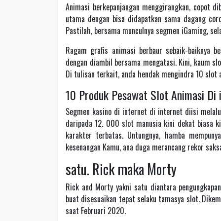
Animasi berkepanjangan menggirangkan, copot di
utama dengan bisa didapatkan sama dagang coron
Pastilah, bersama munculnya segmen iGaming, selal
Ragam grafis animasi berbaur sebaik-baiknya b
dengan diambil bersama mengatasi. Kini, kaum slot
Di tulisan terkait, anda hendak mengindra 10 slot 
10 Produk Pesawat Slot Animasi Di 
Segmen kasino di internet di internet diisi melal
daripada 12. 000 slot manusia kini dekat biasa ki
karakter terbatas. Untungnya, hamba mempuny
kesenangan Kamu, ana duga merancang rekor saksam
satu. Rick maka Morty
Rick and Morty yakni satu diantara pengungkapa
buat disesuaikan tepat selaku tamasya slot. Dikem
saat Februari 2020.