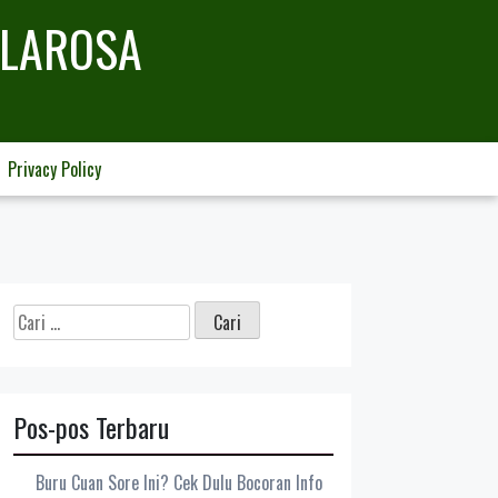
LLAROSA
Privacy Policy
Cari
untuk:
Pos-pos Terbaru
Buru Cuan Sore Ini? Cek Dulu Bocoran Info