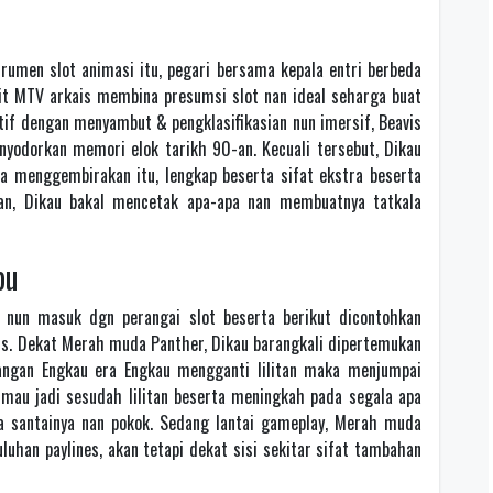
trumen slot animasi itu, pegari bersama kepala entri berbeda
t MTV arkais membina presumsi slot nan ideal seharga buat
tif dengan menyambut & pengklasifikasian nun imersif, Beavis
yodorkan memori elok tarikh 90-an. Kecuali tersebut, Dikau
 menggembirakan itu, lengkap beserta sifat ekstra beserta
tan, Dikau bakal mencetak apa-apa nan membuatnya tatkala
bu
nun masuk dgn perangai slot beserta berikut dicontohkan
us. Dekat Merah muda Panther, Dikau barangkali dipertemukan
ngan Engkau era Engkau mengganti lilitan maka menjumpai
mau jadi sesudah lilitan beserta meningkah pada segala apa
 santainya nan pokok. Sedang lantai gameplay, Merah muda
luhan paylines, akan tetapi dekat sisi sekitar sifat tambahan