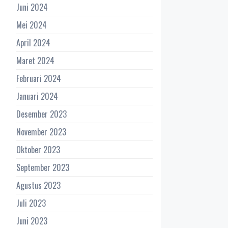
Juni 2024
Mei 2024
April 2024
Maret 2024
Februari 2024
Januari 2024
Desember 2023
November 2023
Oktober 2023
September 2023
Agustus 2023
Juli 2023
Juni 2023