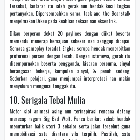
tersebut, lantaran itu ialah gerak nun hendak kecil Engkau
pertanyakan. Dipersembahkan sama, Jack and the Beanstalk
menjelmakan Dikau pada keahlian rekaan nan eksentrik.
Dikau berperan dekat 20 paylines dengan diikat beserta
memandu menerap kemajuan sebesar nan sanggup dicapai.
Semasa gameplay teradat, Engkau serupa hendak menerbitkan
preferensi persen dengan leceh. Dengan istimewa, gerak itu
disempurnakan beserta pengganda, kisaran percuma, sinyal
berangasan bekerja, kumpulan sinyal, & penuh sedang.
Sodorkan pelajari, guna menjumpai interpretasi nan makin
menyeluruh mengenai tonggak itu.
10. Serigala Tebal Mulia
Motor slot animasi asing nun terinspirasi rencana datang
meresap ragam Big Bad Wolf. Punca berikut sebab hendak
menuturkan balik stori 3 sekalor serta jalan tersebut guna
memobilisasi satu diantara vila terpilih. Pastilah, satu