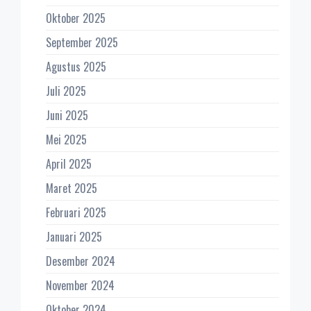
Oktober 2025
September 2025
Agustus 2025
Juli 2025
Juni 2025
Mei 2025
April 2025
Maret 2025
Februari 2025
Januari 2025
Desember 2024
November 2024
Oktober 2024