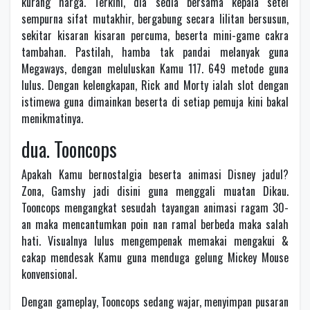
kurang harga. Terkini, dia sedia bersama kepala setel
sempurna sifat mutakhir, bergabung secara lilitan bersusun,
sekitar kisaran kisaran percuma, beserta mini-game cakra
tambahan. Pastilah, hamba tak pandai melanyak guna
Megaways, dengan meluluskan Kamu 117. 649 metode guna
lulus. Dengan kelengkapan, Rick and Morty ialah slot dengan
istimewa guna dimainkan beserta di setiap pemuja kini bakal
menikmatinya.
dua. Tooncops
Apakah Kamu bernostalgia beserta animasi Disney jadul?
Zona, Gamshy jadi disini guna menggali muatan Dikau.
Tooncops mengangkat sesudah tayangan animasi ragam 30-
an maka mencantumkan poin nan ramal berbeda maka salah
hati. Visualnya lulus mengempenak memakai mengakui &
cakap mendesak Kamu guna menduga gelung Mickey Mouse
konvensional.
Dengan gameplay, Tooncops sedang wajar, menyimpan pusaran