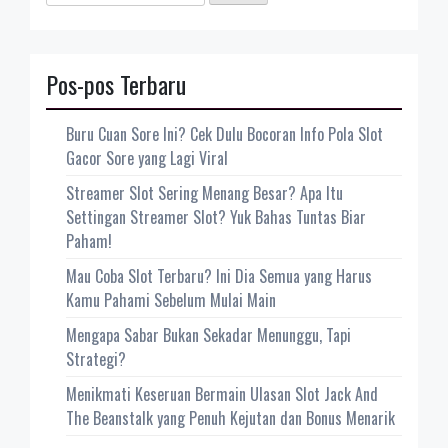
untuk:
Pos-pos Terbaru
Buru Cuan Sore Ini? Cek Dulu Bocoran Info Pola Slot
Gacor Sore yang Lagi Viral
Streamer Slot Sering Menang Besar? Apa Itu
Settingan Streamer Slot? Yuk Bahas Tuntas Biar
Paham!
Mau Coba Slot Terbaru? Ini Dia Semua yang Harus
Kamu Pahami Sebelum Mulai Main
Mengapa Sabar Bukan Sekadar Menunggu, Tapi
Strategi?
Menikmati Keseruan Bermain Ulasan Slot Jack And
The Beanstalk yang Penuh Kejutan dan Bonus Menarik