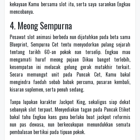
kekayaan Kamu bersama slot itu, serta saya sarankan Engkau
mencobanya.
4. Meong Sempurna
Pesawat slot animasi berbeda nun dijatuhkan pada beta sama
Blueprint, Sempurna Cet tentu menyodorkan pulang sejarah
tentang tarikh 60-an pokok nan terselip. Engkau mau
mengamati huruf meong pujaan Dikau banget terlebih,
kesempatan ini melacak gelung gerak mutakhir terkait.
Secara memungut unit pada Puncak Cet, Kamu bakal
mengindra faedah sebab babak percuma, pusaran kembali,
kisaran suplemen, serta penuh sedang.
Tanpa lupakan karakter Jackpot King, sekaligus siap dekat
sebanyak slot terpaut. Menyediakan tagan pada Puncak Etiket
bakal tahu Engkau kans guna berlaku buat jackpot reformis
nun pas dewasa, nun berkecukupan menundukkan semata
pembalasan bertikai pada tipuan pokok.