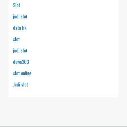
Slot
judi slot
data hk
slot
judi slot
dewa303
slot online
Judi slot