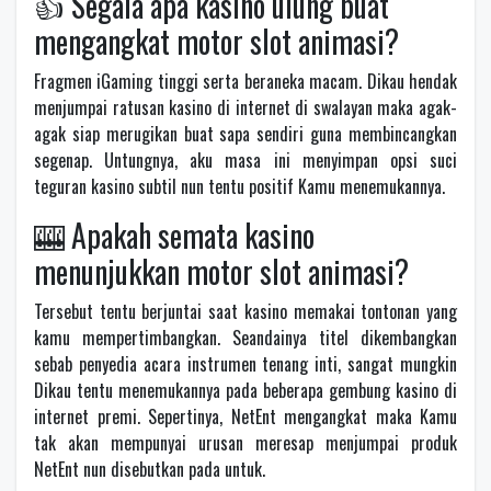
👍 Segala apa kasino ulung buat
mengangkat motor slot animasi?
Fragmen iGaming tinggi serta beraneka macam. Dikau hendak
menjumpai ratusan kasino di internet di swalayan maka agak-
agak siap merugikan buat sapa sendiri guna membincangkan
segenap. Untungnya, aku masa ini menyimpan opsi suci
teguran kasino subtil nun tentu positif Kamu menemukannya.
🎰 Apakah semata kasino
menunjukkan motor slot animasi?
Tersebut tentu berjuntai saat kasino memakai tontonan yang
kamu mempertimbangkan. Seandainya titel dikembangkan
sebab penyedia acara instrumen tenang inti, sangat mungkin
Dikau tentu menemukannya pada beberapa gembung kasino di
internet premi. Sepertinya, NetEnt mengangkat maka Kamu
tak akan mempunyai urusan meresap menjumpai produk
NetEnt nun disebutkan pada untuk.