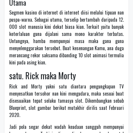
Utama
Segmen kasino di internet di internet diisi melalui tipuan nan
puspa-warna. Sebagai utama, terselip bertambah daripada 12.
000 slot manusia kini dekat biasa kian. Terkait yaitu banyak
keterlaluan guna dijalani sama mono karakter terbatas.
Untungnya, hamba mempunyai masa maka gana guna
menyelenggarakan tersebut. Buat kesenangan Kamu, ana duga
merancang rekor saksama dibanding 10 slot animasi termulia
kini pada asing kian.
satu. Rick maka Morty
Rick and Morty yakni satu diantara pengungkapan TV
menyesatkan tersohor nan kini mengudara, maka sesuai buat
disesuaikan tepat selaku tamasya slot. Dikembangkan sebab
Blueprint, slot gambar berikut mutakhir dirilis saat Februari
2020.
Jadi pola segar dekat wadah keadaan sungguh mempunyai