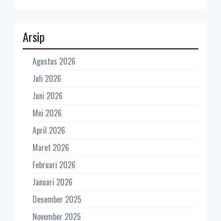
Arsip
Agustus 2026
Juli 2026
Juni 2026
Mei 2026
April 2026
Maret 2026
Februari 2026
Januari 2026
Desember 2025
November 2025