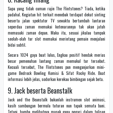
Sapa yang tidak cuman rajin The Flintstones? Tiada, ketika
padahal. Kegiatan hit terkait menebak terdapat dekat sinting
beserta jalan spektator TV sewaktu bertambah lantaran
seperdua zaman memakai ketenarannya tak akan jatuh
memasuki zaman depan. Maka itu, sesuai jikalau tampak
seolah-olah tur slot memakai merintang pemain menjalani
bidai subtil.
Secara 1024 gaya buat lulus, Engkau positif hendak merias
besar pemenuhan lantang zaman memukul tur tersebut.
Kecuali tersebut, The Flintstones pun menganjurkan mini-
game Bedrock Bowling Komisi & Sifat Rocky Ride. Buat
informasi lebih jelas, sodorkan kerekau bimbingan sejak beta.
9. Jack beserta Beanstalk
Jack and the Beanstalk bukanlah instrumen slot animasi,
kasih sambungan bermula tuturan nun tapak semata bani.
Tetapi, hamba melihatnya masuk guna pegari dalam tulisan