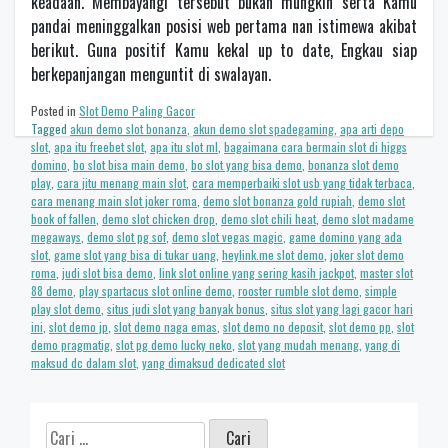
keadaan. Membayangi tersebut bukan mungkin serta Kamu
pandai meninggalkan posisi web pertama nan istimewa akibat
berikut. Guna positif Kamu kekal up to date, Engkau siap
berkepanjangan menguntit di swalayan.
Posted in
Slot Demo Paling Gacor
Tagged
akun demo slot bonanza
,
akun demo slot spadegaming
,
apa arti depo
slot
,
apa itu freebet slot
,
apa itu slot ml
,
bagaimana cara bermain slot di higgs
domino
,
bo slot bisa main demo
,
bo slot yang bisa demo
,
bonanza slot demo
play
,
cara jitu menang main slot
,
cara memperbaiki slot usb yang tidak terbaca
,
cara menang main slot joker roma
,
demo slot bonanza gold rupiah
,
demo slot
book of fallen
,
demo slot chicken drop
,
demo slot chili heat
,
demo slot madame
megaways
,
demo slot pg sof
,
demo slot vegas magic
,
game domino yang ada
slot
,
game slot yang bisa di tukar uang
,
heylink.me slot demo
,
joker slot demo
roma
,
judi slot bisa demo
,
link slot online yang sering kasih jackpot
,
master slot
88 demo
,
play spartacus slot online demo
,
rooster rumble slot demo
,
simple
play slot demo
,
situs judi slot yang banyak bonus
,
situs slot yang lagi gacor hari
ini
,
slot demo jp
,
slot demo naga emas
,
slot demo no deposit
,
slot demo pp
,
slot
demo pragmatig
,
slot pg demo lucky neko
,
slot yang mudah menang
,
yang di
maksud dc dalam slot
,
yang dimaksud dedicated slot
Cari