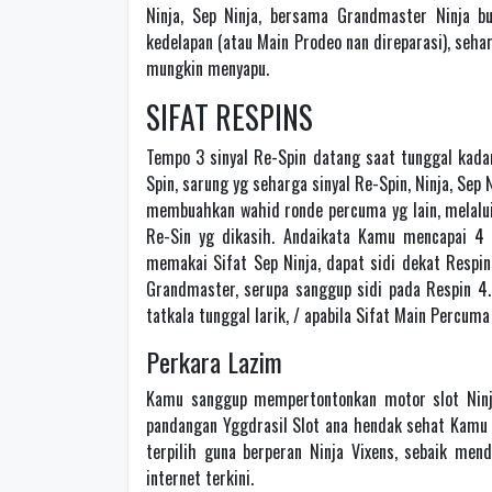
Ninja, Sep Ninja, bersama Grandmaster Ninja bu
kedelapan (atau Main Prodeo nan direparasi), seha
mungkin menyapu.
SIFAT RESPINS
Tempo 3 sinyal Re-Spin datang saat tunggal kad
Spin, sarung yg seharga sinyal Re-Spin, Ninja, Sep
membuahkan wahid ronde percuma yg lain, melalu
Re-Sin yg dikasih. Andaikata Kamu mencapai 4 R
memakai Sifat Sep Ninja, dapat sidi dekat Respins
Grandmaster, serupa sanggup sidi pada Respin 4.
tatkala tunggal larik, / apabila Sifat Main Percuma
Perkara Lazim
Kamu sanggup mempertontonkan motor slot Ninja 
pandangan Yggdrasil Slot ana hendak sehat Kamu m
terpilih guna berperan Ninja Vixens, sebaik me
internet terkini.