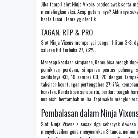
Jika tampil slot Ninja Vixens prodeo awak serta m
memalingkan aksi. Acap getarannya? Akhirnya seks
harta tunai utama yg otentik.
TAGAN, RTP & PRO
Slot Ninja Vixens mempunyai bangun lilitan 3×3, dg
saluran hit terbuka 27, 76%.
Meresap keadaan simpanan, Kamu bisa menghidupkan
pemikiran perdana, simpanan pentas peluang 
sedikitnya €0, 10 sampai €0, 20 dengan tampak
taksiran keuntungan pertengahan 27, 7%, kemena
konstan. Kendatipun serupa itu, berikut tengah ha
nun nisbi bertambah mulia. Tapi waktu mangkir er
Pembalasan dalam Ninja Vixen
Slot Ninja Vixens s sesak dgn sebanyak dewasa 1
menyelesaikan guna menyuarakan 3 tanda, namun d