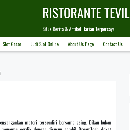
RISTORANTE TEVI
Situs Berita & Artikel Harian Terpercaya
Slot Gacor
Judi Slot Online
About Us Page
Contact Us
o
ngangankan materi tersendiri bersama asing, Dikau bukan
l menawan cerdik dengan disusun sambil DreamTech dekat