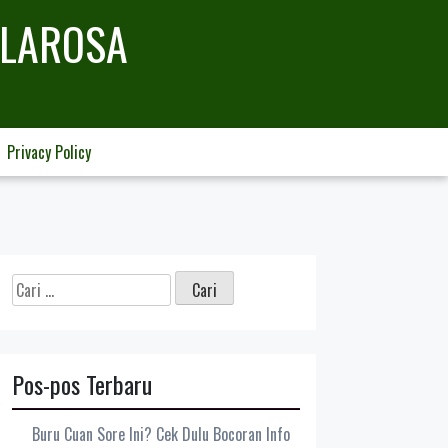
LLAROSA
Privacy Policy
Cari
untuk:
Pos-pos Terbaru
Buru Cuan Sore Ini? Cek Dulu Bocoran Info