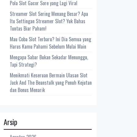
Pola Slot Gacor Sore yang Lagi Viral
Streamer Slot Sering Menang Besar? Apa
Itu Settingan Streamer Slot? Yuk Bahas
Tuntas Biar Paham!
Mau Coba Slot Terbaru? Ini Dia Semua yang
Harus Kamu Pahami Sebelum Mulai Main
Mengapa Sabar Bukan Sekadar Menunggu,
Tapi Strategi?
Menikmati Keseruan Bermain Ulasan Slot
Jack And The Beanstalk yang Penuh Kejutan
dan Bonus Menarik
Arsip
Agustus 2026