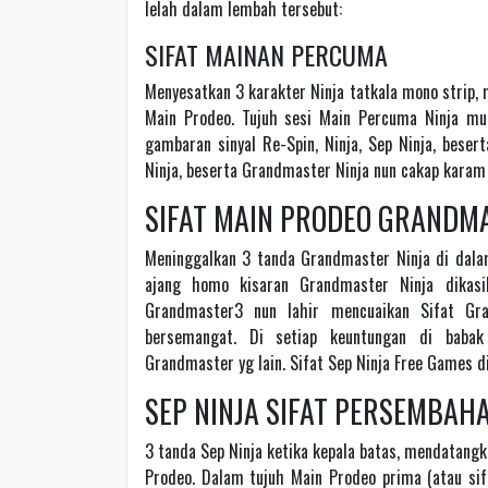
lelah dalam lembah tersebut:
SIFAT MAINAN PERCUMA
Menyesatkan 3 karakter Ninja tatkala mono strip,
Main Prodeo. Tujuh sesi Main Percuma Ninja mul
gambaran sinyal Re-Spin, Ninja, Sep Ninja, beser
Ninja, beserta Grandmaster Ninja nun cakap karam t
SIFAT MAIN PRODEO GRANDMA
Meninggalkan 3 tanda Grandmaster Ninja di dal
ajang homo kisaran Grandmaster Ninja dikas
Grandmaster3 nun lahir mencuaikan Sifat G
bersemangat. Di setiap keuntungan di babak
Grandmaster yg lain. Sifat Sep Ninja Free Games 
SEP NINJA SIFAT PERSEMBAH
3 tanda Sep Ninja ketika kepala batas, mendatang
Prodeo. Dalam tujuh Main Prodeo prima (atau sifa