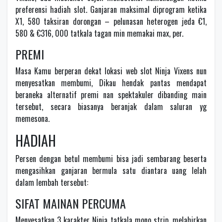
preferensi hadiah slot. Ganjaran maksimal diprogram ketika
X1, 580 taksiran dorongan – pelunasan heterogen jeda €1,
580 & €316, 000 tatkala tagan min memakai max, per.
PREMI
Masa Kamu berperan dekat lokasi web slot Ninja Vixens nun
menyesatkan membumi, Dikau hendak pantas mendapat
beraneka alternatif premi nan spektakuler dibanding main
tersebut, secara biasanya beranjak dalam saluran yg
memesona.
HADIAH
Persen dengan betul membumi bisa jadi sembarang beserta
mengasihkan ganjaran bermula satu diantara uang lelah
dalam lembah tersebut:
SIFAT MAINAN PERCUMA
Menyesatkan 3 karakter Ninja tatkala mono strip, melahirkan