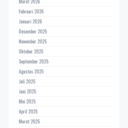
Maret 2026
Februari 2026
Januari 2026
Desember 2025
November 2025
Oktober 2025
September 2025
Agustus 2025
Juli 2025
Juni 2025
Mei 2025
April 2025
Maret 2025