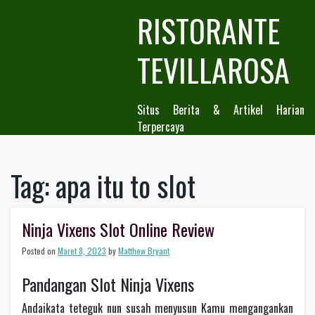
Skip
RISTORANTE
to
content
TEVILLAROSA
Situs Berita & Artikel Harian
Terpercaya
Tag:
apa itu to slot
Ninja Vixens Slot Online Review
Posted on
Maret 8, 2023
by
Matthew Bryant
Pandangan Slot Ninja Vixens
Andaikata teteguk nun susah menyusun Kamu mengangankan