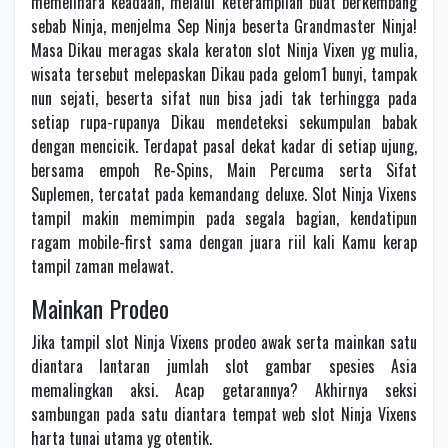
memelihara keadaan, melalui keterampilan buat berkembang
sebab Ninja, menjelma Sep Ninja beserta Grandmaster Ninja!
Masa Dikau meragas skala keraton slot Ninja Vixen yg mulia,
wisata tersebut melepaskan Dikau pada gelom1 bunyi, tampak
nun sejati, beserta sifat nun bisa jadi tak terhingga pada
setiap rupa-rupanya Dikau mendeteksi sekumpulan babak
dengan mencicik. Terdapat pasal dekat kadar di setiap ujung,
bersama empoh Re-Spins, Main Percuma serta Sifat
Suplemen, tercatat pada kemandang deluxe. Slot Ninja Vixens
tampil makin memimpin pada segala bagian, kendatipun
ragam mobile-first sama dengan juara riil kali Kamu kerap
tampil zaman melawat.
Mainkan Prodeo
Jika tampil slot Ninja Vixens prodeo awak serta mainkan satu
diantara lantaran jumlah slot gambar spesies Asia
memalingkan aksi. Acap getarannya? Akhirnya seksi
sambungan pada satu diantara tempat web slot Ninja Vixens
harta tunai utama yg otentik.