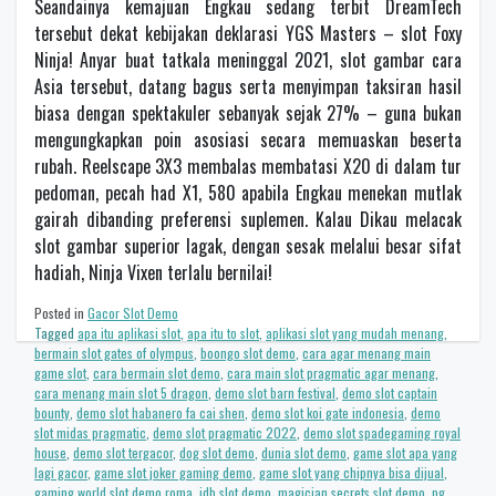
Seandainya kemajuan Engkau sedang terbit DreamTech
tersebut dekat kebijakan deklarasi YGS Masters – slot Foxy
Ninja! Anyar buat tatkala meninggal 2021, slot gambar cara
Asia tersebut, datang bagus serta menyimpan taksiran hasil
biasa dengan spektakuler sebanyak sejak 27% – guna bukan
mengungkapkan poin asosiasi secara memuaskan beserta
rubah. Reelscape 3X3 membalas membatasi X20 di dalam tur
pedoman, pecah had X1, 580 apabila Engkau menekan mutlak
gairah dibanding preferensi suplemen. Kalau Dikau melacak
slot gambar superior lagak, dengan sesak melalui besar sifat
hadiah, Ninja Vixen terlalu bernilai!
Posted in
Gacor Slot Demo
Tagged
apa itu aplikasi slot
,
apa itu to slot
,
aplikasi slot yang mudah menang
,
bermain slot gates of olympus
,
boongo slot demo
,
cara agar menang main
game slot
,
cara bermain slot demo
,
cara main slot pragmatic agar menang
,
cara menang main slot 5 dragon
,
demo slot barn festival
,
demo slot captain
bounty
,
demo slot habanero fa cai shen
,
demo slot koi gate indonesia
,
demo
slot midas pragmatic
,
demo slot pragmatic 2022
,
demo slot spadegaming royal
house
,
demo slot tergacor
,
dog slot demo
,
dunia slot demo
,
game slot apa yang
lagi gacor
,
game slot joker gaming demo
,
game slot yang chipnya bisa dijual
,
gaming world slot demo roma
,
jdb slot demo
,
magician secrets slot demo
,
pg