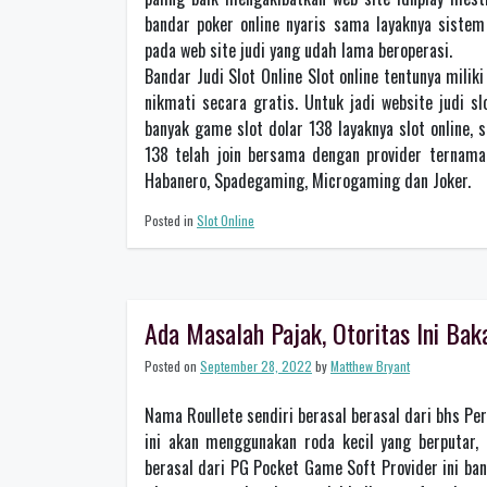
bandar poker online nyaris sama layaknya sistem
pada web site judi yang udah lama beroperasi.
Bandar Judi Slot Online Slot online tentunya milik
nikmati secara gratis. Untuk jadi website judi sl
banyak game slot dolar 138 layaknya slot online, s
138 telah join bersama dengan provider ternama
Habanero, Spadegaming, Microgaming dan Joker.
Posted in
Slot Online
Ada Masalah Pajak, Otoritas Ini Bak
Posted on
September 28, 2022
by
Matthew Bryant
Nama Roullete sendiri berasal berasal dari bhs Pe
ini akan menggunakan roda kecil yang berputar,
berasal dari PG Pocket Game Soft Provider ini b