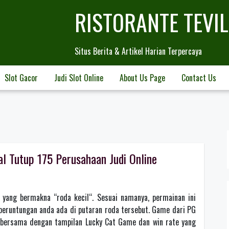
RISTORANTE TEVI
Situs Berita & Artikel Harian Terpercaya
Slot Gacor
Judi Slot Online
About Us Page
Contact Us
al Tutup 175 Perusahaan Judi Online
, yang bermakna “roda kecil“. Sesuai namanya, permainan ini
peruntungan anda ada di putaran roda tersebut. Game dari PG
, bersama dengan tampilan Lucky Cat Game dan win rate yang