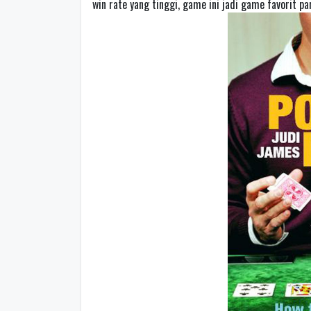
win rate yang tinggi, game ini jadi game favorit par