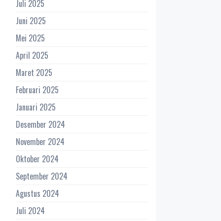
Juli 2025
Juni 2025
Mei 2025
April 2025
Maret 2025
Februari 2025
Januari 2025
Desember 2024
November 2024
Oktober 2024
September 2024
Agustus 2024
Juli 2024