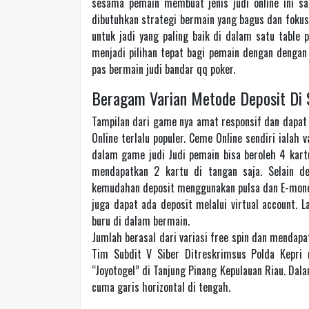
sesama pemain membuat jenis judi online ini sa
dibutuhkan strategi bermain yang bagus dan fokus 
untuk jadi yang paling baik di dalam satu table 
menjadi pilihan tepat bagi pemain dengan dengan
pas bermain judi bandar qq poker.
Beragam Varian Metode Deposit Di 
Tampilan dari game nya amat responsif dan dapat
Online terlalu populer. Ceme Online sendiri ialah
dalam game judi Judi pemain bisa beroleh 4 kar
mendapatkan 2 kartu di tangan saja. Selain de
kemudahan deposit menggunakan pulsa dan E-money 
juga dapat ada deposit melalui virtual account. 
buru di dalam bermain.
Jumlah berasal dari variasi free spin dan mendap
Tim Subdit V Siber Ditreskrimsus Polda Kepri 
“Joyotogel” di Tanjung Pinang Kepulauan Riau. Dal
cuma garis horizontal di tengah.