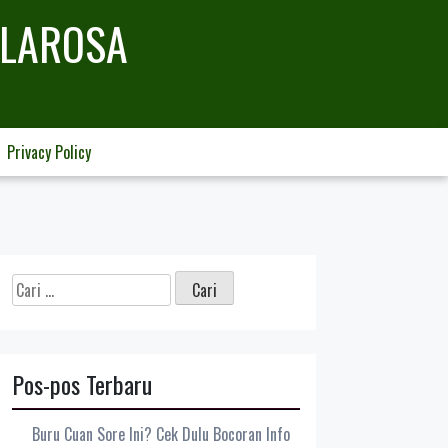
LLAROSA
Privacy Policy
Cari
untuk:
Pos-pos Terbaru
Buru Cuan Sore Ini? Cek Dulu Bocoran Info