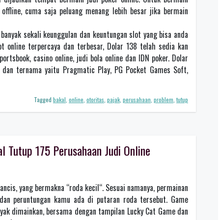
 offline, cuma saja peluang menang lebih besar jika bermain
i banyak sekali keunggulan dan keuntungan slot yang bisa anda
ot online terpercaya dan terbesar, Dolar 138 telah sedia kan
portsbook, casino online, judi bola online dan IDN poker. Dolar
 dan ternama yaitu Pragmatic Play, PG Pocket Games Soft,
Tagged
bakal
,
online
,
otoritas
,
pajak
,
perusahaan
,
problem
,
tutup
al Tutup 175 Perusahaan Judi Online
rancis, yang bermakna “roda kecil“. Sesuai namanya, permainan
 dan peruntungan kamu ada di putaran roda tersebut. Game
anyak dimainkan, bersama dengan tampilan Lucky Cat Game dan