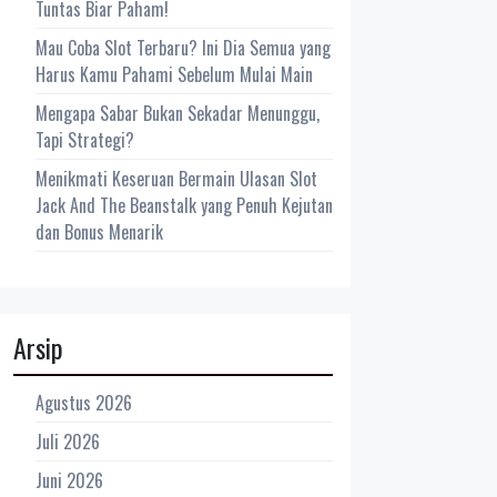
Tuntas Biar Paham!
Mau Coba Slot Terbaru? Ini Dia Semua yang
Harus Kamu Pahami Sebelum Mulai Main
Mengapa Sabar Bukan Sekadar Menunggu,
Tapi Strategi?
Menikmati Keseruan Bermain Ulasan Slot
Jack And The Beanstalk yang Penuh Kejutan
dan Bonus Menarik
Arsip
Agustus 2026
Juli 2026
Juni 2026