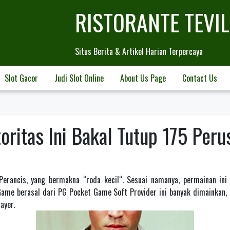
RISTORANTE TEVI
Situs Berita & Artikel Harian Terpercaya
Slot Gacor
Judi Slot Online
About Us Page
Contact Us
oritas Ini Bakal Tutup 175 Peru
Perancis, yang bermakna “roda kecil“. Sesuai namanya, permainan in
Game berasal dari PG Pocket Game Soft Provider ini banyak dimainkan
ayer.