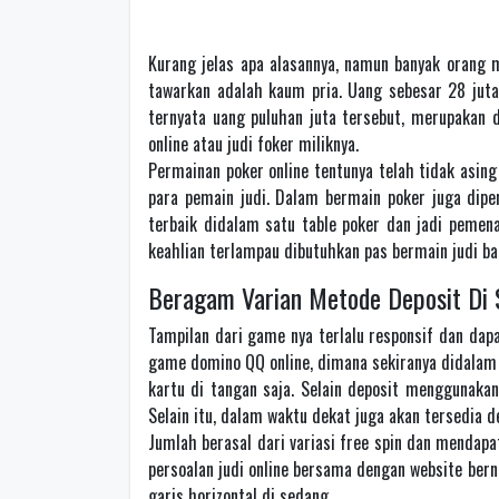
Kurang jelas apa alasannya, namun banyak oran
tawarkan adalah kaum pria. Uang sebesar 28 juta
ternyata uang puluhan juta tersebut, merupakan d
online atau judi foker miliknya.
Permainan poker online tentunya telah tidak asing
para pemain judi. Dalam bermain poker juga dipe
terbaik didalam satu table poker dan jadi pemena
keahlian terlampau dibutuhkan pas bermain judi ba
Beragam Varian Metode Deposit Di 
Tampilan dari game nya terlalu responsif dan dapa
game domino QQ online, dimana sekiranya didalam
kartu di tangan saja. Selain deposit menggunaka
Selain itu, dalam waktu dekat juga akan tersedia 
Jumlah berasal dari variasi free spin dan mendap
persoalan judi online bersama dengan website bern
garis horizontal di sedang.