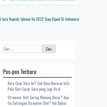
 Juta Rupiah, Iphone Se 2022 Siap Dijual Di Indonesia
Cari
untuk:
Pos-pos Terbaru
Buru Cuan Sore Ini? Cek Dulu Bocoran Info
Pola Slot Gacor Sore yang Lagi Viral
Streamer Slot Sering Menang Besar? Apa
Itu Settingan Streamer Slot? Yuk Bahas