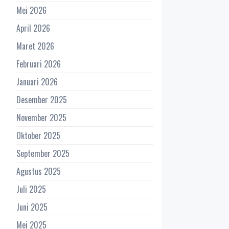
Mei 2026
April 2026
Maret 2026
Februari 2026
Januari 2026
Desember 2025
November 2025
Oktober 2025
September 2025
Agustus 2025
Juli 2025
Juni 2025
Mei 2025