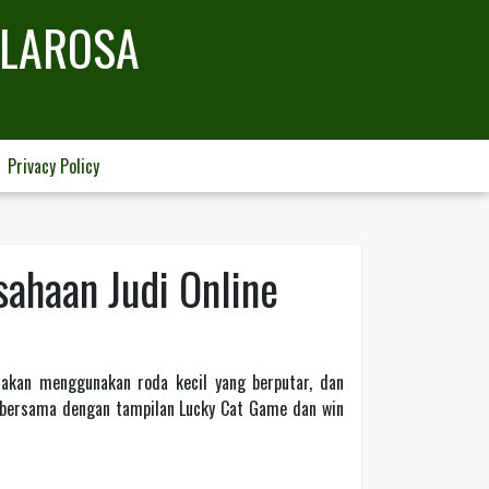
LLAROSA
Privacy Policy
sahaan Judi Online
i akan menggunakan roda kecil yang berputar, dan
, bersama dengan tampilan Lucky Cat Game dan win