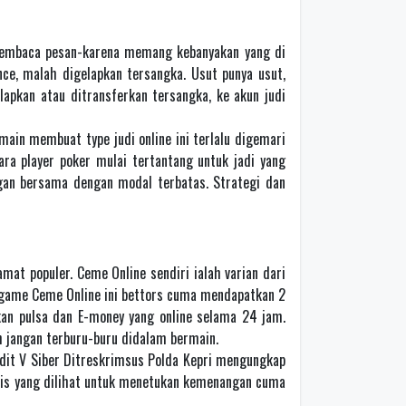
membaca pesan-karena memang kebanyakan yang di
ce, malah digelapkan tersangka. Usut punya usut,
lapkan atau ditransferkan tersangka, ke akun judi
main membuat type judi online ini terlalu digemari
ra player poker mulai tertantang untuk jadi yang
engan bersama dengan modal terbatas. Strategi dan
mat populer. Ceme Online sendiri ialah varian dari
 game Ceme Online ini bettors cuma mendapatkan 2
kan pulsa dan E-money yang online selama 24 jam.
ah jangan terburu-buru didalam bermain.
bdit V Siber Ditreskrimsus Polda Kepri mengungkap
garis yang dilihat untuk menetukan kemenangan cuma