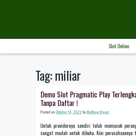
Skip
to
content
Slot Online
Tag:
miliar
Demo Slot Pragmatic Play Terlengka
Tanpa Daftar !
Posted on
Oktober 14, 2022
by
Matthew Bryant
Untuk providernya sendiri telah memasok peran
sangat mudah untuk dibuka. Kini perusahaannya 