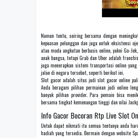
Namun tentu, seiring bersama dengan meningkatn
kepuasan pelanggan dan juga untuk eksistensi ojek
atau moda angkutan berbasis online, yakni Go-Jek,
anak bangsa, tetapi Grab dan Uber adalah franchise
juga menerapkan sistem transportasi online yang
jalan di negara tersebut, seperti berikut ini.
Slot gacor adalah situs judi slot gacor online pa
Anda beragam pilihan permainan judi online leng
banyak pilihan provider. Para pemain bisa meni
bersama tingkat kemenangan tinggi dan nilai Jackp
Info Gacor Bocoran Rtp Live Slot On
Untuk dapat nikmati itu semua tentunya anda ha
hadiah yang tersedia. Bermain dengan website Sp