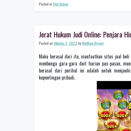
Posted in
Slot Online
Jerat Hukum Judi Online: Penjara H
Posted on
Oktober 5, 2022
by
Matthew Bryant
Maka berasal dari itu, manfaatkan situs jual bel
menbunga gara-gara duit harian pas-pasan, mun
berasal dari perihal ini adalah untuk menjauhi
kepentingan pribadi.