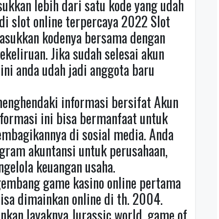
ukkan lebih dari satu kode yang udah
di slot online terpercaya 2022 Slot
masukkan kodenya bersama dengan
ekeliruan. Jika sudah selesai akun
ini anda udah jadi anggota baru
menghendaki informasi bersifat Akun
ormasi ini bisa bermanfaat untuk
embagikannya di sosial media. Anda
gram akuntansi untuk perusahaan,
gelola keuangan usaha.
gembang game kasino online pertama
bisa dimainkan online di th. 2004.
nkan layaknya Jurassic world, game of