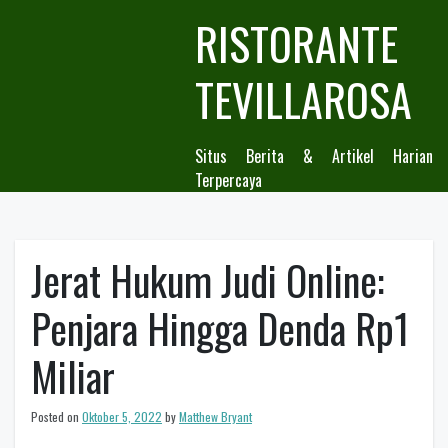
Skip
RISTORANTE
to
content
TEVILLAROSA
Situs Berita & Artikel Harian
Terpercaya
Jerat Hukum Judi Online:
Penjara Hingga Denda Rp1
Miliar
Posted on
Oktober 5, 2022
by
Matthew Bryant