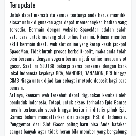
Terupdate
Untuk dapat nikmati itu semua tentunya anda harus memiliki
siasat untuk digunakan agar dapat memenangkan hadiah yang
tersedia. Bermain dengan website SpaceMan adalah salah
satu cara untuk menang slot online hari ini. Ribuan member
aktif bermain disatu web slot online yang kerap kasih jackpot
SpaceMan. Tidak butuh proses berbelit-belit, maka anda telah
bisa bersama dengan segera bermain judi online maupun slot
gacor. Saat ini SLOT88 bekerja sama bersama dengan bank
lokal Indonesia layaknya BCA, MANDIRI, DANAMON, BRI hingga
CIMB Niaga untuk dijadikan sebagai metode deposit bagi para
pemain.
Artinya, keenam web tersebut dapat digunakan kembali oleh
penduduk Indonesia. Tetapi, untuk akses terhadap Epic Games
masih terkendala sebab hingga berita ini ditulis pihak Epic
Games belum mendaftarkan diri sebagai PSE di Indonesia.
Penggemar dari Slot Gacor paling baru bisa Anda katakan
sangat banyak agar tidak heran bila member yang bergabung