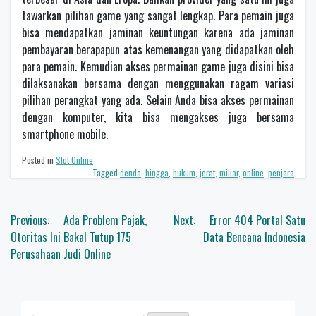
tawarkan pilihan game yang sangat lengkap. Para pemain juga
bisa mendapatkan jaminan keuntungan karena ada jaminan
pembayaran berapapun atas kemenangan yang didapatkan oleh
para pemain. Kemudian akses permainan game juga disini bisa
dilaksanakan bersama dengan menggunakan ragam variasi
pilihan perangkat yang ada. Selain Anda bisa akses permainan
dengan komputer, kita bisa mengakses juga bersama
smartphone mobile.
Posted in
Slot Online
Tagged
denda
,
hingga
,
hukum
,
jerat
,
miliar
,
online
,
penjara
Navigasi
Previous:
Ada Problem Pajak,
Next:
Error 404 Portal Satu
pos
Otoritas Ini Bakal Tutup 175
Data Bencana Indonesia
Perusahaan Judi Online