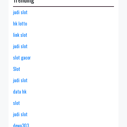
judi slot
hk lotto
link slot
judi slot
slot gacor
Slot
judi slot
data hk
slot
judi slot
dewa303