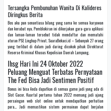
Tersangka Pembunuhan Wanita Di Kalideres
Diringkus Berita
Bos aku pun senantiasa bilang yang sama ke semua karyawan
dan kerabat nya. Pemblokiran ini dikerjakan gara-gara aplikasi
dan laman-laman tersebut tidak mendaftar dan mematuhi
aturan PSE Lingkup Privat. SuaraBekaci.id – Sebanyak 27 orang
yang terlibat di dalam judi daring dicokok pihak Direktorat
Reserse Kriminal Khusus Kepolisian Daerah Lampung.
Ihsg Hari Ini 24 Oktober 2022
Peluang Menguat Terbatas Pernyataan
The Fed Bisa Jadi Sentimen Positif
Bonus ini bisa Anda dapatkan di semua game judi yang ada di
Slot Gacor. Kuartal pertama tahun 2022 memang jadi ajang
persaingan web slot online untuk mendapatkan perhatian
para… Jadi memastikan sistem permainan dapat berjalan