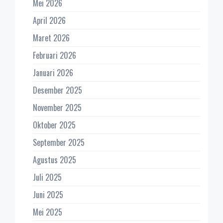
Mei 2026
April 2026
Maret 2026
Februari 2026
Januari 2026
Desember 2025
November 2025
Oktober 2025
September 2025
Agustus 2025
Juli 2025
Juni 2025
Mei 2025