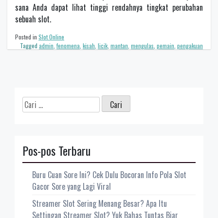
sana Anda dapat lihat tinggi rendahnya tingkat perubahan
sebuah slot.
Posted in
Slot Online
Tagged
admin
,
fenomena
,
kisah
,
licik
,
mantan
,
mengulas
,
pemain
,
pengakuan
Cari
untuk:
Pos-pos Terbaru
Buru Cuan Sore Ini? Cek Dulu Bocoran Info Pola Slot
Gacor Sore yang Lagi Viral
Streamer Slot Sering Menang Besar? Apa Itu
Settingan Streamer Slot? Yuk Bahas Tuntas Biar