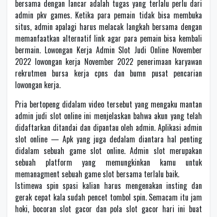
bersama dengan lancar adalah tugas yang terlalu perlu dari
admin pkv games. Ketika para pemain tidak bisa membuka
situs, admin apalagi harus melacak langkah bersama dengan
memanfaatkan alternatif link agar para pemain bisa kembali
bermain. Lowongan Kerja Admin Slot Judi Online November
2022 lowongan kerja November 2022 penerimaan karyawan
rekrutmen bursa kerja cpns dan bumn pusat pencarian
lowongan kerja.
Pria bertopeng didalam video tersebut yang mengaku mantan
admin judi slot online ini menjelaskan bahwa akun yang telah
didaftarkan ditandai dan dipantau oleh admin. Aplikasi admin
slot online — Apk yang juga dedalam diantara hal penting
didalam sebuah game slot online. Admin slot merupakan
sebuah platform yang memungkinkan kamu untuk
memanagment sebuah game slot bersama terlalu baik.
Istimewa spin spasi kalian harus mengenakan insting dan
gerak cepat kala sudah pencet tombol spin. Semacam itu jam
hoki, bocoran slot gacor dan pola slot gacor hari ini buat