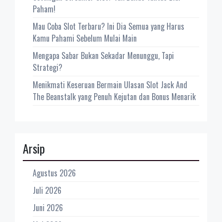
Paham!
Mau Coba Slot Terbaru? Ini Dia Semua yang Harus
Kamu Pahami Sebelum Mulai Main
Mengapa Sabar Bukan Sekadar Menunggu, Tapi
Strategi?
Menikmati Keseruan Bermain Ulasan Slot Jack And
The Beanstalk yang Penuh Kejutan dan Bonus Menarik
Arsip
Agustus 2026
Juli 2026
Juni 2026