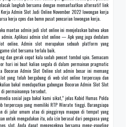
elacak langkah bersama dengan memanfaatkan alternatif link
 Kerja Admin Slot Judi Online November 2022 lowongan kerja
sa kerja cpns dan bumn pusat pencarian lowongan kerja.
ku mantan admin judi slot online ini menjelaskan bahwa akun
h admin. Aplikasi admin slot online — Apk yang juga dedalam
lot online. Admin slot merupakan sebuah platform yang
me slot bersama terlalu baik.
ting dan gerak cepat kala sudah pencet tombol spin. Semacam
cor hari ini buat kalian segala di dalam permainan pragmatic
rena Bocoran Admin Slot Online slot admin besar ini memang
ot yang telah bergabung di web slot online terpercaya dan
, kalian bakal mendapatkan gabungan Bocoran Admin Slot Slot
n di permainannya tersebut.
 media sosial juga bakal kami sikat,” jelas Kabid Humas Polda
b terpercaya yang memiliki RTP Winrate tinggi. Barangsiapa
kan di jalur umum atau di pinggirnya maupun di tempat yang
an untuk mengadakan itu, ada izin berasal dari penguasa yang
ames slot, Anda dapat mengeceknya bersama meng-googling