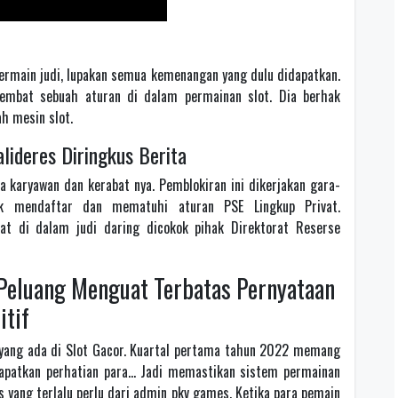
bermain judi, lupakan semua kemenangan yang dulu didapatkan.
mbat sebuah aturan di dalam permainan slot. Dia berhak
h mesin slot.
ideres Diringkus Berita
 karyawan dan kerabat nya. Pemblokiran ini dikerjakan gara-
ak mendaftar dan mematuhi aturan PSE Lingkup Privat.
at di dalam judi daring dicokok pihak Direktorat Reserse
 Peluang Menguat Terbatas Pernyataan
itif
 yang ada di Slot Gacor. Kuartal pertama tahun 2022 memang
ndapatkan perhatian para… Jadi memastikan sistem permainan
 yang terlalu perlu dari admin pkv games. Ketika para pemain