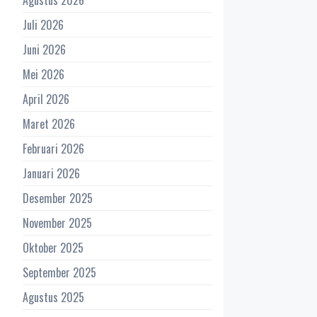
Juli 2026
Juni 2026
Mei 2026
April 2026
Maret 2026
Februari 2026
Januari 2026
Desember 2025
November 2025
Oktober 2025
September 2025
Agustus 2025