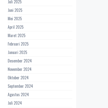
Juli 2025
Juni 2025
Mei 2025
April 2025
Maret 2025
Februari 2025
Januari 2025
Desember 2024
November 2024
Oktober 2024
September 2024
Agustus 2024
Juli 2024