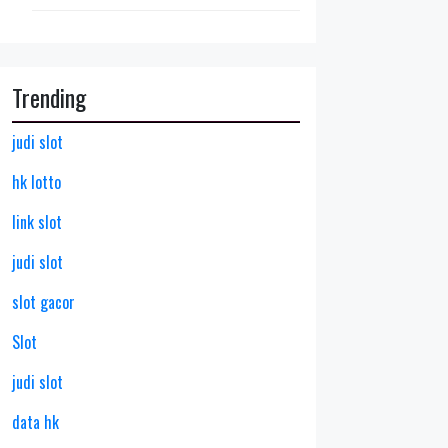
Trending
judi slot
hk lotto
link slot
judi slot
slot gacor
Slot
judi slot
data hk