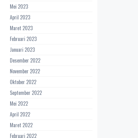
Mei 2023
April 2023
Maret 2023
Februari 2023
Januari 2023
Desember 2022
November 2022
Oktober 2022
September 2022
Mei 2022
April 2022
Maret 2022
Februari 2022