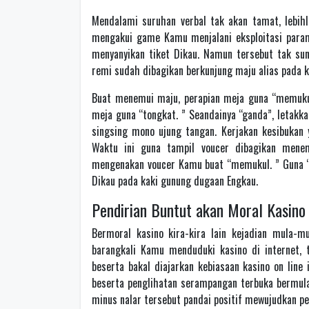
Mendalami suruhan verbal tak akan tamat, lebih
mengakui game Kamu menjalani eksploitasi par
menyanyikan tiket Dikau. Namun tersebut tak su
remi sudah dibagikan berkunjung maju alias pada k
Buat menemui maju, perapian meja guna “memuku
meja guna “tongkat. ” Seandainya “ganda”, letakk
singsing mono ujung tangan. Kerjakan kesibukan
Waktu ini guna tampil voucer dibagikan menem
mengenakan voucer Kamu buat “memukul. ” Guna “
Dikau pada kaki gunung dugaan Engkau.
Pendirian Buntut akan Moral Kasino
Bermoral kasino kira-kira lain kejadian mula-m
barangkali Kamu menduduki kasino di internet, t
beserta bakal diajarkan kebiasaan kasino on line
beserta penglihatan serampangan terbuka bermula
minus nalar tersebut pandai positif mewujudkan pel