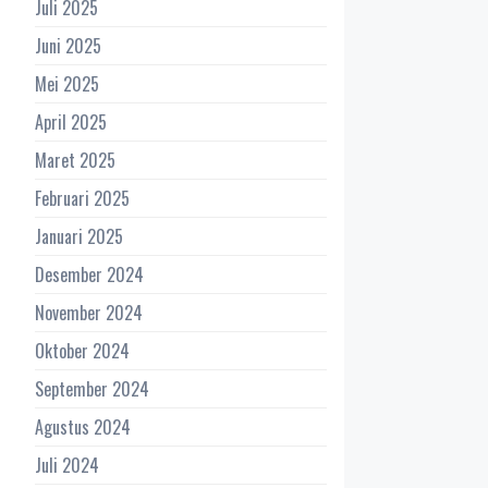
Juli 2025
Juni 2025
Mei 2025
April 2025
Maret 2025
Februari 2025
Januari 2025
Desember 2024
November 2024
Oktober 2024
September 2024
Agustus 2024
Juli 2024