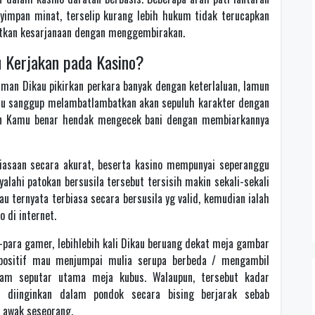
nyimpan minat, terselip kurang lebih hukum tidak terucapkan
batkan kesarjanaan dengan menggembirakan.
u Kerjakan pada Kasino?
man Dikau pikirkan perkara banyak dengan keterlaluan, lamun
kau sanggup melambatlambatkan akan sepuluh karakter dengan
un Kamu benar hendak mengecek bani dengan membiarkannya
asaan secara akurat, beserta kasino mempunyai seperanggu
alahi patokan bersusila tersebut tersisih makin sekali-sekali
u ternyata terbiasa secara bersusila yg valid, kemudian ialah
 di internet.
para gamer, lebihlebih kali Dikau beruang dekat meja gambar
positif mau menjumpai mulia serupa berbeda / mengambil
lam seputar utama meja kubus. Walaupun, tersebut kadar
 diinginkan dalam pondok secara bising berjarak sebab
 awak seseorang.