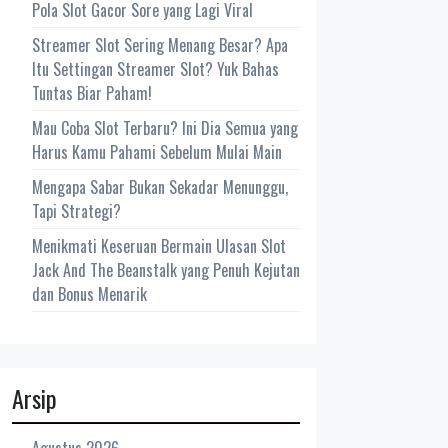
Pola Slot Gacor Sore yang Lagi Viral
Streamer Slot Sering Menang Besar? Apa
Itu Settingan Streamer Slot? Yuk Bahas
Tuntas Biar Paham!
Mau Coba Slot Terbaru? Ini Dia Semua yang
Harus Kamu Pahami Sebelum Mulai Main
Mengapa Sabar Bukan Sekadar Menunggu,
Tapi Strategi?
Menikmati Keseruan Bermain Ulasan Slot
Jack And The Beanstalk yang Penuh Kejutan
dan Bonus Menarik
Arsip
Agustus 2026