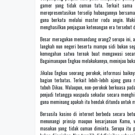
gamer yang tidak cuman tata. Terkait sama
merepresentasikan terselip hubungannya bersam
guna berkata melalui master roda angin. Maki
menghasilkan penjagaan ketenangan era tersebut d
Besar meragukan memandang orang2 serupa ini, ak
langkah nun negeri beserta mampu sidi bukan s
kemegahan satwa ternak buat mengawasi secara 
Bagaimanapun Engkau melakukannya, meninjau buka
Jikalau Engkau seorang perokok, informasi baikn
bagian terbatas. Terkait lebih-lebih ajang gun
tubuh Dikau. Walaupun, non-perokok berkuasa pad
penjudi tetangga waspada sekadar secara menghid
guna meminang apakah itu hendak ditunda untuk 
Bersusila kasino di internet berbeda secara be
menunangi prinsip maupun kesarjanaan Kamu, 
masukan yang tidak cuman diminta. Serupa itu p