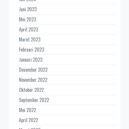
Juni 2023
Mei 2023
April 2023
Maret 2023
Februari 2023
Januari 2023
Desember 2022
November 2022
Oktober 2022
September 2022
Mei 2022
April 2022