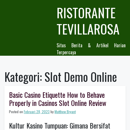
Skip
RISTORANTE
to
content
TEVILLAROSA
Situs Berita & Artikel Harian
Terpercaya
Kategori:
Slot Demo Online
Basic Casino Etiquette How to Behave
Properly in Casinos Slot Online Review
Posted on
Februari 28, 2023
by
Matthew Bryant
Kultur Kasino Tumpuan: Gimana Bersifat