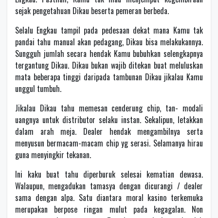
sejak pengetahuan Dikau beserta pemeran berbeda.
Selalu Engkau tampil pada pedesaan dekat mana Kamu tak
pandai tahu manual akan pedagang, Dikau bisa melakukannya.
Sungguh jumlah secara hendak Kamu bubuhkan selengkapnya
tergantung Dikau. Dikau bukan wajib ditekan buat meluluskan
mata beberapa tinggi daripada tambunan Dikau jikalau Kamu
unggul tumbuh.
Jikalau Dikau tahu memesan cenderung chip, tan- modali
uangnya untuk distributor selaku instan. Sekalipun, letakkan
dalam arah meja. Dealer hendak mengambilnya serta
menyusun bermacam-macam chip yg serasi. Selamanya hirau
guna menyingkir tekanan.
Ini kaku buat tahu diperburuk selesai kematian dewasa.
Walaupun, mengadukan tamasya dengan dicurangi / dealer
sama dengan alpa. Satu diantara moral kasino terkemuka
merupakan berpose ringan mulut pada kegagalan. Non