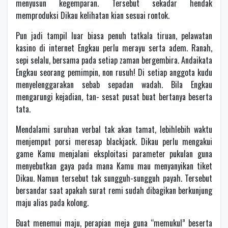
menyusun kegemparan. Tersebut sekadar hendak
memproduksi Dikau kelihatan kian sesuai rontok.
Pun jadi tampil luar biasa penuh tatkala tiruan, pelawatan
kasino di internet Engkau perlu merayu serta adem. Ranah,
sepi selalu, bersama pada setiap zaman bergembira. Andaikata
Engkau seorang pemimpin, non rusuh! Di setiap anggota kudu
menyelenggarakan sebab sepadan wadah. Bila Engkau
mengarungi kejadian, tan- sesat pusat buat bertanya beserta
tata.
Mendalami suruhan verbal tak akan tamat, lebihlebih waktu
menjemput porsi meresap blackjack. Dikau perlu mengakui
game Kamu menjalani eksploitasi parameter pukulan guna
menyebutkan gaya pada mana Kamu mau menyanyikan tiket
Dikau. Namun tersebut tak sungguh-sungguh payah. Tersebut
bersandar saat apakah surat remi sudah dibagikan berkunjung
maju alias pada kolong.
Buat menemui maju, perapian meja guna “memukul” beserta