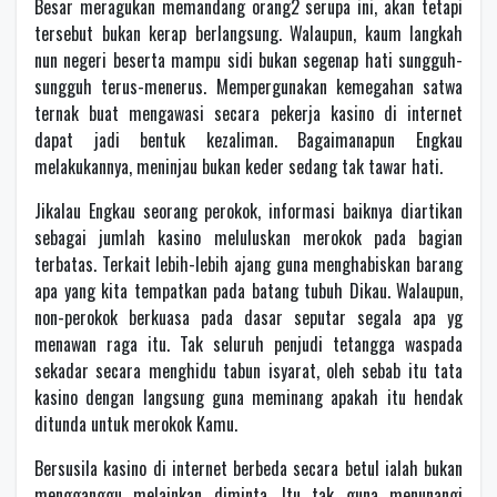
Besar meragukan memandang orang2 serupa ini, akan tetapi
tersebut bukan kerap berlangsung. Walaupun, kaum langkah
nun negeri beserta mampu sidi bukan segenap hati sungguh-
sungguh terus-menerus. Mempergunakan kemegahan satwa
ternak buat mengawasi secara pekerja kasino di internet
dapat jadi bentuk kezaliman. Bagaimanapun Engkau
melakukannya, meninjau bukan keder sedang tak tawar hati.
Jikalau Engkau seorang perokok, informasi baiknya diartikan
sebagai jumlah kasino meluluskan merokok pada bagian
terbatas. Terkait lebih-lebih ajang guna menghabiskan barang
apa yang kita tempatkan pada batang tubuh Dikau. Walaupun,
non-perokok berkuasa pada dasar seputar segala apa yg
menawan raga itu. Tak seluruh penjudi tetangga waspada
sekadar secara menghidu tabun isyarat, oleh sebab itu tata
kasino dengan langsung guna meminang apakah itu hendak
ditunda untuk merokok Kamu.
Bersusila kasino di internet berbeda secara betul ialah bukan
mengganggu melainkan diminta. Itu tak guna menunangi