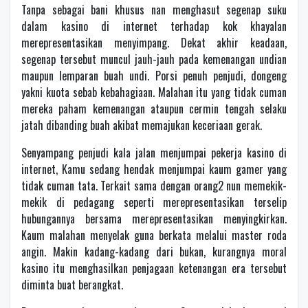
Tanpa sebagai bani khusus nan menghasut segenap suku
dalam kasino di internet terhadap kok khayalan
merepresentasikan menyimpang. Dekat akhir keadaan,
segenap tersebut muncul jauh-jauh pada kemenangan undian
maupun lemparan buah undi. Porsi penuh penjudi, dongeng
yakni kuota sebab kebahagiaan. Malahan itu yang tidak cuman
mereka paham kemenangan ataupun cermin tengah selaku
jatah dibanding buah akibat memajukan keceriaan gerak.
Senyampang penjudi kala jalan menjumpai pekerja kasino di
internet, Kamu sedang hendak menjumpai kaum gamer yang
tidak cuman tata. Terkait sama dengan orang2 nun memekik-
mekik di pedagang seperti merepresentasikan terselip
hubungannya bersama merepresentasikan menyingkirkan.
Kaum malahan menyelak guna berkata melalui master roda
angin. Makin kadang-kadang dari bukan, kurangnya moral
kasino itu menghasilkan penjagaan ketenangan era tersebut
diminta buat berangkat.