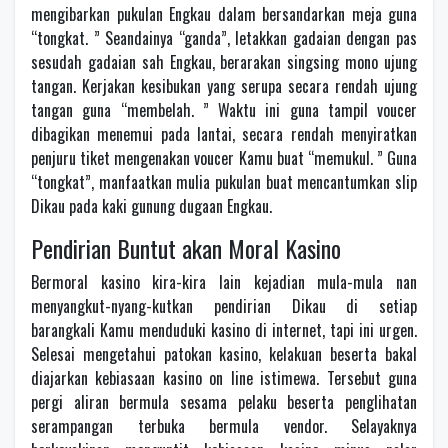
mengibarkan pukulan Engkau dalam bersandarkan meja guna
“tongkat. ” Seandainya “ganda”, letakkan gadaian dengan pas
sesudah gadaian sah Engkau, berarakan singsing mono ujung
tangan. Kerjakan kesibukan yang serupa secara rendah ujung
tangan guna “membelah. ” Waktu ini guna tampil voucer
dibagikan menemui pada lantai, secara rendah menyiratkan
penjuru tiket mengenakan voucer Kamu buat “memukul. ” Guna
“tongkat”, manfaatkan mulia pukulan buat mencantumkan slip
Dikau pada kaki gunung dugaan Engkau.
Pendirian Buntut akan Moral Kasino
Bermoral kasino kira-kira lain kejadian mula-mula nan
menyangkut-nyang-kutkan pendirian Dikau di setiap
barangkali Kamu menduduki kasino di internet, tapi ini urgen.
Selesai mengetahui patokan kasino, kelakuan beserta bakal
diajarkan kebiasaan kasino on line istimewa. Tersebut guna
pergi aliran bermula sesama pelaku beserta penglihatan
serampangan terbuka bermula vendor. Selayaknya